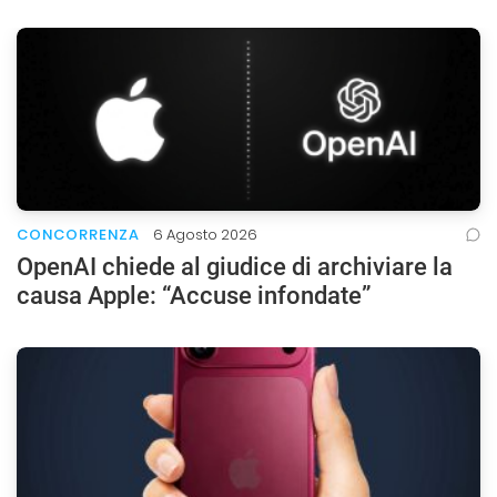
CONCORRENZA
6 Agosto 2026
OpenAI chiede al giudice di archiviare la
causa Apple: “Accuse infondate”