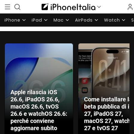
iPhone
iPad
Mac
AirPods
Watch
Apple rilascia iOS
26.6, iPadOS 26.6,
Come installare la
macOS 26.6, tvOS
beta pubblica di i
26.6 e watchOS 26.6:
27, iPadOS 27,
perché conviene
macOS 27, watch
aggiornare subito
27 e tvOS 27