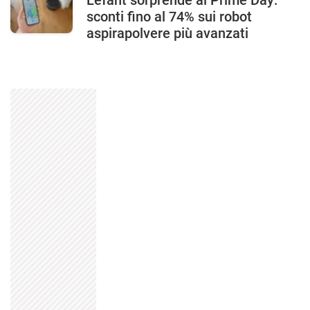
Lefant sorprende al Prime Day:
sconti fino al 74% sui robot
aspirapolvere più avanzati