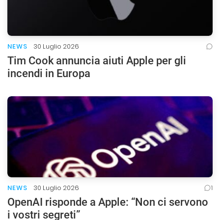
NEWS
30 Luglio 2026
Tim Cook annuncia aiuti Apple per gli
incendi in Europa
NEWS
30 Luglio 2026
1
OpenAI risponde a Apple: “Non ci servono
i vostri segreti”