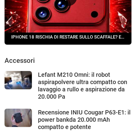
IPHONE 18 RISCHIA DI RESTARE SULLO SCAFFALE? Ecco il motivo...
Accessori
Lefant M210 Omni: il robot
aspirapolvere ultra compatto con
lavaggio a rullo e aspirazione da
20.000 Pa
Recensione INIU Cougar P63-E1: il
power bankda 20.000 mAh
compatto e potente