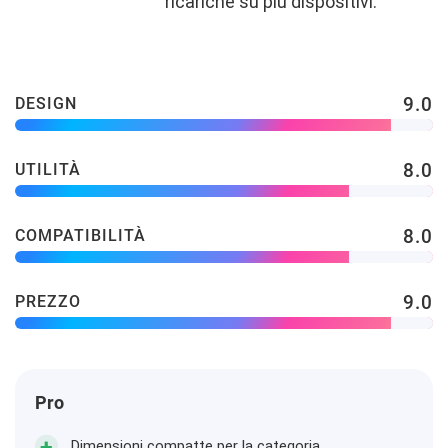
ricariche su più dispositivi.
9.0
DESIGN
8.0
UTILITÀ
8.0
COMPATIBILITÀ
9.0
PREZZO
Pro
Dimensioni compatte per la categoria