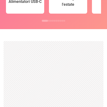
Alimentatori USB-C
l'estate