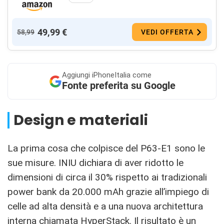
49,99 €
58,99
VEDI OFFERTA
Aggiungi
iPhoneItalia come
Fonte preferita su Google
Design e materiali
La prima cosa che colpisce del P63-E1 sono le
sue misure. INIU dichiara di aver ridotto le
dimensioni di circa il 30% rispetto ai tradizionali
power bank da 20.000 mAh grazie all’impiego di
celle ad alta densità e a una nuova architettura
interna chiamata HyperStack. Il risultato è un