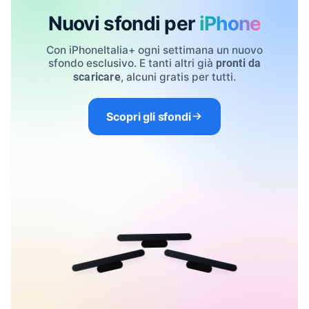
Nuovi sfondi per
iPhone
Con iPhoneItalia+ ogni settimana un nuovo
sfondo esclusivo. E tanti altri già
pronti da
, alcuni gratis per tutti.
scaricare
Scopri gli sfondi