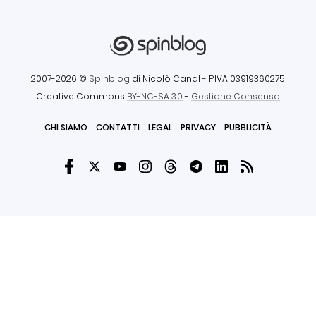
2007-2026 ©
Spinblog
di Nicolò Canal
- P.IVA 03919360275
Creative Commons
BY-NC-SA 3.0
-
Gestione Consenso
CHI SIAMO
CONTATTI
LEGAL
PRIVACY
PUBBLICITÀ