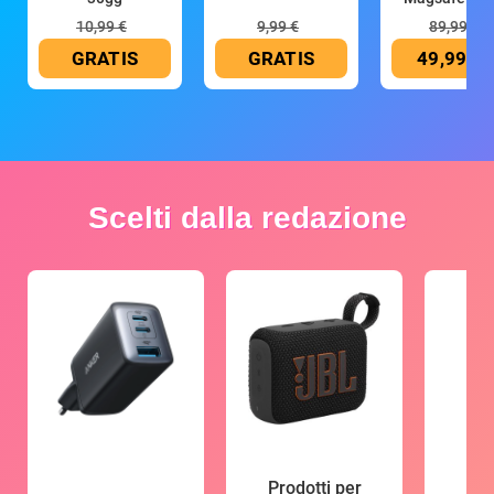
mAh
10,99 €
9,99 €
89,99 €
GRATIS
GRATIS
49,99 €
Scelti dalla redazione
Prodotti per