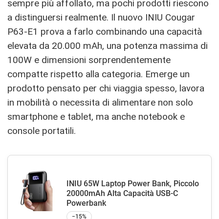
sempre più affollato, ma pochi prodotti riescono
a distinguersi realmente. Il nuovo
INIU Cougar
P63-E1
prova a farlo combinando una capacità
elevata da
20.000 mAh
, una potenza massima di
100W
e dimensioni sorprendentemente
compatte rispetto alla categoria. Emerge un
prodotto pensato per chi viaggia spesso, lavora
in mobilità o necessita di alimentare non solo
smartphone e tablet, ma anche notebook e
console portatili.
INIU 65W Laptop Power Bank, Piccolo
20000mAh Alta Capacità USB-C
Powerbank
−15%