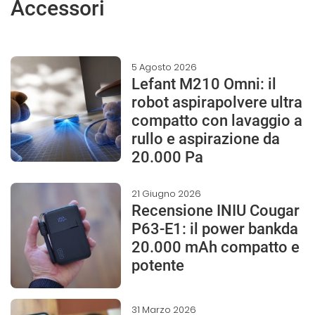
Accessori
5 Agosto 2026
Lefant M210 Omni: il
robot aspirapolvere ultra
compatto con lavaggio a
rullo e aspirazione da
20.000 Pa
21 Giugno 2026
Recensione INIU Cougar
P63-E1: il power bankda
20.000 mAh compatto e
potente
31 Marzo 2026