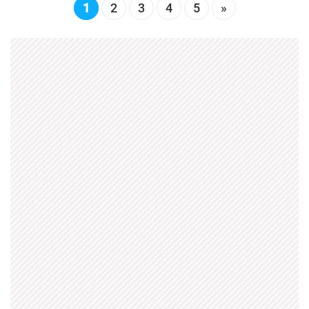
1
2
3
4
5
»