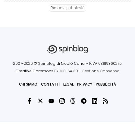
Rimuovi pubblicità
2007-2026 ©
Spinblog
di Nicolò Canal
- P.IVA 03919360275
Creative Commons
BY-NC-SA 3.0
-
Gestione Consenso
CHI SIAMO
CONTATTI
LEGAL
PRIVACY
PUBBLICITÀ