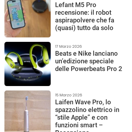
Lefant M5 Pro
recensione: il robot
aspirapolvere che fa
(quasi) tutto da solo
17 Marzo 2026
Beats e Nike lanciano
un’edizione speciale
delle Powerbeats Pro 2
15 Marzo 2026
Laifen Wave Pro, lo
spazzolino elettrico in
“stile Apple” e con
funzioni smart –