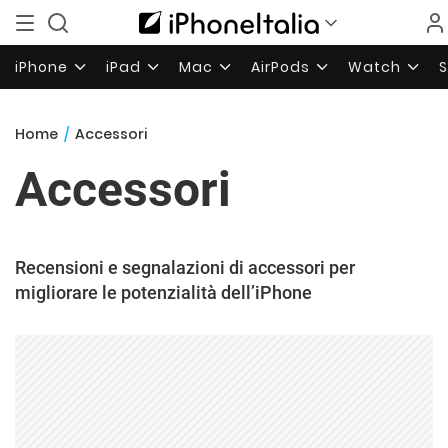
iPhone
iPad
Mac
AirPods
Watch
Home
/
Accessori
Accessori
Recensioni e segnalazioni di accessori per
migliorare le potenzialità dell’iPhone