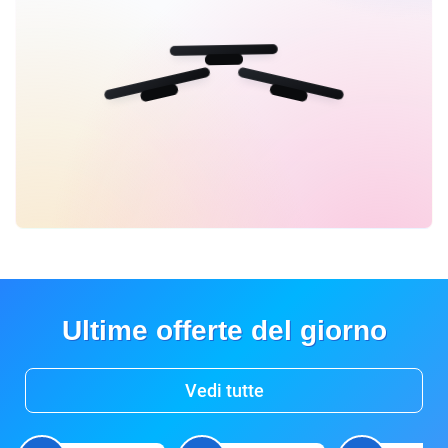
Ultime offerte del giorno
Vedi tutte