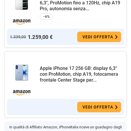
6,3", ProMotion fino a 120Hz, chip A19
Pro, autonomia senza...
−6%
1.259,00 €
1.339,00
VEDI OFFERTA
Apple iPhone 17 256 GB: display 6,3"
con ProMotion, chip A19, fotocamera
frontale Center Stage per...
VEDI OFFERTA
In qualità di Affiliato Amazon, iPhoneItalia riceve un guadagno dagli