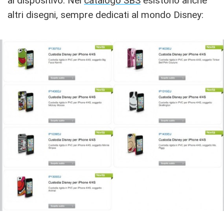
al dispositivo. Nel
catalogo SBS
esistono anche
altri disegni, sempre dedicati al mondo Disney: