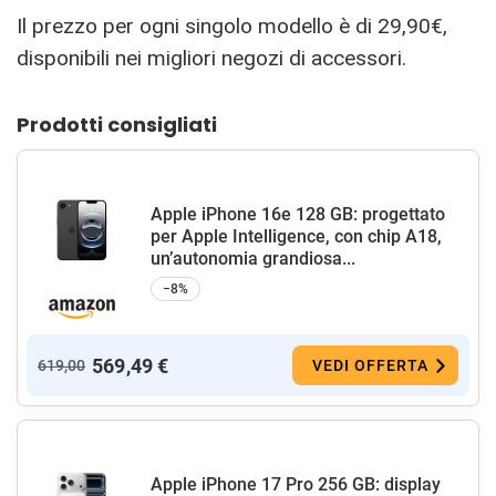
Il prezzo per ogni singolo modello è di 29,90€,
disponibili nei migliori negozi di accessori.
Prodotti consigliati
Apple iPhone 16e 128 GB: progettato
per Apple Intelligence, con chip A18,
un’autonomia grandiosa...
−8%
569,49 €
619,00
VEDI OFFERTA
Apple iPhone 17 Pro 256 GB: display