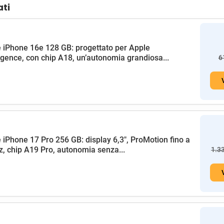
ati
 iPhone 16e 128 GB: progettato per Apple
ligence, con chip A18, un’autonomia grandiosa...
6
 iPhone 17 Pro 256 GB: display 6,3", ProMotion fino a
, chip A19 Pro, autonomia senza...
1.3