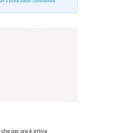
unt e potrai subito commentare.
che per ora è attiva