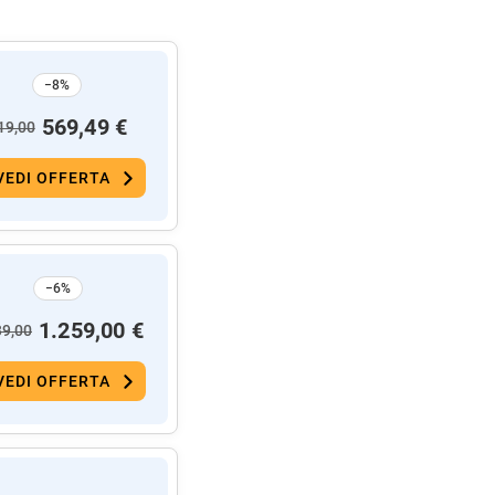
−8%
569,49 €
19,00
VEDI OFFERTA
−6%
1.259,00 €
39,00
VEDI OFFERTA