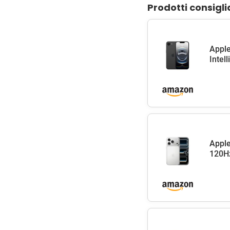
Prodotti consigli
Apple
Intel
Apple
120Hz