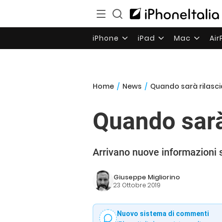
iPhone
iPad
Mac
Ai
Home
/
News
/
Quando sarà rilascia
Quando sarà
Arrivano nuove informazioni su
Giuseppe Migliorino
23 Ottobre 2019
Nuovo sistema di commenti