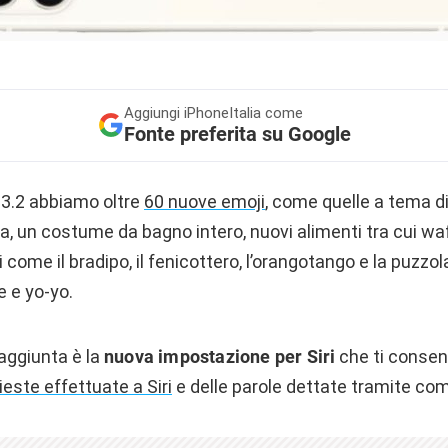
Aggiungi
iPhoneItalia come
Fonte preferita su Google
 13.2 abbiamo oltre
60 nuove emoji
, come quelle a tema di
a, un costume da bagno intero, nuovi alimenti tra cui waffl
i come il bradipo, il fenicottero, l’orangotango e la puzzola
e e yo-yo.
aggiunta è la
nuova impostazione per Siri
che ti consen
ieste effettuate a Siri
e delle parole dettate tramite co