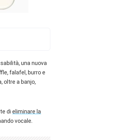
sabilità, una nuova
e, falafel, burro e
, oltre a banjo,
te di
eliminare la
mando vocale.