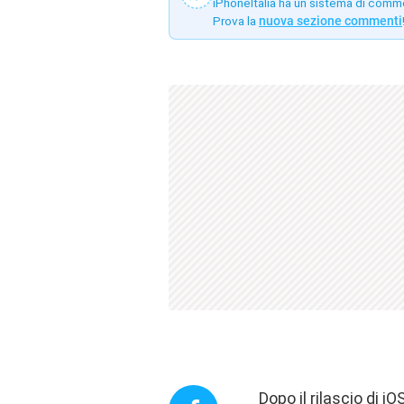
iPhoneItalia ha un sistema di comm
Prova la
nuova sezione commenti
Dopo il rilascio di i