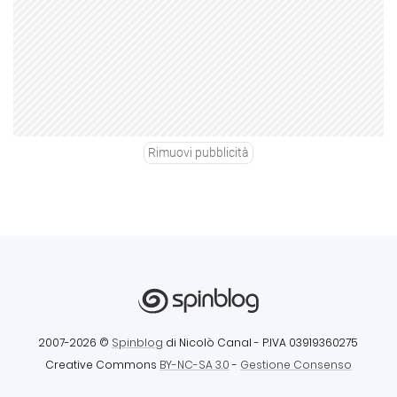
Rimuovi pubblicità
2007-2026 ©
Spinblog
di Nicolò Canal
- P.IVA 03919360275
Creative Commons
BY-NC-SA 3.0
-
Gestione Consenso