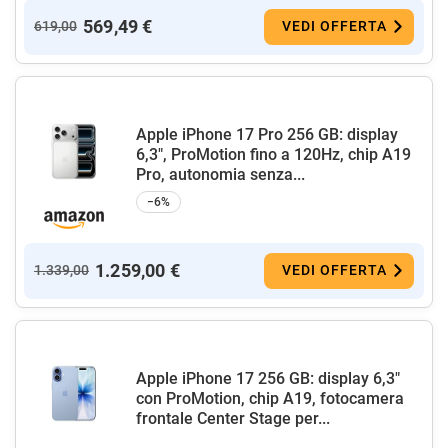
569,49 €
619,00
VEDI OFFERTA
Apple iPhone 17 Pro 256 GB: display
6,3", ProMotion fino a 120Hz, chip A19
Pro, autonomia senza...
−6%
1.259,00 €
1.339,00
VEDI OFFERTA
Apple iPhone 17 256 GB: display 6,3"
con ProMotion, chip A19, fotocamera
frontale Center Stage per...