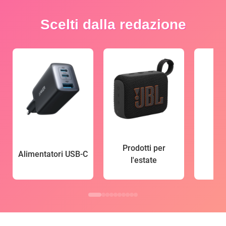
Scelti dalla redazione
Prodotti per
Alimentatori USB-C
l'estate