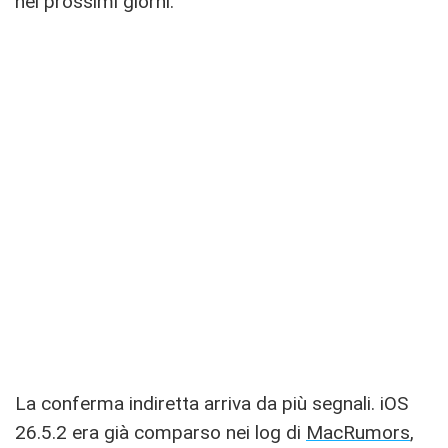
nei prossimi giorni.
La conferma indiretta arriva da più segnali. iOS
26.5.2 era già comparso nei log di
MacRumors
,