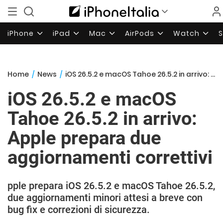
iPhone
iPad
Mac
AirPods
Watch
Home
/
News
/
iOS 26.5.2 e macOS Tahoe 26.5.2 in arrivo: Apple prepara due aggiornamenti correttivi
iOS 26.5.2 e macOS
Tahoe 26.5.2 in arrivo:
Apple prepara due
aggiornamenti correttivi
pple prepara iOS 26.5.2 e macOS Tahoe 26.5.2,
due aggiornamenti minori attesi a breve con
bug fix e correzioni di sicurezza.