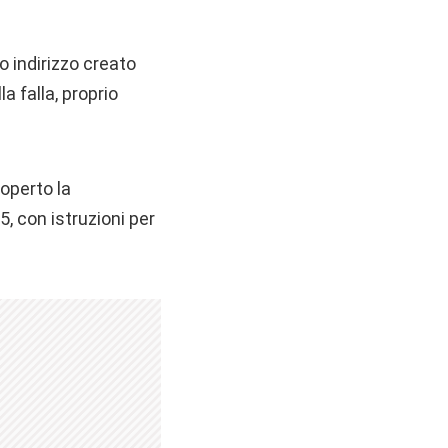
o indirizzo creato
a falla, proprio
operto la
, con istruzioni per