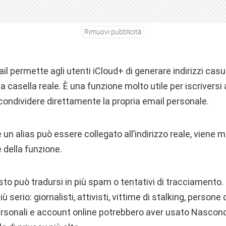
Rimuovi pubblicità
l permette agli utenti iCloud+ di generare indirizzi casua
 casella reale. È una funzione molto utile per iscriversi a
condividere direttamente la propria email personale.
 un alias può essere collegato all’indirizzo reale, viene 
 della funzione.
to può tradursi in più spam o tentativi di tracciamento. Per
ù serio: giornalisti, attivisti, vittime di stalking, persone
ersonali e account online potrebbero aver usato Nascond