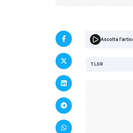
Ascolta l'artic
TLDR