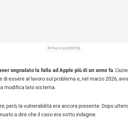
Rimuovi pubblicità
aver segnalato la falla ad Apple più di un anno fa
. L’az
e di essere al lavoro sul problema e, nel marzo 2026, avr
na modifica lato sistema.
re, però, la vulnerabilità era ancora presente. Dopo ulteri
uato a dire che il caso era sotto indagine.