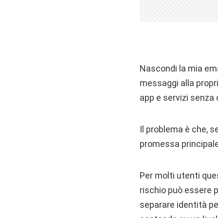
Nascondi la mia emai
messaggi alla propria
app e servizi senza 
Il problema è che, se
promessa principale
Per molti utenti ques
rischio può essere pi
separare identità p