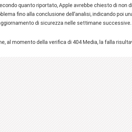
condo quanto riportato, Apple avrebbe chiesto di non d
blema fino alla conclusione dell’analisi, indicando poi un
aggiornamento di sicurezza nelle settimane successive.
he, al momento della verifica di 404 Media, la falla risult