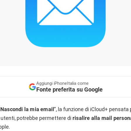
Aggiungi
iPhoneItalia come
Fonte preferita su Google
“
Nascondi la mia email
”, la funzione di iCloud+ pensata
li utenti, potrebbe permettere di
risalire alla mail person
ple.