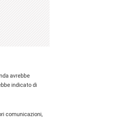
ienda avrebbe
ebbe indicato di
ori comunicazioni,