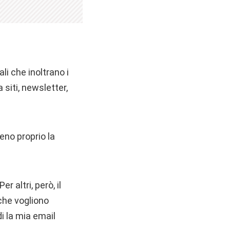
li che inoltrano i
 siti, newsletter,
meno proprio la
 altri, però, il
 che vogliono
i la mia email