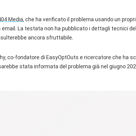
404 Media
, che ha verificato il problema usando un propri
mail. La testata non ha pubblicato i dettagli tecnici dell
isulterebbe ancora sfruttabile.
y, co-fondatore di EasyOptOuts e ricercatore che ha sc
 sarebbe stata informata del problema già nel giugno 2025