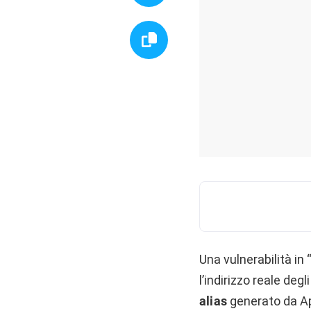
Una vulnerabilità in 
l’indirizzo reale deg
alias
generato da Ap