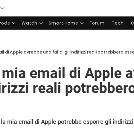
rPods
Watch
Smart Home
Forum
Tech
O
l di Apple avrebbe una falla: gli indirizzi reali potrebbero ess
 mia email di Apple 
dirizzi reali potrebbe
la mia email di Apple potrebbe esporre gli indirizzi r