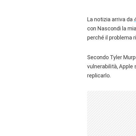
La notizia arriva da
con Nascondi la mia e
perché il problema r
Secondo Tyler Murph
vulnerabilità, Apple
replicarlo.