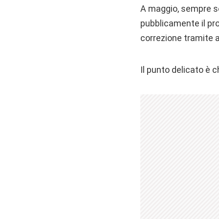
A maggio, sempre se
pubblicamente il pro
correzione tramite 
Il punto delicato è c