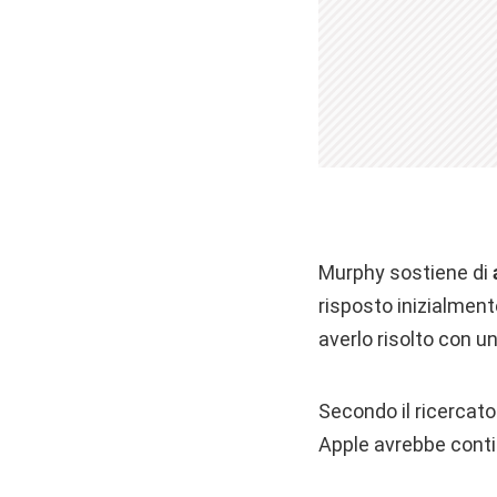
Murphy sostiene di
risposto inizialment
averlo risolto con u
Secondo il ricercato
Apple avrebbe contin