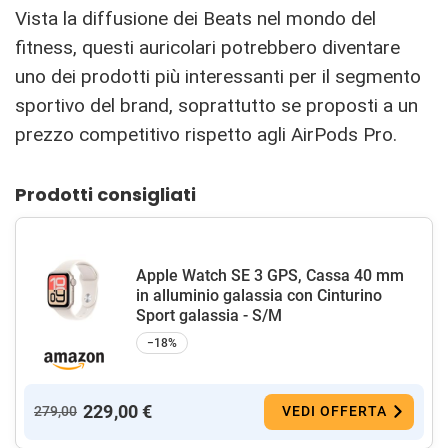
Vista la diffusione dei Beats nel mondo del
fitness, questi auricolari potrebbero diventare
uno dei prodotti più interessanti per il segmento
sportivo del brand, soprattutto se proposti a un
prezzo competitivo rispetto agli AirPods Pro.
Prodotti consigliati
Apple Watch SE 3 GPS, Cassa 40 mm
in alluminio galassia con Cinturino
Sport galassia - S/M
−18%
229,00 €
279,00
VEDI OFFERTA