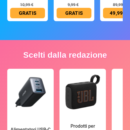
mAh
10,99 €
9,99 €
89,99 €
GRATIS
GRATIS
49,99 €
Scelti dalla redazione
Prodotti per
Alimentatori USB-C