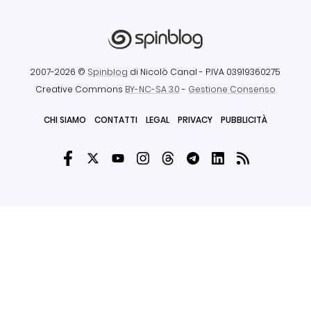
2007-2026 ©
Spinblog
di Nicolò Canal
- P.IVA 03919360275
Creative Commons
BY-NC-SA 3.0
-
Gestione Consenso
CHI SIAMO
CONTATTI
LEGAL
PRIVACY
PUBBLICITÀ