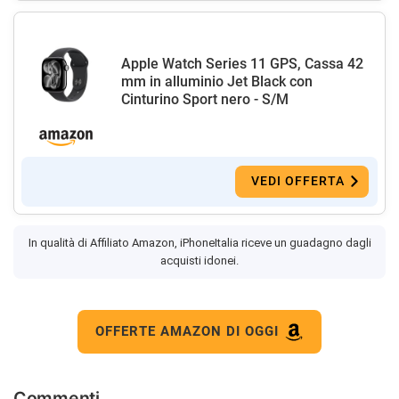
Apple Watch Series 11 GPS, Cassa 42
mm in alluminio Jet Black con
Cinturino Sport nero - S/M
VEDI OFFERTA
In qualità di Affiliato Amazon, iPhoneItalia riceve un guadagno dagli
acquisti idonei.
OFFERTE AMAZON DI OGGI
Commenti