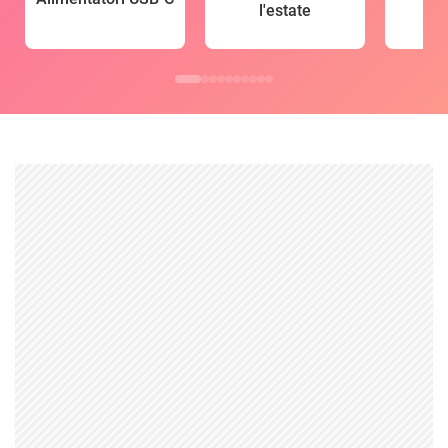
l'estate