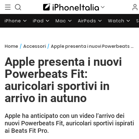
iPhone
iPad
Mac
AirPods
Watch
Home
/
Accessori
/
Apple presenta i nuovi Powerbeats Fit: auricolari sportivi in arrivo in autuno
Apple presenta i nuovi
Powerbeats Fit:
auricolari sportivi in
arrivo in autuno
Apple ha anticipato con un video l’arrivo dei
nuovi Powerbeats Fit, auricolari sportivi ispirati
ai Beats Fit Pro.