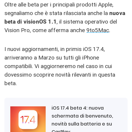
Oltre alle beta per i principali prodotti Apple,
segnaliamo che è stata rilasciata anche la
nuova
beta di visionOS 1.1
, il sistema operativo del
Vision Pro, come afferma anche
9to5Mac
.
I nuovi aggiornamenti, in primis iOS 17.4,
arriveranno a Marzo su tutti gli iPhone
compatibili. Vi aggiorneremo nel caso in cui
dovessimo scoprire novità rilevanti in questa
beta.
iOS 17.4 beta 4: nuova
schermata di benvenuto,
novità sulla batteria e su
CarPlay