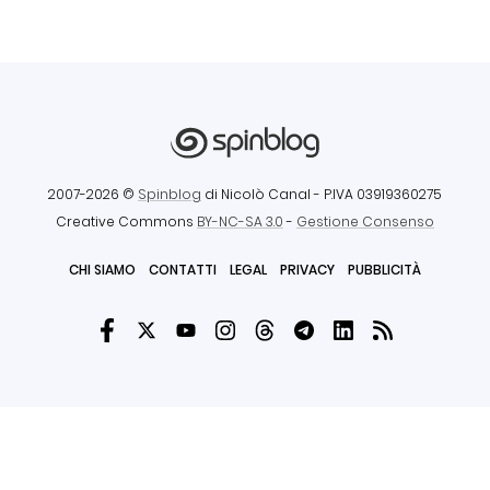
2007-2026 ©
Spinblog
di Nicolò Canal
- P.IVA 03919360275
Creative Commons
BY-NC-SA 3.0
-
Gestione Consenso
CHI SIAMO
CONTATTI
LEGAL
PRIVACY
PUBBLICITÀ