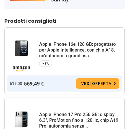
Prodotti consigliati
Apple iPhone 16e 128 GB: progettato
per Apple Intelligence, con chip A18,
un’autonomia grandiosa...
−8%
569,49 €
619,00
VEDI OFFERTA
Apple iPhone 17 Pro 256 GB: display
6,3", ProMotion fino a 120Hz, chip A19
Pro, autonomia senza...