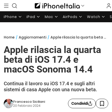
iPhone
iPad
Mac
AirPods
Watch
Home
/
Aggiornamenti
/
Apple rilascia la quarta beta di iOS 17.4 e macOS Sonoma 14.4
Apple rilascia la quarta
beta di iOS 17.4 e
macOS Sonoma 14.4
Continua il lavoro su iOS 17.4 e sugli altri
sistemi di casa Apple con una nuova beta.
Francesco Siciliani
Condividi
20 Febbraio 2024