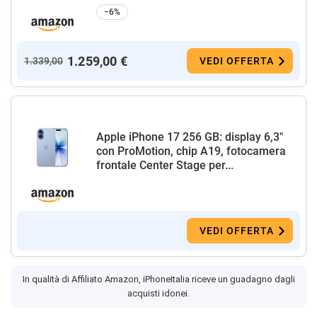
−6%
1.259,00 €
1.339,00
VEDI OFFERTA
Apple iPhone 17 256 GB: display 6,3"
con ProMotion, chip A19, fotocamera
frontale Center Stage per...
VEDI OFFERTA
In qualità di Affiliato Amazon, iPhoneItalia riceve un guadagno dagli
acquisti idonei.