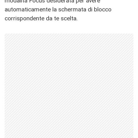
modalità Focus desiderata per avere
automaticamente la schermata di blocco
corrispondente da te scelta.