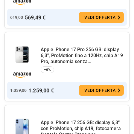
569,49 €
619,00
VEDI OFFERTA
Apple iPhone 17 Pro 256 GB: display
6,3", ProMotion fino a 120Hz, chip A19
Pro, autonomia senza...
−6%
1.259,00 €
1.339,00
VEDI OFFERTA
Apple iPhone 17 256 GB: display 6,3"
con ProMotion, chip A19, fotocamera