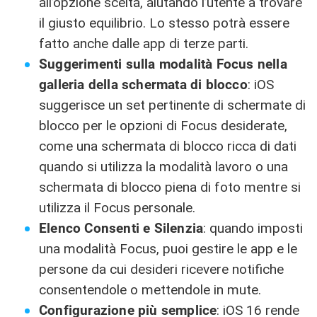
all’opzione scelta, aiutando l’utente a trovare
il giusto equilibrio. Lo stesso potrà essere
fatto anche dalle app di terze parti.
Suggerimenti sulla modalità Focus nella
galleria della schermata di blocco
: iOS
suggerisce un set pertinente di schermate di
blocco per le opzioni di Focus desiderate,
come una schermata di blocco ricca di dati
quando si utilizza la modalità lavoro o una
schermata di blocco piena di foto mentre si
utilizza il Focus personale.
Elenco Consenti e Silenzia
: quando imposti
una modalità Focus, puoi gestire le app e le
persone da cui desideri ricevere notifiche
consentendole o mettendole in mute.
Configurazione più semplice
: iOS 16 rende