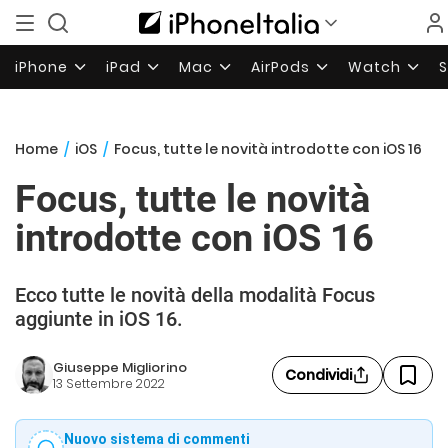
iPhone
iPad
Mac
AirPods
Watch
Home
/
iOS
/
Focus, tutte le novità introdotte con iOS 16
Focus, tutte le novità
introdotte con iOS 16
Ecco tutte le novità della modalità Focus
aggiunte in iOS 16.
Giuseppe Migliorino
Condividi
13 Settembre 2022
Nuovo sistema di commenti