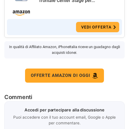
frontale Center Stage per...
VEDI OFFERTA
In qualità di Affiliato Amazon, iPhoneItalia riceve un guadagno dagli
acquisti idonei.
OFFERTE AMAZON DI OGGI
Commenti
Accedi per partecipare alla discussione
Puoi accedere con il tuo account email, Google o Apple
per commentare.