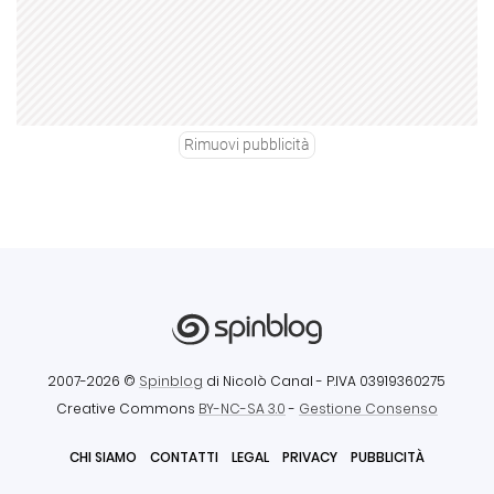
Rimuovi pubblicità
2007-2026 ©
Spinblog
di Nicolò Canal
- P.IVA 03919360275
Creative Commons
BY-NC-SA 3.0
-
Gestione Consenso
CHI SIAMO
CONTATTI
LEGAL
PRIVACY
PUBBLICITÀ