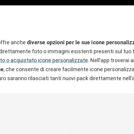
offre anche
diverse opzioni per le sue icone personaliz
irettamente foto o immagini esistenti presenti sul tuo t
to o acquistato icone personalizzate
. Nell’app troverai
ne
, che consente di creare facilmente icone personalizz
uro saranno rilasciati tanti nuovi pack direttamente nell’