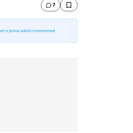
7
unt e potrai subito commentare.