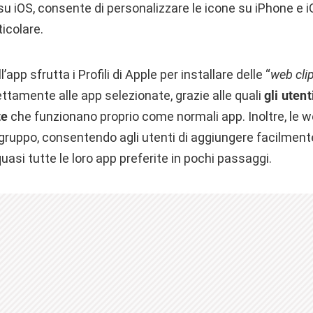
su iOS, consente di personalizzare le icone su iPhone e 
icolare.
’app sfrutta i Profili di Apple per installare delle “
web cli
ettamente alle app selezionate, grazie alle quali
gli uten
te
che funzionano proprio come normali app. Inoltre, le 
 gruppo, consentendo agli utenti di aggiungere facilment
uasi tutte le loro app preferite in pochi passaggi.