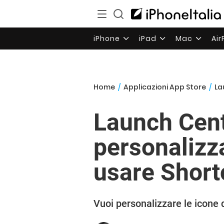
iPhone
iPad
Mac
Ai
Home
/
Applicazioni App Store
/
La
Launch Cent
personalizz
usare Short
Vuoi personalizzare le icone 