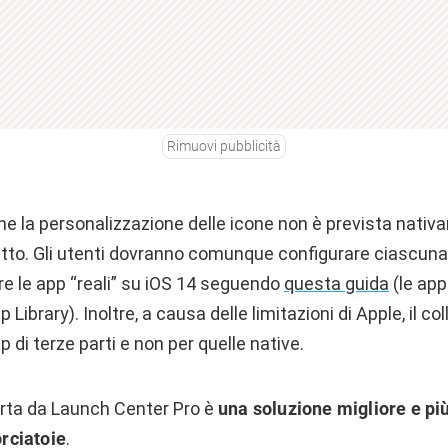
Rimuovi pubblicità
e la personalizzazione delle icone non è prevista nativa
tto. Gli utenti dovranno comunque configurare ciascuna
 le app “reali” su iOS 14 seguendo
questa guida
(le app
pp Library). Inoltre, a causa delle limitazioni di Apple, il 
 di terze parti e non per quelle native.
ferta da Launch Center Pro è
una soluzione migliore e pi
orciatoie
.