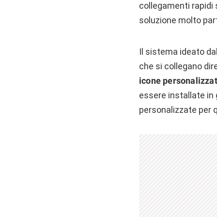
collegamenti rapidi 
soluzione molto part
Il sistema ideato dall
che si collegano dir
icone personalizza
essere installate in
personalizzate per q