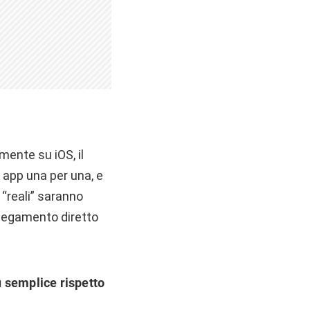
mente su iOS, il
 app una per una, e
 “reali” saranno
collegamento diretto
ù semplice rispetto