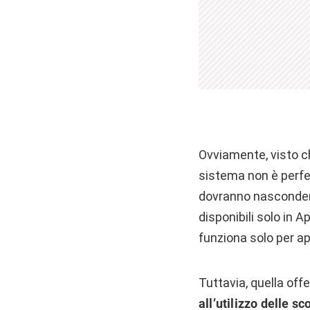
Ovviamente, visto ch
sistema non è perfe
dovranno nascondere
disponibili solo in A
funziona solo per app
Tuttavia, quella of
all’utilizzo delle sc