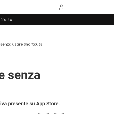
fferte
e senza usare Shortcuts
ne senza
tiva presente su App Store.