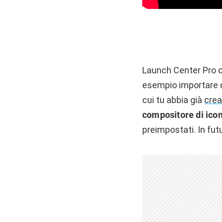
Launch Center Pro 
esempio importare d
cui tu abbia già
crea
compositore di ico
preimpostati. In fut