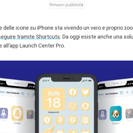
Rimuovi pubblicità
 delle icone su iPhone sta vivendo un vero e proprio zo
eguire tramite Shortcuts
. Da oggi esiste anche una solu
e all’app Launch Center Pro.