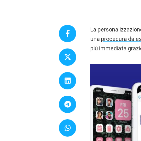
La personalizzazione
una
procedura da es
più immediata grazi