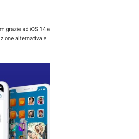
om grazie ad iOS 14 e
zione alternativa e