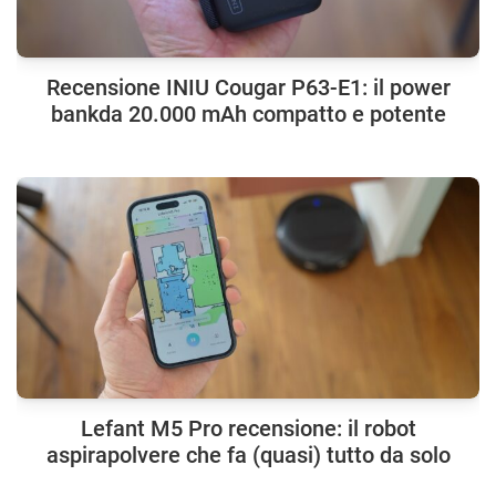
Recensione INIU Cougar P63-E1: il power
bankda 20.000 mAh compatto e potente
Lefant M5 Pro recensione: il robot
aspirapolvere che fa (quasi) tutto da solo