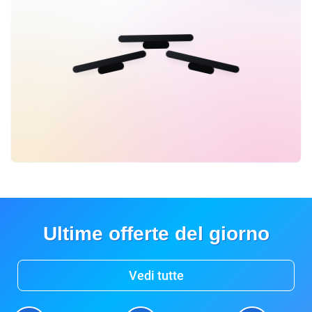
Ultime offerte del giorno
Vedi tutte