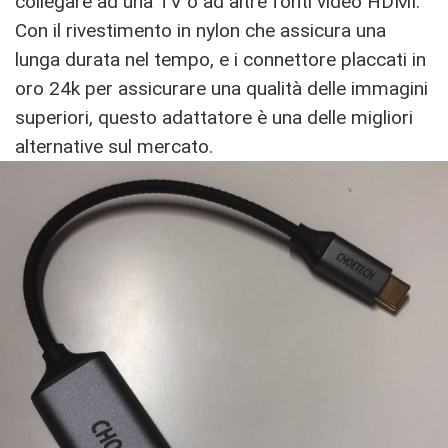
collegare ad una TV o ad altre fonti video HDMI.
Con il rivestimento in nylon che assicura una
lunga durata nel tempo, e i connettore placcati in
oro 24k per assicurare una qualità delle immagini
superiori, questo adattatore è una delle migliori
alternative sul mercato.