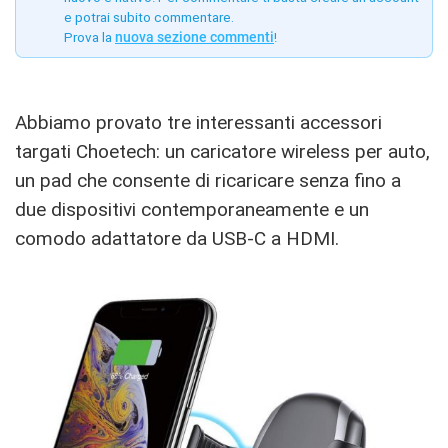
e potrai subito commentare.
Prova la
nuova sezione commenti
!
Abbiamo provato tre interessanti accessori
targati Choetech: un caricatore wireless per auto,
un pad che consente di ricaricare senza fino a
due dispositivi contemporaneamente e un
comodo adattatore da USB-C a HDMI.