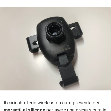
Il caricabatterie wireless da auto presenta dei
morsetti al silicone
per avere una presa sicura in