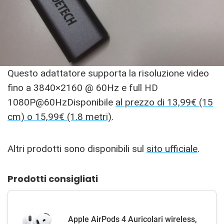
Questo adattatore supporta la risoluzione video
fino a 3840×2160 @ 60Hz e full HD
1080P@60HzDisponibile
al prezzo di 13,99€ (15
cm) o 15,99€ (1.8 metri)
.
Altri prodotti sono disponibili sul
sito ufficiale
.
Prodotti consigliati
Apple AirPods 4 Auricolari wireless,