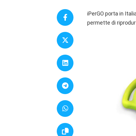
iPerGO porta in Itali
permette di riprodurr