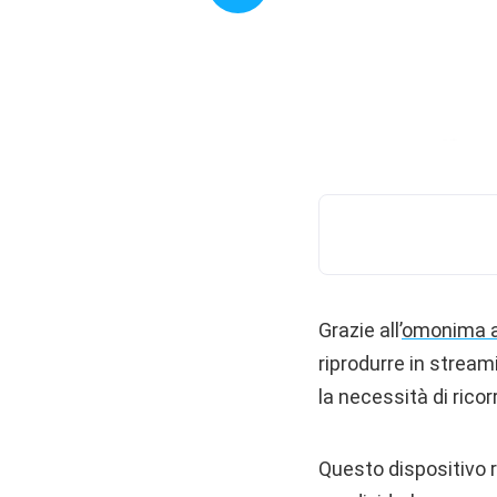
Grazie all’
omonima 
riprodurre in streami
la necessità di ricorr
Questo dispositivo 