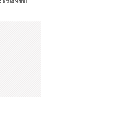
e trasferire i