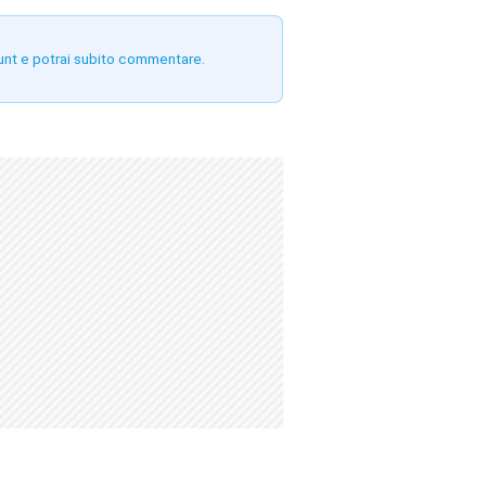
unt e potrai subito commentare.