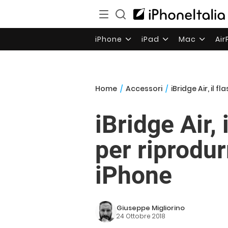
iPhone
iPad
Mac
Ai
Home
/
Accessori
/
iBridge Air, il 
iBridge Air, 
per riprodur
iPhone
Giuseppe Migliorino
24 Ottobre 2018