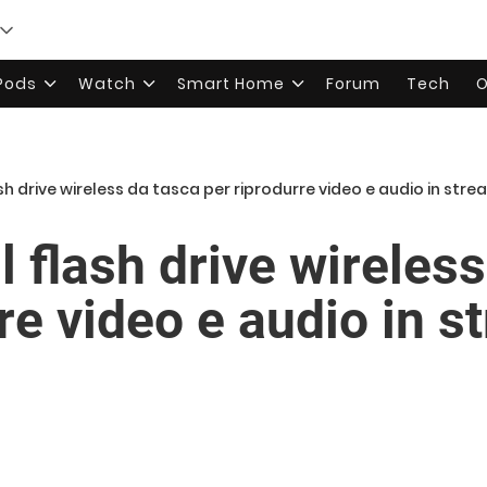
rPods
Watch
Smart Home
Forum
Tech
O
flash drive wireless da tasca per riprodurre video e audio in str
il flash drive wireles
re video e audio in 