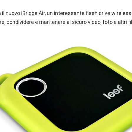
a il nuovo iBridge Air, un interessante flash drive wireless
e, condividere e mantenere al sicuro video, foto e altri fil