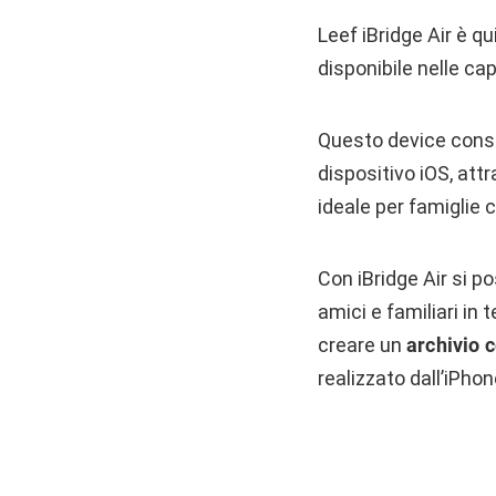
Leef iBridge Air è qu
disponibile nelle ca
Questo device consent
dispositivo iOS, att
ideale per famiglie c
Con iBridge Air si p
amici e familiari in 
creare un
archivio 
realizzato dall’iPho