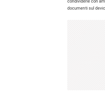
condividerle con ami
documenti sul device