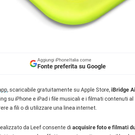
Aggiungi
iPhoneItalia come
Fonte preferita su Google
app
, scaricabile gratuitamente su Apple Store,
iBridge A
ng su iPhone e iPad i file musicali e i filmati contenuti a
ere a fili o di utilizzare una linea internet.
realizzato da Leef consente di
acquisire foto e filmati 