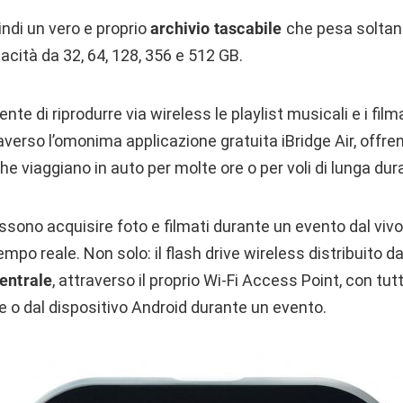
indi un vero e proprio
archivio tascabile
che pesa soltan
pacità da 32, 64, 128, 356 e 512 GB.
e di riprodurre via wireless le playlist musicali e i film
raverso l’omonima applicazione gratuita iBridge Air, offr
he viaggiano in auto per molte ore o per voli di lunga dur
ossono acquisire foto e filmati durante un evento dal viv
tempo reale. Non solo: il flash drive wireless distribuito 
centrale
, attraverso il proprio Wi-Fi Access Point, con tutt
ne o dal dispositivo Android durante un evento.