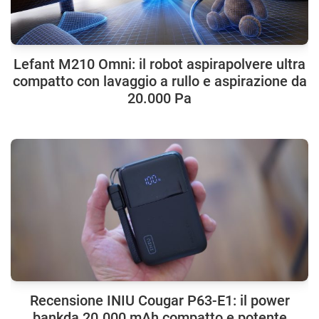
Lefant M210 Omni: il robot aspirapolvere ultra
compatto con lavaggio a rullo e aspirazione da
20.000 Pa
Recensione INIU Cougar P63-E1: il power
bankda 20.000 mAh compatto e potente