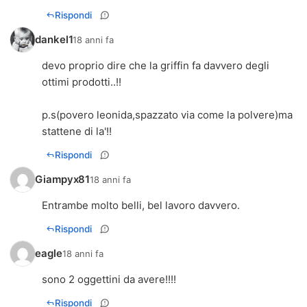
Rispondi
dankel1
18 anni fa
devo proprio dire che la griffin fa davvero degli
ottimi prodotti..!!
p.s(povero leonida,spazzato via come la polvere)ma
stattene di la'!!
Rispondi
Giampyx81
18 anni fa
Entrambe molto belli, bel lavoro davvero.
Rispondi
eagle
18 anni fa
sono 2 oggettini da avere!!!!
Rispondi