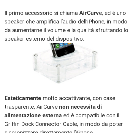
Il primo accessorio si chiama
AirCurv
e, ed è uno
speaker che amplifica l’audio dell’iPhone, in modo
da aumentarne il volume e la qualità sfruttando lo
speaker esterno del dispositivo.
Esteticamente
molto accattivante, con case
trasparente,
AirCurve
non necessita di
alimentazione esterna
ed è compatibile con
il
Griffin Dock Connector Cable
, in modo da poter
sincronizzare direttamente l’iPhone.