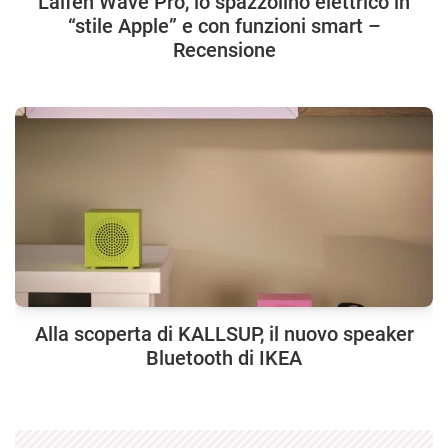
Laifen Wave Pro, lo spazzolino elettrico in
“stile Apple” e con funzioni smart –
Recensione
Alla scoperta di KALLSUP, il nuovo speaker
Bluetooth di IKEA