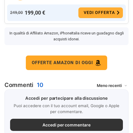
199,00 €
249,00
VEDI OFFERTA
In qualità di Affiliato Amazon, iPhoneItalia riceve un guadagno dagli
acquisti idonei.
OFFERTE AMAZON DI OGGI
Commenti
10
Accedi per partecipare alla discussione
Puoi accedere con il tuo account email, Google o Apple
per commentare.
Accedi per commentare