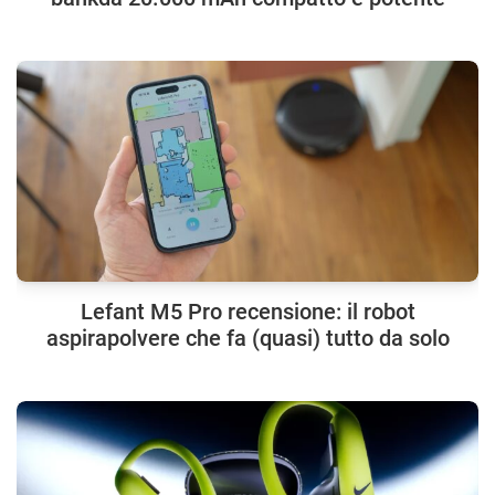
Lefant M5 Pro recensione: il robot
aspirapolvere che fa (quasi) tutto da solo