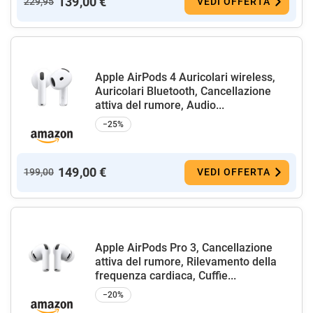
139,00 €
229,95
VEDI OFFERTA
Apple AirPods 4 Auricolari wireless,
Auricolari Bluetooth, Cancellazione
attiva del rumore, Audio...
−25%
149,00 €
199,00
VEDI OFFERTA
Apple AirPods Pro 3, Cancellazione
attiva del rumore, Rilevamento della
frequenza cardiaca, Cuffie...
−20%