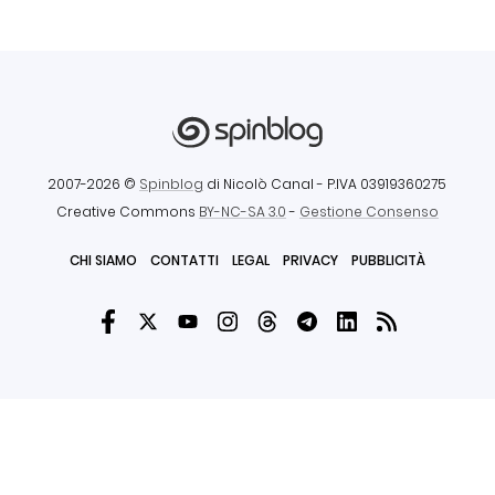
2007-2026 ©
Spinblog
di Nicolò Canal
- P.IVA 03919360275
Creative Commons
BY-NC-SA 3.0
-
Gestione Consenso
CHI SIAMO
CONTATTI
LEGAL
PRIVACY
PUBBLICITÀ