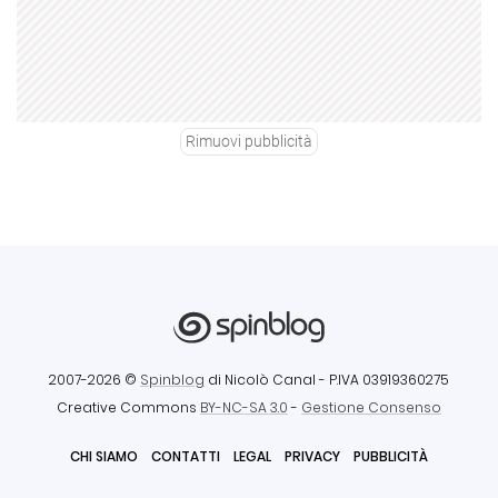
Rimuovi pubblicità
2007-2026 ©
Spinblog
di Nicolò Canal
- P.IVA 03919360275
Creative Commons
BY-NC-SA 3.0
-
Gestione Consenso
CHI SIAMO
CONTATTI
LEGAL
PRIVACY
PUBBLICITÀ