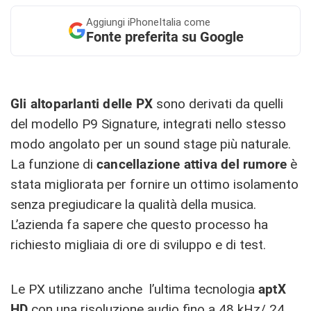
Aggiungi
iPhoneItalia come
Fonte preferita su Google
Gli altoparlanti delle PX
sono derivati da quelli
del modello P9 Signature, integrati nello stesso
modo angolato per un sound stage più naturale.
La funzione di
cancellazione attiva del rumore
è
stata migliorata per fornire un ottimo isolamento
senza pregiudicare la qualità della musica.
L’azienda fa sapere che questo processo ha
richiesto migliaia di ore di sviluppo e di test.
Le PX utilizzano anche l’ultima tecnologia
aptX
HD
con una risoluzione audio fino a 48 kHz/ 24