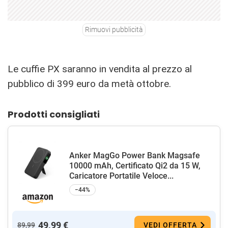
Rimuovi pubblicità
Le cuffie PX saranno in vendita al prezzo al
pubblico di 399 euro da metà ottobre.
Prodotti consigliati
Anker MagGo Power Bank Magsafe
10000 mAh, Certificato Qi2 da 15 W,
Caricatore Portatile Veloce...
−44%
49,99 €
89,99
VEDI OFFERTA