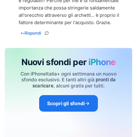
e regolabili? Perché per me è di fondamentale
importanza che possa stringerle saldamente
all'orecchio attraverso gli archetti... è proprio il
fattore determinante per l'acquisto. Grazie.
Rispondi
Nuovi sfondi per
iPhone
Con iPhoneItalia+ ogni settimana un nuovo
sfondo esclusivo. E tanti altri già
pronti da
, alcuni gratis per tutti.
scaricare
Scopri gli sfondi