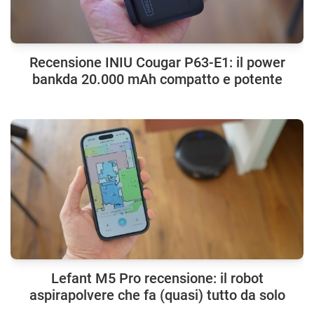
Recensione INIU Cougar P63-E1: il power
bankda 20.000 mAh compatto e potente
Lefant M5 Pro recensione: il robot
aspirapolvere che fa (quasi) tutto da solo