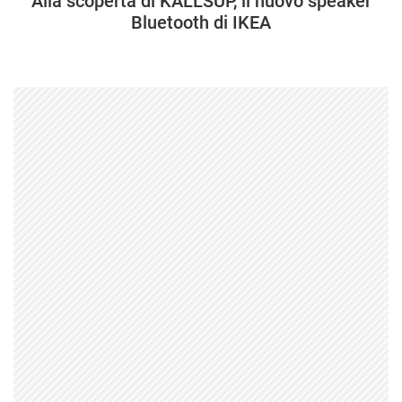
Alla scoperta di KALLSUP, il nuovo speaker
Bluetooth di IKEA