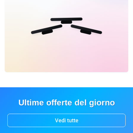
Ultime offerte del giorno
Vedi tutte