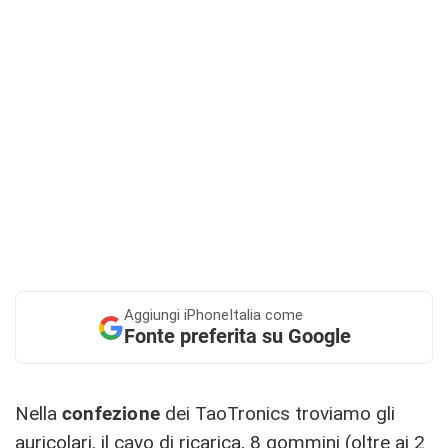
Aggiungi
iPhoneItalia come
Fonte preferita su Google
Nella
confezione
dei TaoTronics troviamo gli
auricolari, il cavo di ricarica, 8 gommini (oltre ai 2