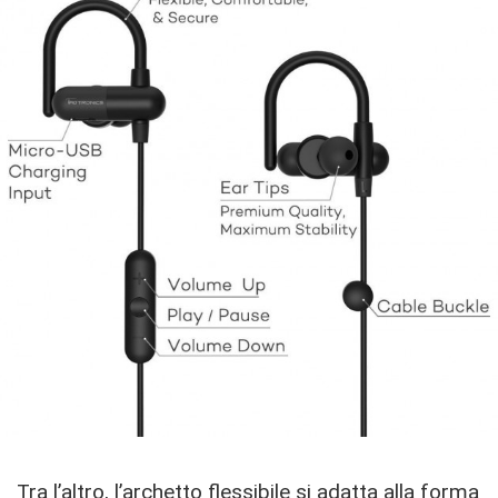
Tra l’altro, l’archetto flessibile
si adatta alla forma