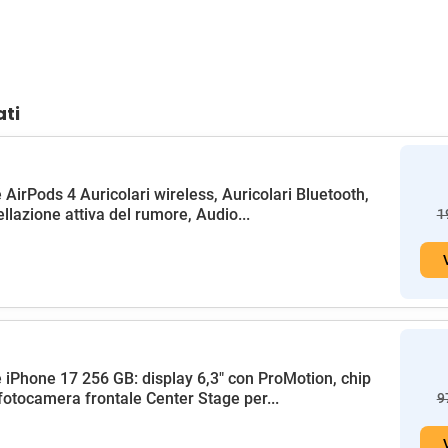
ati
 AirPods 4 Auricolari wireless, Auricolari Bluetooth,
llazione attiva del rumore, Audio...
1
 iPhone 17 256 GB: display 6,3" con ProMotion, chip
fotocamera frontale Center Stage per...
9