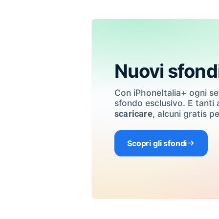
Nuovi sfond
Con iPhoneItalia+ ogni s
sfondo esclusivo. E tanti a
, alcuni gratis pe
scaricare
Scopri gli sfondi