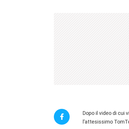
Dopo il video di cui
l’attesissimo TomTo