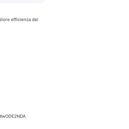
liore efficienza del
MTMwODE2NDA