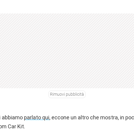
Rimuovi pubblicità
 vi abbiamo
parlato qui
, eccone un altro che mostra, in poc
m Car Kit.