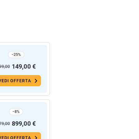
−25%
149,00 €
99,00
VEDI OFFERTA
−8%
899,00 €
79,00
VEDI OFFERTA