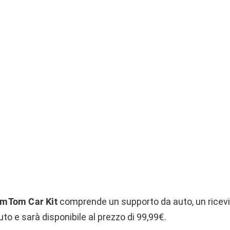
mTom Car Kit
comprende un supporto da auto, un ricev
uto e sarà disponibile al prezzo di 99,99€.