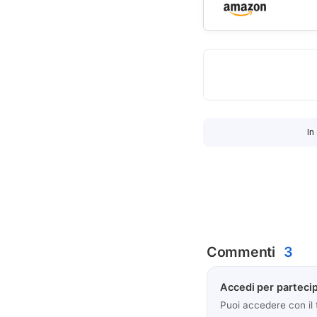
In
Commenti
3
Accedi per partecip
Puoi accedere con il