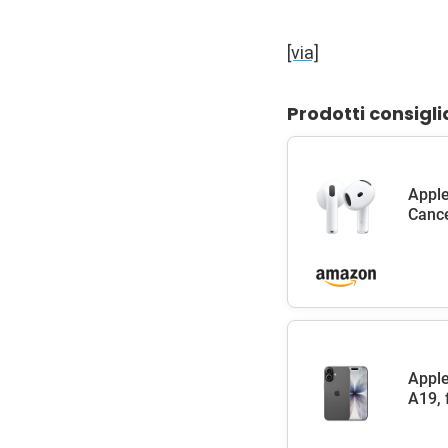
[via]
Prodotti consigli
Apple
Cance
Apple
A19, 