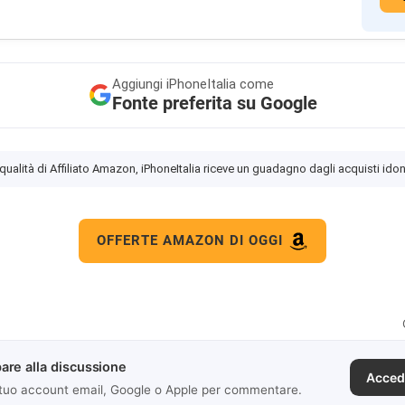
Aggiungi
iPhoneItalia come
Fonte preferita su Google
 qualità di Affiliato Amazon, iPhoneItalia riceve un guadagno dagli acquisti idon
OFFERTE AMAZON DI OGGI
are alla discussione
Acced
 tuo account email, Google o Apple per commentare.