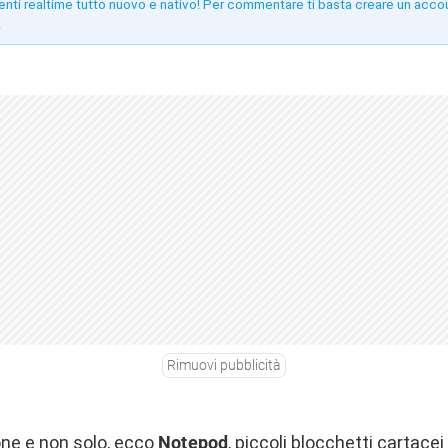
enti realtime tutto nuovo e nativo! Per commentare ti basta creare un acco
!
Rimuovi pubblicità
hone e non solo, ecco
Notepod
, piccoli blocchetti cartace