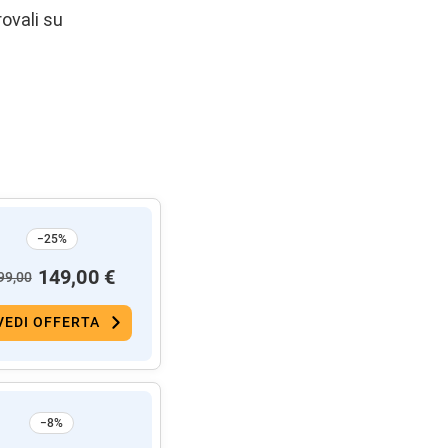
ovali su
−25%
149,00 €
99,00
VEDI OFFERTA
−8%