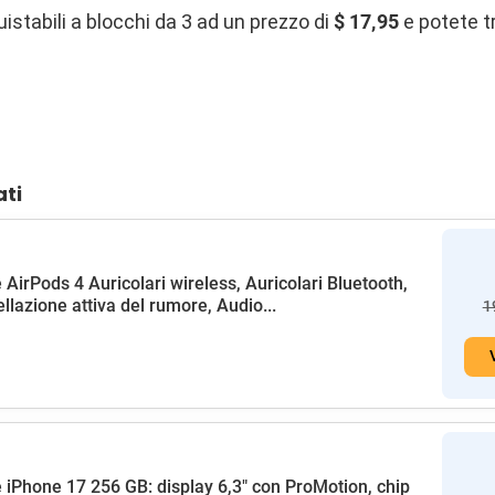
istabili a blocchi da 3 ad un prezzo di
$ 17,95
e potete tr
ati
 AirPods 4 Auricolari wireless, Auricolari Bluetooth,
llazione attiva del rumore, Audio...
1
 iPhone 17 256 GB: display 6,3" con ProMotion, chip