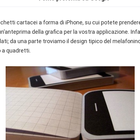
chetti cartacei a forma di iPhone, su cui potete prender
n’anteprima della grafica per la vostra applicazione. Infat
ati; da una parte troviamo il design tipico del melafonino
 a quadretti.