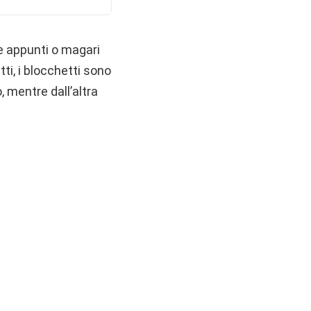
e appunti o magari
ti, i blocchetti sono
, mentre dall’altra