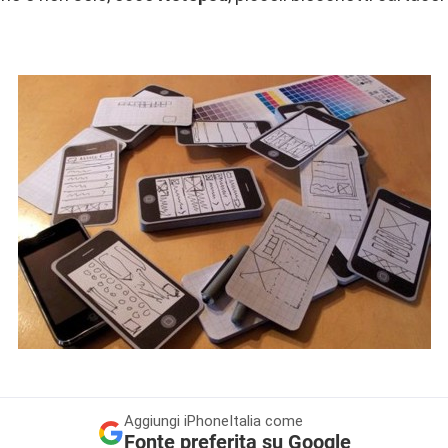
Aggiungi
iPhoneItalia come
Fonte preferita su Google