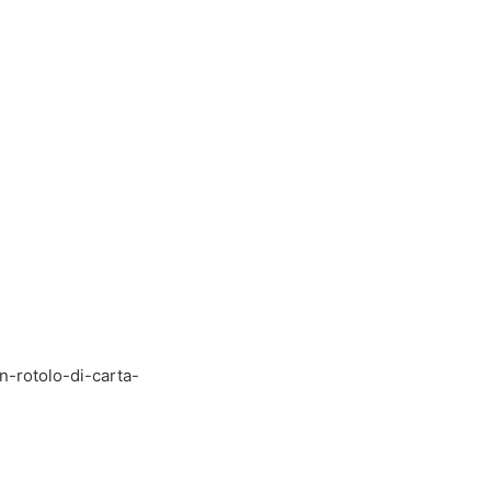
n-rotolo-di-carta-