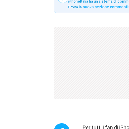
iPhoneItalia ha un sistema di comm
Prova la
nuova sezione commenti
Per tutti i fan di iP