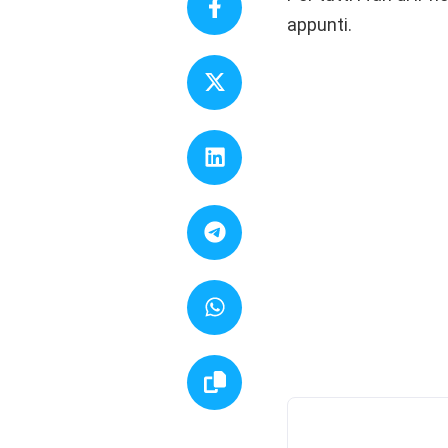
appunti.