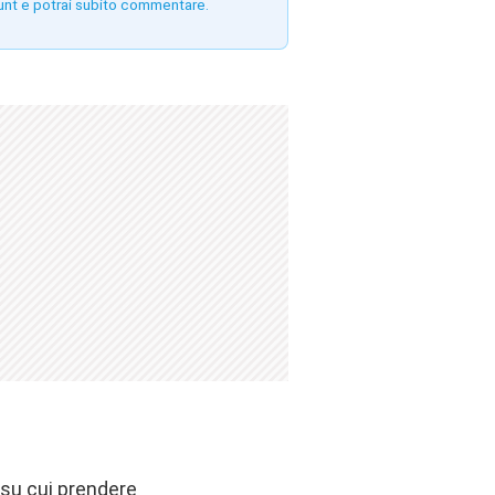
unt e potrai subito commentare.
i su cui prendere