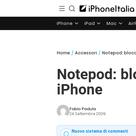
iPhone
iPad
Mac
Ai
Home
/
Accessori
/
Notepod: blocc
Notepod: blo
iPhone
Fabio Padula
24 Settembre 2009
Nuovo sistema di commenti