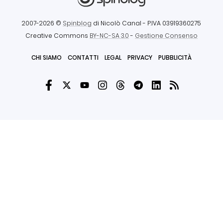
2007-2026 ©
Spinblog
di Nicolò Canal
- P.IVA 03919360275
Creative Commons
BY-NC-SA 3.0
-
Gestione Consenso
CHI SIAMO
CONTATTI
LEGAL
PRIVACY
PUBBLICITÀ