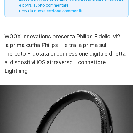
e potrai subito commentare.
Prova la
nuova sezione commenti
!
WOOX Innovations presenta Philips Fidelio M2L,
la prima cuffia Philips – e tra le prime sul
mercato – dotata di connessione digitale diretta
ai dispositivi iOS attraverso il connettore
Lightning.