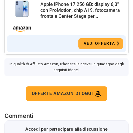
Apple iPhone 17 256 GB: display 6,3"
con ProMotion, chip A19, fotocamera
frontale Center Stage per...
VEDI OFFERTA
In qualità di Affiliato Amazon, iPhoneItalia riceve un guadagno dagli
acquisti idonei.
OFFERTE AMAZON DI OGGI
Commenti
Accedi per partecipare alla discussione