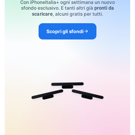
Con iPhoneItalia+ ogni settimana un nuovo
sfondo esclusivo. E tanti altri già
pronti da
, alcuni gratis per tutti.
scaricare
Scopri gli sfondi