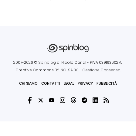
2007-2026 ©
Spinblog
di Nicolò Canal
- P.IVA 03919360275
Creative Commons
BY-NC-SA 3.0
-
Gestione Consenso
CHI SIAMO
CONTATTI
LEGAL
PRIVACY
PUBBLICITÀ