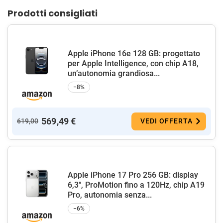
Prodotti consigliati
Apple iPhone 16e 128 GB: progettato
per Apple Intelligence, con chip A18,
un’autonomia grandiosa...
−8%
569,49 €
619,00
VEDI OFFERTA
Apple iPhone 17 Pro 256 GB: display
6,3", ProMotion fino a 120Hz, chip A19
Pro, autonomia senza...
−6%