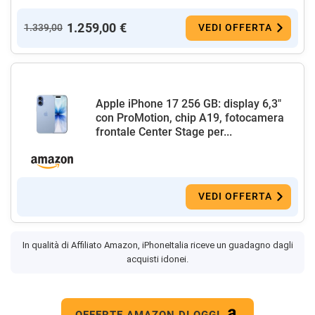
1.259,00 €
1.339,00
VEDI OFFERTA
Apple iPhone 17 256 GB: display 6,3"
con ProMotion, chip A19, fotocamera
frontale Center Stage per...
VEDI OFFERTA
In qualità di Affiliato Amazon, iPhoneItalia riceve un guadagno dagli
acquisti idonei.
OFFERTE AMAZON DI OGGI