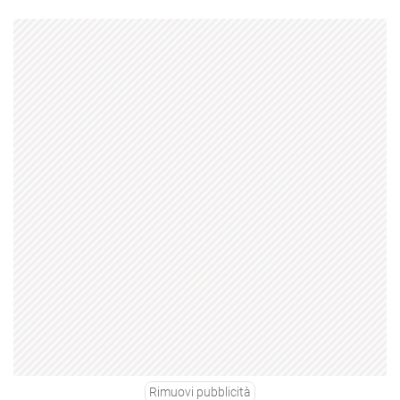
Rimuovi pubblicità