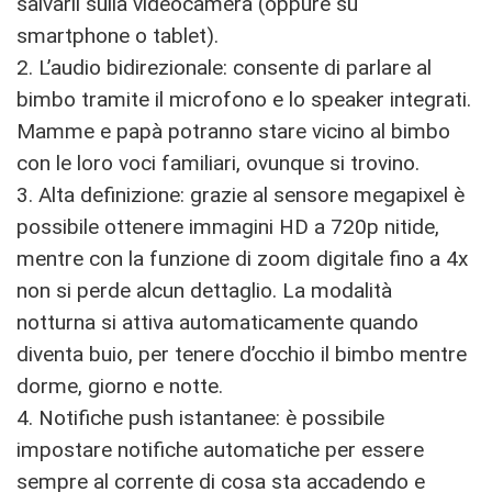
salvarli sulla videocamera (oppure su
smartphone o tablet).
2. L’audio bidirezionale: consente di parlare al
bimbo tramite il microfono e lo speaker integrati.
Mamme e papà potranno stare vicino al bimbo
con le loro voci familiari, ovunque si trovino.
3. Alta definizione: grazie al sensore megapixel è
possibile ottenere immagini HD a 720p nitide,
mentre con la funzione di zoom digitale fino a 4x
non si perde alcun dettaglio. La modalità
notturna si attiva automaticamente quando
diventa buio, per tenere d’occhio il bimbo mentre
dorme, giorno e notte.
4. Notifiche push istantanee: è possibile
impostare notifiche automatiche per essere
sempre al corrente di cosa sta accadendo e