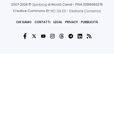
2007-2026 ©
Spinblog
di Nicolò Canal
- P.IVA 03919360275
Creative Commons
BY-NC-SA 3.0
-
Gestione Consenso
CHI SIAMO
CONTATTI
LEGAL
PRIVACY
PUBBLICITÀ