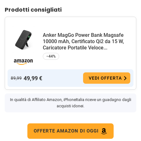
Prodotti consigliati
Anker MagGo Power Bank Magsafe
10000 mAh, Certificato Qi2 da 15 W,
Caricatore Portatile Veloce...
−44%
49,99 €
89,99
VEDI OFFERTA
In qualità di Affiliato Amazon, iPhoneItalia riceve un guadagno dagli
acquisti idonei.
OFFERTE AMAZON DI OGGI