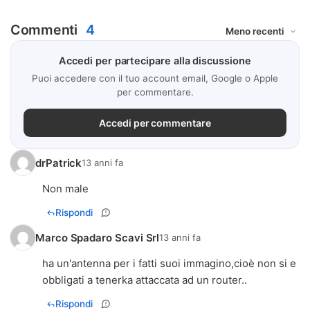
Commenti
4
Accedi per partecipare alla discussione
Puoi accedere con il tuo account email, Google o Apple
per commentare.
Accedi per commentare
drPatrick
13 anni fa
Non male
Rispondi
Marco Spadaro Scavi Srl
13 anni fa
ha un'antenna per i fatti suoi immagino,cioè non si e
obbligati a tenerka attaccata ad un router..
Rispondi