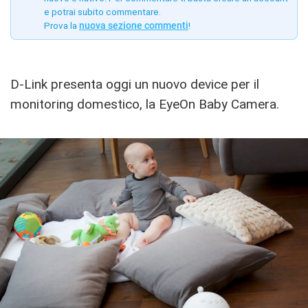
e potrai subito commentare.
Prova la
nuova sezione commenti
!
D-Link presenta oggi un nuovo device per il
monitoring domestico, la EyeOn Baby Camera.