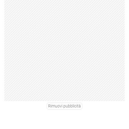
Rimuovi pubblicità