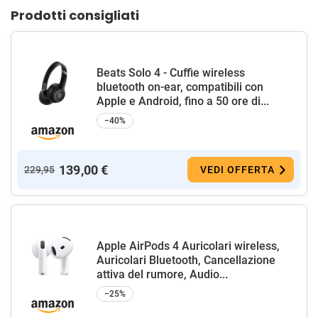
Prodotti consigliati
Beats Solo 4 - Cuffie wireless
bluetooth on-ear, compatibili con
Apple e Android, fino a 50 ore di...
−40%
139,00 €
229,95
VEDI OFFERTA
Apple AirPods 4 Auricolari wireless,
Auricolari Bluetooth, Cancellazione
attiva del rumore, Audio...
−25%