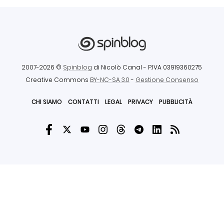
2007-2026 ©
Spinblog
di Nicolò Canal
- P.IVA 03919360275
Creative Commons
BY-NC-SA 3.0
-
Gestione Consenso
CHI SIAMO
CONTATTI
LEGAL
PRIVACY
PUBBLICITÀ