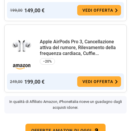
149,00 €
199,00
VEDI OFFERTA
Apple AirPods Pro 3, Cancellazione
attiva del rumore, Rilevamento della
frequenza cardiaca, Cuffie...
−20%
199,00 €
249,00
VEDI OFFERTA
In qualità di Affiliato Amazon, iPhoneItalia riceve un guadagno dagli
acquisti idonei.
OFFERTE AMAZON DI OGGI