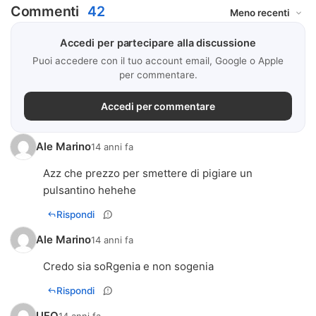
Commenti
42
Accedi per partecipare alla discussione
Puoi accedere con il tuo account email, Google o Apple
per commentare.
Accedi per commentare
Ale Marino
14 anni fa
Azz che prezzo per smettere di pigiare un
pulsantino hehehe
Rispondi
Ale Marino
14 anni fa
Credo sia soRgenia e non sogenia
Rispondi
UFO
14 anni fa