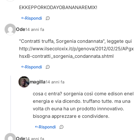
EKKEPPORKODAYOBANANAREMIX!
Rispondi
Ode
14 anni fa
http://www.ilsecoloxix.it/p/genova/2012/02/25/APgx
hsxB-contratti_sorgenia_condannata.shtml
Rispondi
magilla
14 anni fa
cosa c entra? sorgenia così come edison enel
energia e via dicendo. truffano tutte. ma una
volta ch euna ha un prodotto innnovativo.
bisogna apprezzare e condividere.
Rispondi
Ode
14 anni fa