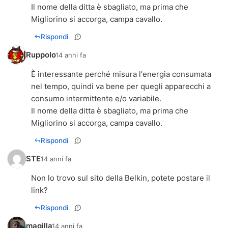
Il nome della ditta è sbagliato, ma prima che
Migliorino si accorga, campa cavallo.
Rispondi
Ruppolo
14 anni fa
È interessante perché misura l'energia consumata
nel tempo, quindi va bene per quegli apparecchi a
consumo intermittente e/o variabile.
Il nome della ditta è sbagliato, ma prima che
Migliorino si accorga, campa cavallo.
Rispondi
STE
14 anni fa
Non lo trovo sul sito della Belkin, potete postare il
link?
Rispondi
magilla
14 anni fa