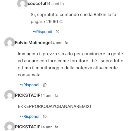
coccoful
14 anni fa
Si, sopratutto contando che la Belkin la fa
pagare 29,90 €.
Rispondi
Fulvio Molinengo
14 anni fa
Immagino il prezzo sia alto per convincere la gente
ad andare con loro come fornitore...bè...soprattutto
ottimo il monitoraggio della potenza attualmente
consumata
Rispondi
PICKSTACIP
14 anni fa
EKKEPPORKODAYOBANANAREMIX!
Rispondi
PICKSTACIP
14 anni fa