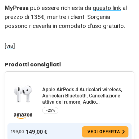
MyPresa
può essere richiesta da
questo link
al
prezzo di 135€, mentre i clienti Sorgenia
possono riceverla in comodato d’uso gratuito.
[via]
Prodotti consigliati
Apple AirPods 4 Auricolari wireless,
Auricolari Bluetooth, Cancellazione
attiva del rumore, Audio...
−25%
149,00 €
199,00
VEDI OFFERTA