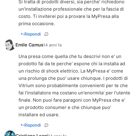
Si tratta di prodotti diversi, sia perche' richiedono
un'installazione professionale che per la fascia di
costo. Ti inviterei poi a provare la MyPresa alla
prima occasione.
Rispondi
Emile Camus
14 anni fa
Una presa come quella che tu descrivi non e' un
prodotto fai da te perche' espone chi la installa ad
un rischio di shock elettrico. La MyPresa e' come
una prolunga che puo' usare chiunque. I prodotti di
Vitrium sono probabilmente convenienti per te che
fai l'installatore ma costano un'enormita' per l'utente
finale. Non puoi fare paragoni con MyPresa che e'
un prodotto consumer e che chiunque puo'
installare ed usare.
Rispondi
Cristiano Leoni
14 anni fa