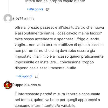
infatti non hai proprio capito niente
Rispondi
alby
14 anni fa
oltre al prezzo pazzesc e all'idea tutt'altro che nuova
è assolutamente inutile...cosa cavolo me ne faccio?
mica posso accendere o spegnere il frigo quando
voglio... non vedo un reale utilizzo di questa cosa se
non per un forno che cmq dovrebbe essere già
impostato, ma il mio è a incasso quindi praticamente
impossibile da installare... conclusione: troppo
dispendiosa e assolutamente inutile
Rispondi
Ruppolo
14 anni fa
È interessante perché misura l'energia consumata
nel tempo, quindi va bene per quegli apparecchi a
consumo intermittente e/o variabile.