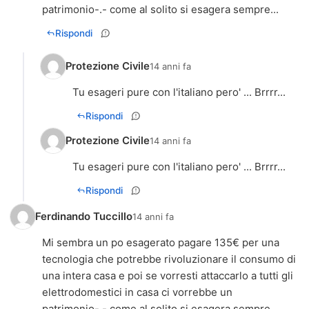
patrimonio-.- come al solito si esagera sempre...
Rispondi
Protezione Civile
14 anni fa
Tu esageri pure con l'italiano pero' ... Brrrr...
Rispondi
Protezione Civile
14 anni fa
Tu esageri pure con l'italiano pero' ... Brrrr...
Rispondi
Ferdinando Tuccillo
14 anni fa
Mi sembra un po esagerato pagare 135€ per una
tecnologia che potrebbe rivoluzionare il consumo di
una intera casa e poi se vorresti attaccarlo a tutti gli
elettrodomestici in casa ci vorrebbe un
patrimonio-.- come al solito si esagera sempre...