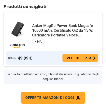
Prodotti consigliati
Anker MagGo Power Bank Magsafe
10000 mAh, Certificato Qi2 da 15 W,
Caricatore Portatile Veloce...
−44%
49,99 €
89,99
VEDI OFFERTA
In qualità di Affiliato Amazon, iPhoneItalia riceve un guadagno dagli
acquisti idonei.
OFFERTE AMAZON DI OGGI