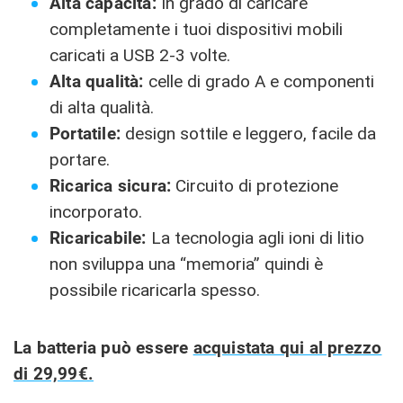
Alta capacità:
In grado di caricare
completamente i tuoi dispositivi mobili
caricati a USB 2-3 volte.
Alta qualità:
celle di grado A e componenti
di alta qualità.
Portatile:
design sottile e leggero, facile da
portare.
Ricarica sicura:
Circuito di protezione
incorporato.
Ricaricabile:
La tecnologia agli ioni di litio
non sviluppa una “memoria” quindi è
possibile ricaricarla spesso.
La batteria può essere
acquistata qui al prezzo
di 29,99€.