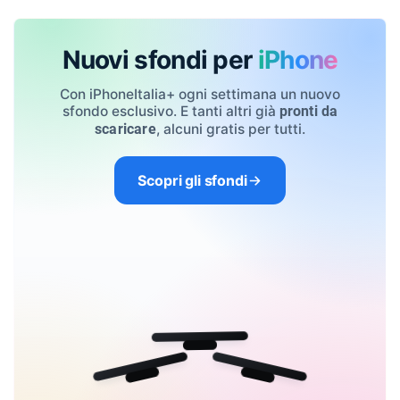
Nuovi sfondi per
iPhone
Con iPhoneItalia+ ogni settimana un nuovo
sfondo esclusivo. E tanti altri già
pronti da
, alcuni gratis per tutti.
scaricare
Scopri gli sfondi