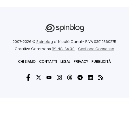
2007-2026 ©
Spinblog
di Nicolò Canal
- P.IVA 03919360275
Creative Commons
BY-NC-SA 3.0
-
Gestione Consenso
CHI SIAMO
CONTATTI
LEGAL
PRIVACY
PUBBLICITÀ