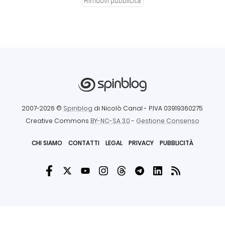
Rimuovi pubblicità
2007-2026 ©
Spinblog
di Nicolò Canal
- P.IVA 03919360275
Creative Commons
BY-NC-SA 3.0
-
Gestione Consenso
CHI SIAMO
CONTATTI
LEGAL
PRIVACY
PUBBLICITÀ