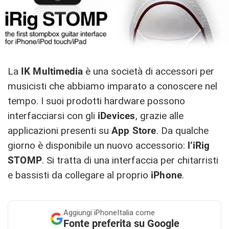
La
IK
Multimedia
è una società di accessori per
musicisti che abbiamo imparato a conoscere nel
tempo. I suoi prodotti hardware possono
interfacciarsi con gli
iDevices
, grazie alle
applicazioni presenti su
App
Store
. Da qualche
giorno è disponibile un nuovo accessorio:
l’iRig
STOMP
. Si tratta di una interfaccia per chitarristi
e bassisti da collegare al proprio
iPhone
.
Aggiungi
iPhoneItalia come
Fonte preferita su Google