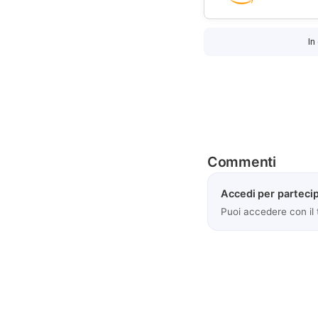
In
Commenti
Accedi per partecip
Puoi accedere con il