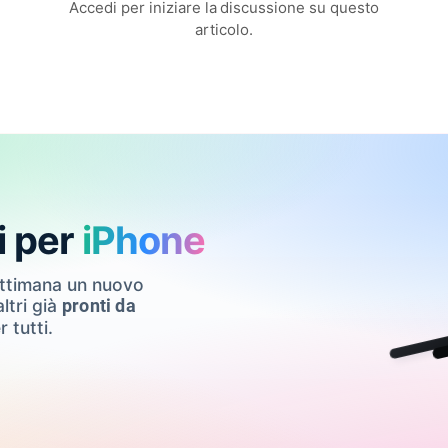
Accedi per iniziare la discussione su questo
articolo.
i per
iPhone
ettimana un nuovo
ltri già
pronti da
r tutti.