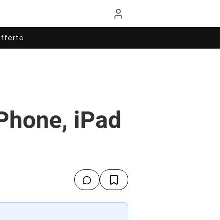
fferte
iPhone, iPad