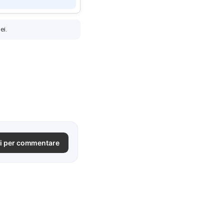
ei.
i per commentare