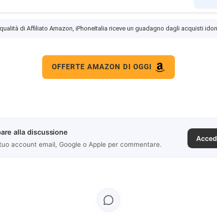
 qualità di Affiliato Amazon, iPhoneItalia riceve un guadagno dagli acquisti idon
OFFERTE AMAZON DI OGGI
are alla discussione
Acced
 tuo account email, Google o Apple per commentare.