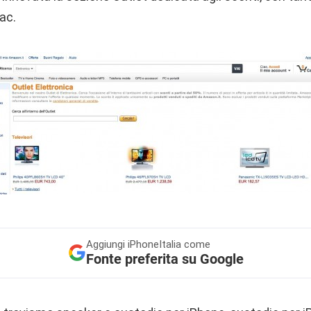
ac.
Aggiungi
iPhoneItalia come
Fonte preferita su Google