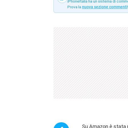
iPhoneItalia ha un sistema di comm
Prova la
nuova sezione commenti
Su Amazon è stata ri