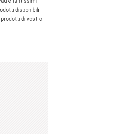
Pad e tantissimi
dotti disponibili
 prodotti di vostro