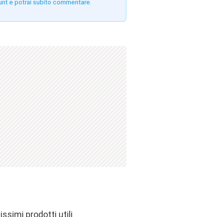
unt e potrai subito commentare.
ssimi prodotti utili