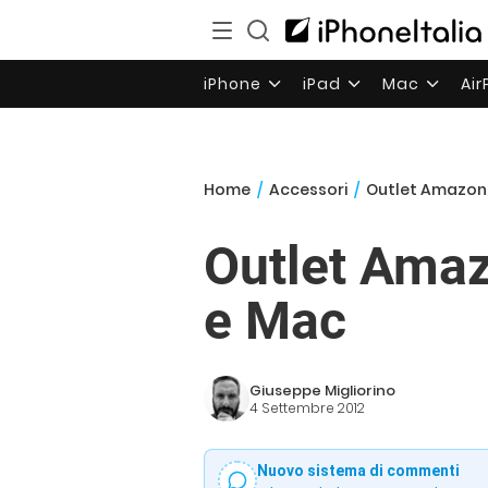
iPhone
iPad
Mac
Ai
Home
/
Accessori
/
Outlet Amazon: 
Outlet Amazo
e Mac
Giuseppe Migliorino
4 Settembre 2012
Nuovo sistema di commenti