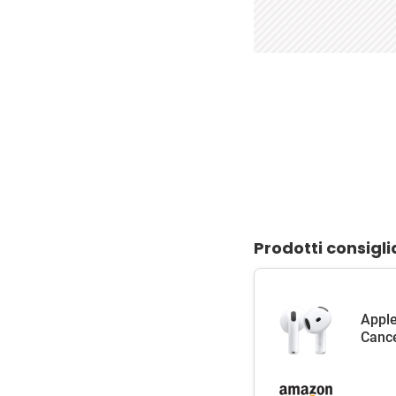
Prodotti consigli
Apple
Cance