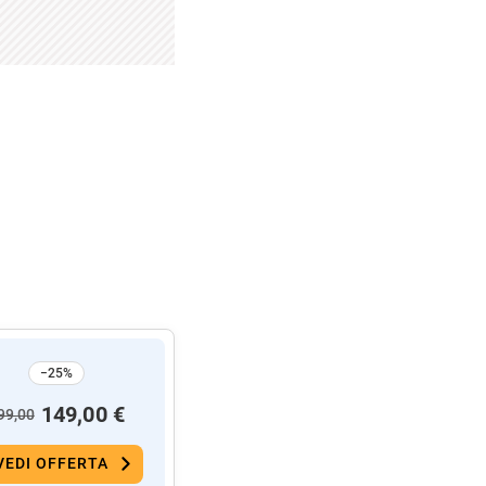
−25%
149,00 €
99,00
VEDI OFFERTA