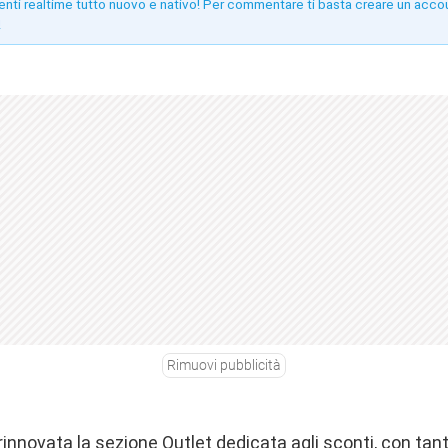
enti realtime tutto nuovo e nativo! Per commentare ti basta creare un acco
!
Rimuovi pubblicità
nnovata la sezione Outlet dedicata agli sconti, con tanti