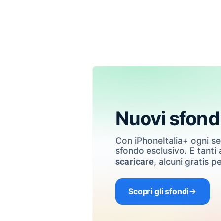
Nuovi sfond
Con iPhoneItalia+ ogni s
sfondo esclusivo. E tanti a
, alcuni gratis pe
scaricare
Scopri gli sfondi