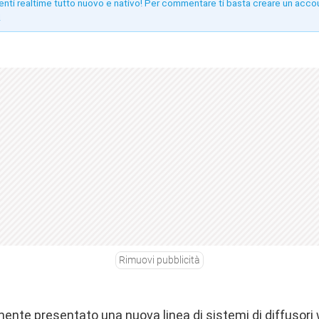
enti realtime tutto nuovo e nativo! Per commentare ti basta creare un acco
!
Rimuovi pubblicità
ente presentato una nuova linea di sistemi di diffusori 