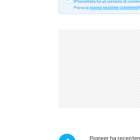
iPhoneItalia ha un sistema di comm
Prova la
nuova sezione commenti
Pioneer ha recentem