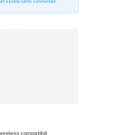
unt e potrai subito commentare.
wireless compatibili