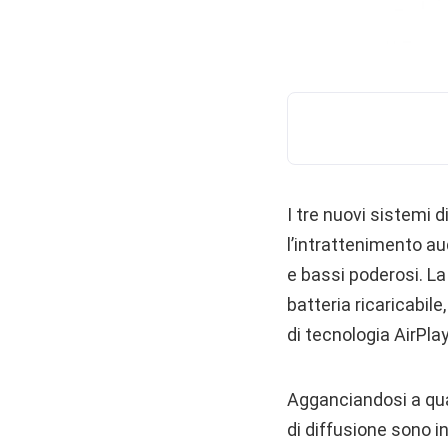
I tre nuovi sistemi 
l’intrattenimento au
e bassi poderosi. L
batteria ricaricabi
di tecnologia AirPla
Agganciandosi a qual
di diffusione sono i