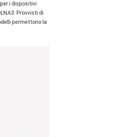
er i dispositivi
DLNA3. Provvisti di
modelli permettono la