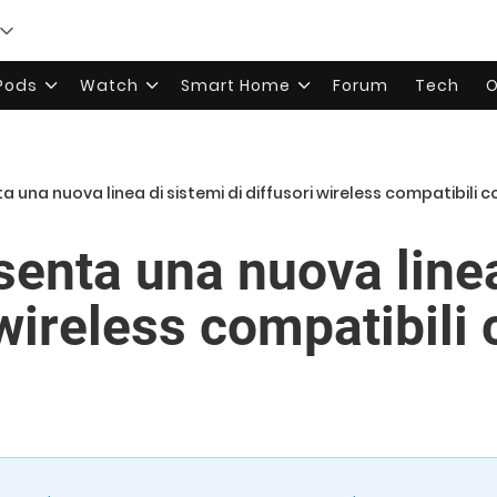
rPods
Watch
Smart Home
Forum
Tech
O
a una nuova linea di sistemi di diffusori wireless compatibili c
senta una nuova linea
 wireless compatibili