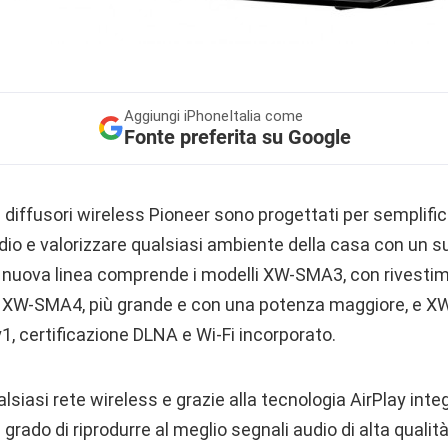
Aggiungi
iPhoneItalia come
Fonte preferita su Google
di diffusori wireless Pioneer sono progettati per semplifi
dio e valorizzare qualsiasi ambiente della casa con un su
a nuova linea comprende i modelli XW-SMA3, con rivesti
le, XW-SMA4, più grande e con una potenza maggiore, e X
y1, certificazione DLNA e Wi-Fi incorporato.
siasi rete wireless e grazie alla tecnologia AirPlay integ
n grado di riprodurre al meglio segnali audio di alta quali