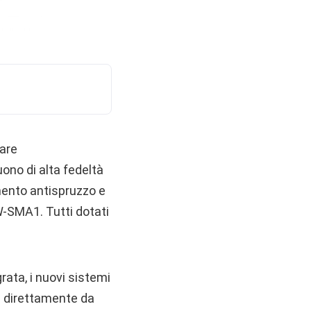
care
ono di alta fedeltà
mento antispruzzo e
W-SMA1. Tutti dotati
rata, i nuovi sistemi
tà direttamente da