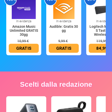
In evidenza
In evidenza
In evidenza
Amazon Music
Audible: Gratis 30
Logitech MX 
Unlimited GRATIS
gg
S Tastiera
30gg
Wireless (G
10,99 €
9,99 €
119,99 €
GRATIS
GRATIS
84,99 €
Scelti dalla redazione