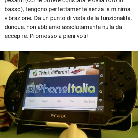
pesanti (come potete constatare dalla foto in
basso), tengono perfettamente senza la minima
vibrazione. Da un punto di vista della funzionalità,
dunque, non abbiamo assolutamente nulla da
eccepire. Promosso a pieni voti!