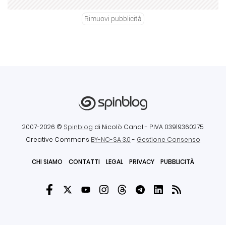
Rimuovi pubblicità
2007-2026 ©
Spinblog
di Nicolò Canal
- P.IVA 03919360275
Creative Commons
BY-NC-SA 3.0
-
Gestione Consenso
CHI SIAMO
CONTATTI
LEGAL
PRIVACY
PUBBLICITÀ