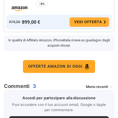
−8%
899,00 €
979,00
VEDI OFFERTA
In qualità di Affiliato Amazon, iPhoneItalia riceve un guadagno dagli
acquisti idonei.
OFFERTE AMAZON DI OGGI
Commenti
3
Accedi per partecipare alla discussione
Puoi accedere con il tuo account email, Google o Apple
per commentare.