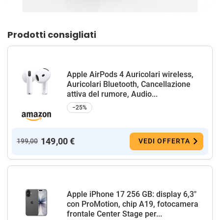
Prodotti consigliati
Apple AirPods 4 Auricolari wireless,
Auricolari Bluetooth, Cancellazione
attiva del rumore, Audio...
−25%
149,00 €
199,00
VEDI OFFERTA
Apple iPhone 17 256 GB: display 6,3"
con ProMotion, chip A19, fotocamera
frontale Center Stage per...