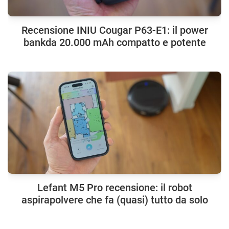
Recensione INIU Cougar P63-E1: il power
bankda 20.000 mAh compatto e potente
Lefant M5 Pro recensione: il robot
aspirapolvere che fa (quasi) tutto da solo