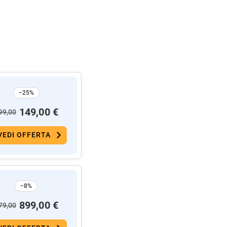
−25%
149,00 €
99,00
VEDI OFFERTA
−8%
899,00 €
79,00