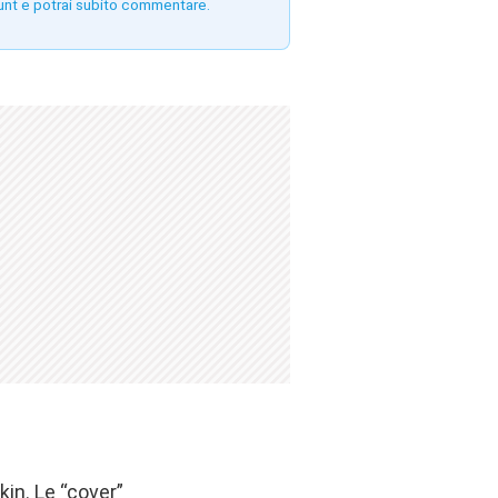
unt e potrai subito commentare.
kin
. Le “cover”