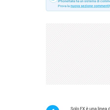
iPhoneItalia ha un sistema di comm
Prova la
nuova sezione commenti
Solo FX è una linea 