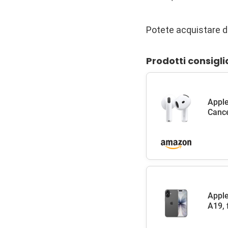
Potete acquistare d
Prodotti consigli
Apple
Cance
Apple
A19, 