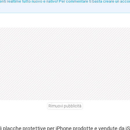
enti realtime tutto nuovo e nativo! Per commentare ti basta creare un acco
!
Rimuovi pubblicità
di placche protettive per iPhone prodotte e vendute da
iS