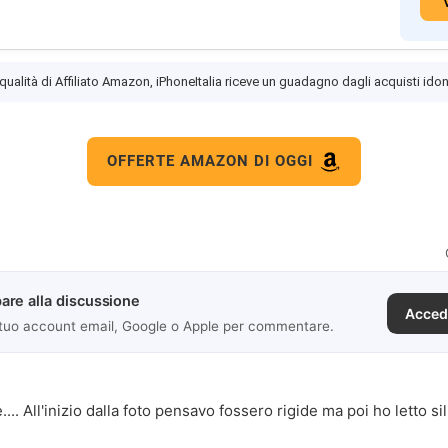
 qualità di Affiliato Amazon, iPhoneItalia riceve un guadagno dagli acquisti idon
OFFERTE AMAZON DI OGGI
are alla discussione
Acced
 tuo account email, Google o Apple per commentare.
... All'inizio dalla foto pensavo fossero rigide ma poi ho letto s