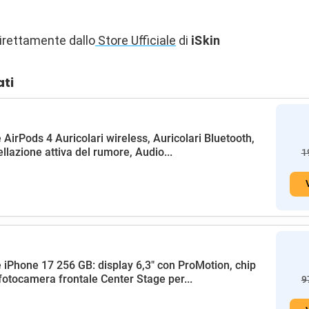
irettamente dallo
Store Ufficiale
di
iSkin
ati
 AirPods 4 Auricolari wireless, Auricolari Bluetooth,
llazione attiva del rumore, Audio...
1
 iPhone 17 256 GB: display 6,3" con ProMotion, chip
fotocamera frontale Center Stage per...
9