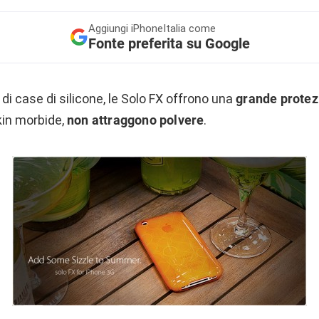
Aggiungi
iPhoneItalia come
Fonte preferita su Google
di case di silicone, le Solo FX offrono una
grande protez
skin morbide,
non attraggono polvere
.