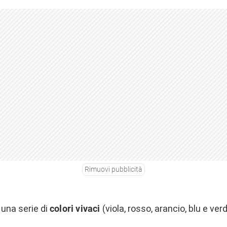
Rimuovi pubblicità
una serie di
colori vivaci
(viola, rosso, arancio, blu e ver