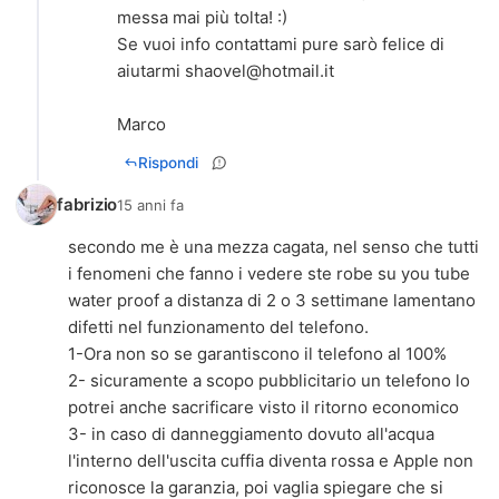
messa mai più tolta! :)
Se vuoi info contattami pure sarò felice di
aiutarmi
shaovel@hotmail.it
Marco
Rispondi
fabrizio
15 anni fa
secondo me è una mezza cagata, nel senso che tutti
i fenomeni che fanno i vedere ste robe su you tube
water proof a distanza di 2 o 3 settimane lamentano
difetti nel funzionamento del telefono.
1-Ora non so se garantiscono il telefono al 100%
2- sicuramente a scopo pubblicitario un telefono lo
potrei anche sacrificare visto il ritorno economico
3- in caso di danneggiamento dovuto all'acqua
l'interno dell'uscita cuffia diventa rossa e Apple non
riconosce la garanzia, poi vaglia spiegare che si