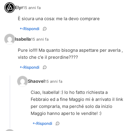
Elyr
15 anni fa
È sicura una cosa: me la devo comprare
Rispondi
Isabella
15 anni fa
Pure io!!!! Ma quanto bisogna aspettare per averla ,
visto che c'e il preordine????
Rispondi
Shaovel
15 anni fa
Ciao, Isabella! :) Io ho fatto richiesta a
Febbraio ed a fine Maggio mi è arrivato il link
per comprarla, ma perché solo da inizio
Maggio hanno aperto le vendite! :)
Rispondi