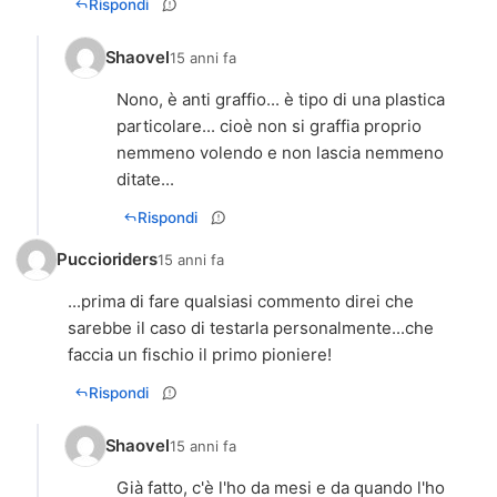
Rispondi
Shaovel
15 anni fa
Nono, è anti graffio... è tipo di una plastica
particolare... cioè non si graffia proprio
nemmeno volendo e non lascia nemmeno
ditate...
Rispondi
Puccioriders
15 anni fa
...prima di fare qualsiasi commento direi che
sarebbe il caso di testarla personalmente...che
faccia un fischio il primo pioniere!
Rispondi
Shaovel
15 anni fa
Già fatto, c'è l'ho da mesi e da quando l'ho