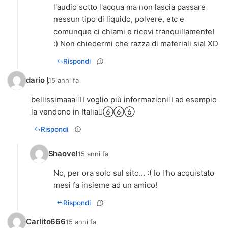
l'audio sotto l'acqua ma non lascia passare
nessun tipo di liquido, polvere, etc e
comunque ci chiami e ricevi tranquillamente!
:) Non chiedermi che razza di materiali sia! XD
Rispondi
dario 
15 anni fa
bellissimaaa voglio più informazioni ad esempio
la vendono in Italia
Rispondi
Shaovel
15 anni fa
No, per ora solo sul sito... :( Io l'ho acquistato
mesi fa insieme ad un amico!
Rispondi
Carlito666
15 anni fa