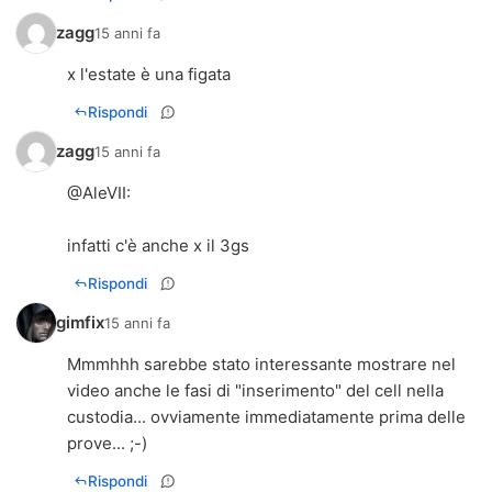
zagg
15 anni fa
x l'estate è una figata
Rispondi
zagg
15 anni fa
@
AleVII
:
infatti c'è anche x il 3gs
Rispondi
gimfix
15 anni fa
Mmmhhh sarebbe stato interessante mostrare nel
video anche le fasi di "inserimento" del cell nella
custodia... ovviamente immediatamente prima delle
prove... ;-)
Rispondi