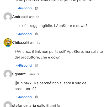
Rispondi
Andrea
15 anni fa
Il link è irraggiungibile. LAppStore è down?
Rispondi
Chibaxx
15 anni fa
@
Andrea
: il link non porta sull' AppStore, ma sul sito
del produttore, che è down.
Rispondi
Sgnauz
15 anni fa
@
Chibaxx
: Ma perché non si apre il sito del
produttore??
Rispondi
stefano maria gallo
15 anni fa