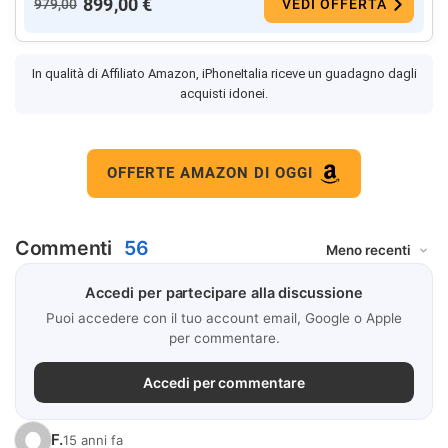
899,00 €
979,00
VEDI OFFERTA
In qualità di Affiliato Amazon, iPhoneItalia riceve un guadagno dagli
acquisti idonei.
OFFERTE AMAZON DI OGGI
Commenti
56
Accedi per partecipare alla discussione
Puoi accedere con il tuo account email, Google o Apple
per commentare.
Accedi per commentare
F.
15 anni fa