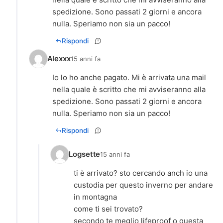
spedizione. Sono passati 2 giorni e ancora
nulla. Speriamo non sia un pacco!
Rispondi
Alexxx
15 anni fa
Io lo ho anche pagato. Mi è arrivata una mail
nella quale è scritto che mi avviseranno alla
spedizione. Sono passati 2 giorni e ancora
nulla. Speriamo non sia un pacco!
Rispondi
Logsette
15 anni fa
ti è arrivato? sto cercando anch io una
custodia per questo inverno per andare
in montagna
come ti sei trovato?
secondo te meglio lifeproof o questa