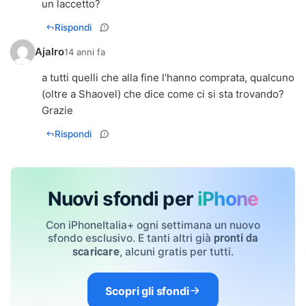
un laccetto?
Rispondi
Ajalro
14 anni fa
a tutti quelli che alla fine l'hanno comprata, qualcuno
(oltre a Shaovel) che dice come ci si sta trovando?
Grazie
Rispondi
Nuovi sfondi per
iPhone
Con iPhoneItalia+ ogni settimana un nuovo
sfondo esclusivo. E tanti altri già
pronti da
, alcuni gratis per tutti.
scaricare
Scopri gli sfondi