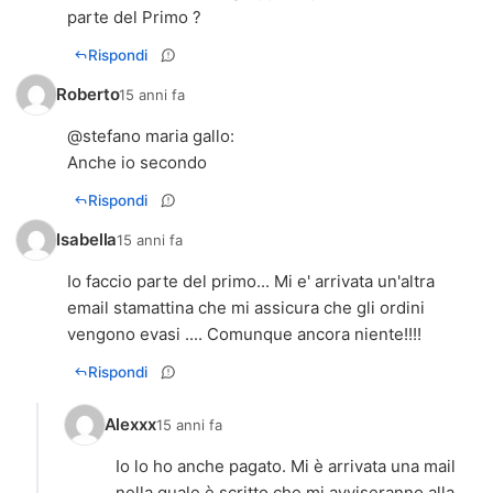
parte del Primo ?
Rispondi
Roberto
15 anni fa
@
stefano maria gallo
:
Anche io secondo
Rispondi
Isabella
15 anni fa
Io faccio parte del primo... Mi e' arrivata un'altra
email stamattina che mi assicura che gli ordini
vengono evasi .... Comunque ancora niente!!!!
Rispondi
Alexxx
15 anni fa
Io lo ho anche pagato. Mi è arrivata una mail
nella quale è scritto che mi avviseranno alla