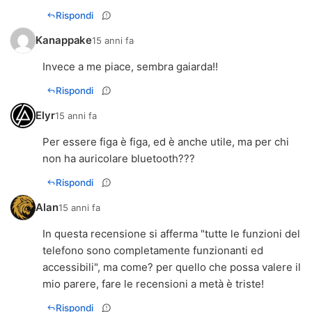
Rispondi
Kanappake
15 anni fa
Invece a me piace, sembra gaiarda!!
Rispondi
Elyr
15 anni fa
Per essere figa è figa, ed è anche utile, ma per chi
non ha auricolare bluetooth???
Rispondi
Alan
15 anni fa
In questa recensione si afferma "tutte le funzioni del
telefono sono completamente funzionanti ed
accessibili", ma come? per quello che possa valere il
mio parere, fare le recensioni a metà è triste!
Rispondi