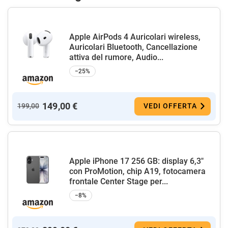
Apple AirPods 4 Auricolari wireless,
Auricolari Bluetooth, Cancellazione
attiva del rumore, Audio...
−25%
149,00 €
199,00
VEDI OFFERTA
Apple iPhone 17 256 GB: display 6,3"
con ProMotion, chip A19, fotocamera
frontale Center Stage per...
−8%