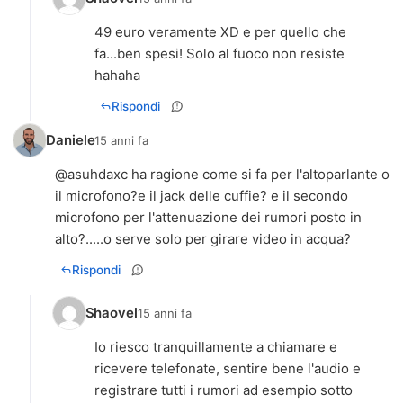
49 euro veramente XD e per quello che
fa...ben spesi! Solo al fuoco non resiste
hahaha
Rispondi
Daniele
15 anni fa
@asuhdaxc ha ragione come si fa per l'altoparlante o
il microfono?e il jack delle cuffie? e il secondo
microfono per l'attenuazione dei rumori posto in
alto?.....o serve solo per girare video in acqua?
Rispondi
Shaovel
15 anni fa
Io riesco tranquillamente a chiamare e
ricevere telefonate, sentire bene l'audio e
registrare tutti i rumori ad esempio sotto