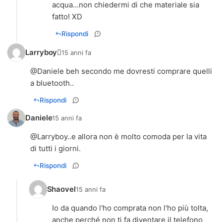
acqua...non chiedermi di che materiale sia
fatto! XD
Rispondi
Larryboy
15 anni fa
@Daniele beh secondo me dovresti comprare quelli
a bluetooth..
Rispondi
Daniele
15 anni fa
@Larryboy..e allora non è molto comoda per la vita
di tutti i giorni.
Rispondi
Shaovel
15 anni fa
Io da quando l'ho comprata non l'ho più tolta,
anche perché non ti fa diventare il telefono