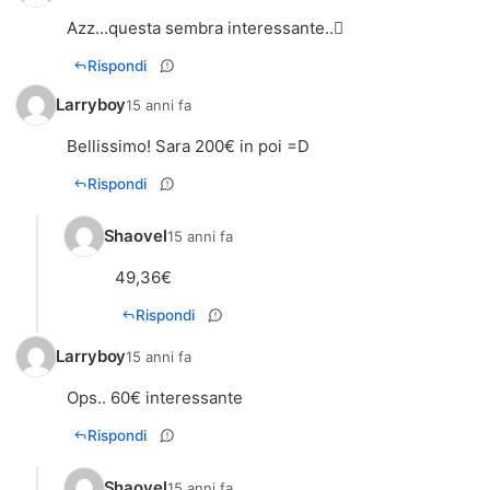
Azz...questa sembra interessante..
Rispondi
Larryboy
15 anni fa
Bellissimo! Sara 200€ in poi =D
Rispondi
Shaovel
15 anni fa
49,36€
Rispondi
Larryboy
15 anni fa
Ops.. 60€ interessante
Rispondi
Shaovel
15 anni fa