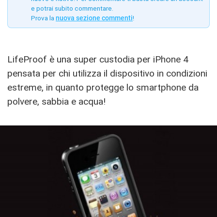
e potrai subito commentare.
Prova la
nuova sezione commenti
!
LifeProof è una super custodia per iPhone 4
pensata per chi utilizza il dispositivo in condizioni
estreme, in quanto protegge lo smartphone da
polvere, sabbia e acqua!