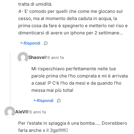
tratta di umidità.
4- E' comodo per quelli che come me giocano sul
cesso, ma al momento della caduta in acqua, la
prima cosa da fare è spegnerlo e metterlo nel riso e
dimenticarsi di avere un iphone per 2 settimane...
Rispondi
Shaovel
15 anni fa
Mi rispecchiavo perfettamente nelle tue
parole prima che l'ho comprata e mi è arrivata
a casa! :P C'è l'ho da mesi e da quando l'ho
messa mai più tolta!
Rispondi
AleVII
15 anni fa
Per l'estate in spiaggia è una bomba..... Dovrebbero
farla anche x il 3gs!!!!!!