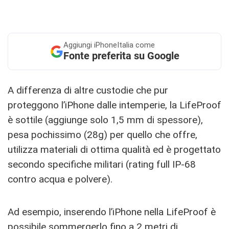
Aggiungi
iPhoneItalia come
Fonte preferita su Google
A differenza di altre custodie che pur
proteggono l’iPhone dalle intemperie, la LifeProof
è sottile (aggiunge solo 1,5 mm di spessore),
pesa pochissimo (28g) per quello che offre,
utilizza materiali di ottima qualità ed è progettato
secondo specifiche militari (rating full IP-68
contro acqua e polvere).
Ad esempio, inserendo l’iPhone nella LifeProof è
possibile sommergerlo fino a 2 metri di