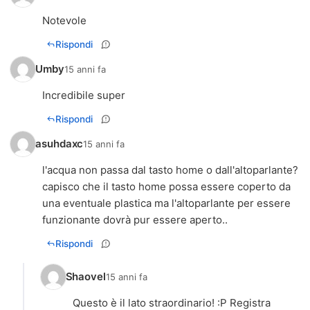
Notevole
Rispondi
Umby
15 anni fa
Incredibile super
Rispondi
asuhdaxc
15 anni fa
l'acqua non passa dal tasto home o dall'altoparlante?
capisco che il tasto home possa essere coperto da
una eventuale plastica ma l'altoparlante per essere
funzionante dovrà pur essere aperto..
Rispondi
Shaovel
15 anni fa
Questo è il lato straordinario! :P Registra