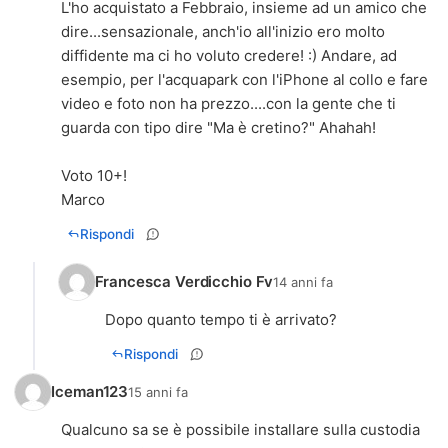
L'ho acquistato a Febbraio, insieme ad un amico che
dire...sensazionale, anch'io all'inizio ero molto
diffidente ma ci ho voluto credere! :) Andare, ad
esempio, per l'acquapark con l'iPhone al collo e fare
video e foto non ha prezzo....con la gente che ti
guarda con tipo dire "Ma è cretino?" Ahahah!
Voto 10+!
Marco
Rispondi
Francesca Verdicchio Fv
14 anni fa
Dopo quanto tempo ti è arrivato?
Rispondi
Iceman123
15 anni fa
Qualcuno sa se è possibile installare sulla custodia