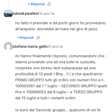
Rispondi
lukeskywalker
15 anni fa
ho fatto il preorder e da pochi giorni ho provveduto
all'acquisto. dovrebbe arrivare nel giro di poco.
Rispondi
stefano maria gallo
15 anni fa
mi hanno finalmente risposto, comunicandomi che :
stanno provando una ad una tutte le custodie,
conpreso uno stress-test subacqueao ad una
profondità di 10 piedi ( Bha… !! ) e che spediranno
PRIMO GRUPPO tutti gli ordini con numeri fino a n.
100003051 dal 1 ° luglio – SECONDO GRUPPO quelli
fino n 100006052 dal 8 luglio – e TERZO GRUPPO
dal 15 luglio e tutti i restanti ordini.
io sono del Secondo gruppo… qualcuno di voi fa