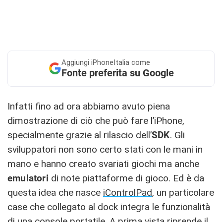
Aggiungi
iPhoneItalia come
Fonte preferita su Google
Infatti fino ad ora abbiamo avuto piena
dimostrazione di ciò che può fare l’iPhone,
specialmente grazie al rilascio dell’
SDK
. Gli
sviluppatori non sono certo stati con le mani in
mano e hanno creato svariati giochi ma anche
emulatori
di note piattaforme di gioco. Ed è da
questa idea che nasce
iControlPad
, un particolare
case che collegato al dock integra le funzionalità
di una console portatile. A prima vista riprende il