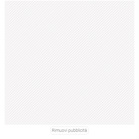
Rimuovi pubblicità