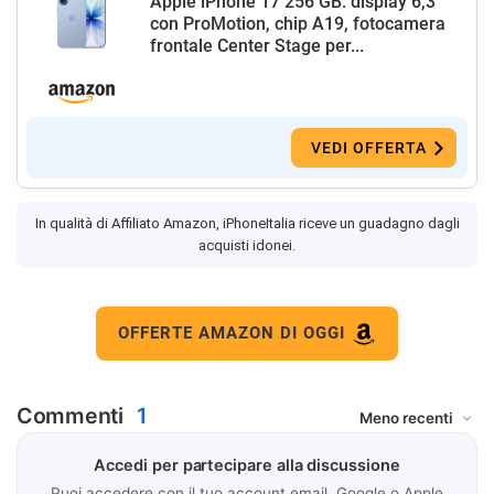
Apple iPhone 17 256 GB: display 6,3"
con ProMotion, chip A19, fotocamera
frontale Center Stage per...
VEDI OFFERTA
In qualità di Affiliato Amazon, iPhoneItalia riceve un guadagno dagli
acquisti idonei.
OFFERTE AMAZON DI OGGI
Commenti
1
Accedi per partecipare alla discussione
Puoi accedere con il tuo account email, Google o Apple