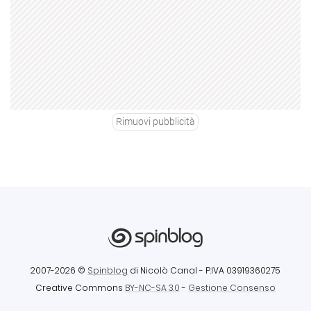
Rimuovi pubblicità
2007-2026 ©
Spinblog
di Nicolò Canal
- P.IVA 03919360275
Creative Commons
BY-NC-SA 3.0
-
Gestione Consenso