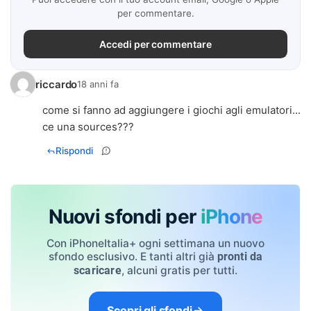
per commentare.
Accedi per commentare
riccardo
18 anni fa
come si fanno ad aggiungere i giochi agli emulatori...
ce una sources???
Rispondi
Nuovi sfondi per
iPhone
Con iPhoneItalia+ ogni settimana un nuovo
sfondo esclusivo. E tanti altri già
pronti da
, alcuni gratis per tutti.
scaricare
Scopri gli sfondi