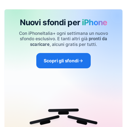
Nuovi sfondi per
iPhone
Con iPhoneItalia+ ogni settimana un nuovo
sfondo esclusivo. E tanti altri già
pronti da
, alcuni gratis per tutti.
scaricare
Scopri gli sfondi