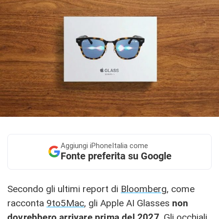
Aggiungi
iPhoneItalia come
Fonte preferita su Google
Secondo gli ultimi report di
Bloomberg
, come
racconta
9to5Mac
, gli Apple AI Glasses
non
dovrebbero arrivare prima del 2027
. Gli occhiali