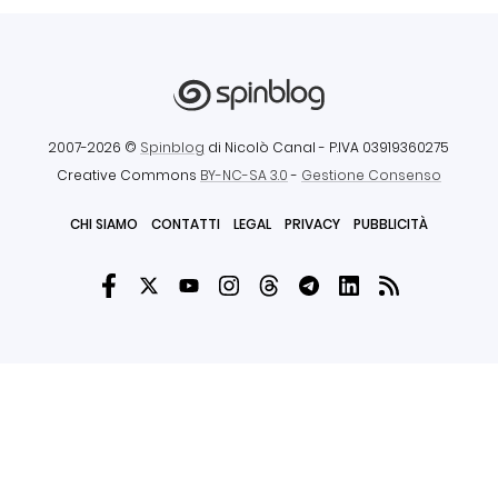
2007-2026 ©
Spinblog
di Nicolò Canal
- P.IVA 03919360275
Creative Commons
BY-NC-SA 3.0
-
Gestione Consenso
CHI SIAMO
CONTATTI
LEGAL
PRIVACY
PUBBLICITÀ