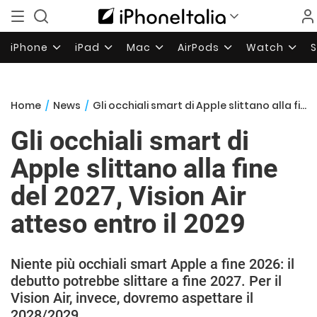
iPhone
iPad
Mac
AirPods
Watch
Home
/
News
/
Gli occhiali smart di Apple slittano alla fine del 2027, Vision Air atteso entro il 2029
Gli occhiali smart di
Apple slittano alla fine
del 2027, Vision Air
atteso entro il 2029
Niente più occhiali smart Apple a fine 2026: il
debutto potrebbe slittare a fine 2027. Per il
Vision Air, invece, dovremo aspettare il
2028/2029.