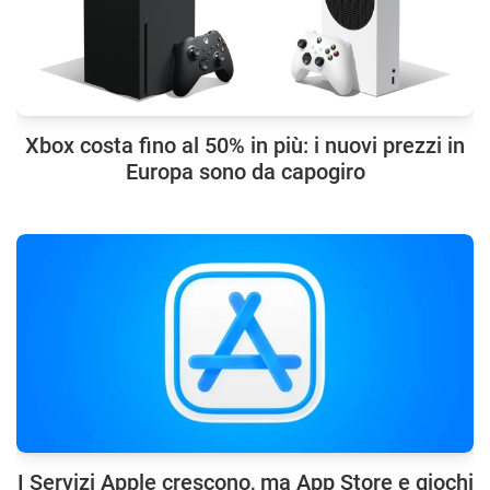
Xbox costa fino al 50% in più: i nuovi prezzi in
Europa sono da capogiro
I Servizi Apple crescono, ma App Store e giochi