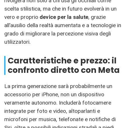
rivolgerà non solo a chi usa gli occhiali come
scelta stilistica, ma che in futuro evolverà in un
vero e proprio
device per la salute
, grazie
all’ausilio della realtà aumentata e a tecnologie in
grado di migliorare la percezione visiva degli
utilizzatori.
Caratteristiche e prezzo: il
confronto diretto con Meta
La prima generazione sarà probabilmente un
accessorio per iPhone, non un dispositivo
veramente autonomo. Includerà fotocamere
integrate per foto e video, altoparlanti e
microfoni per musica, telefonate e notifiche di
Siri, oltre a possibili indicazioni stradali a piedi