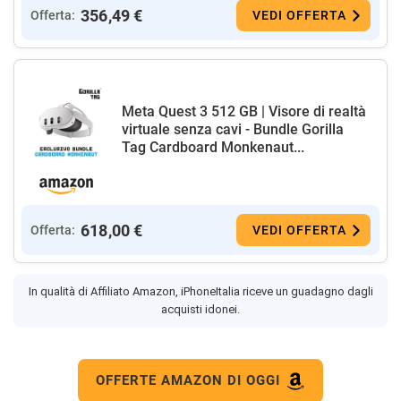
356,49 €
Offerta:
VEDI OFFERTA
Meta Quest 3 512 GB | Visore di realtà
virtuale senza cavi - Bundle Gorilla
Tag Cardboard Monkenaut...
618,00 €
Offerta:
VEDI OFFERTA
In qualità di Affiliato Amazon, iPhoneItalia riceve un guadagno dagli
acquisti idonei.
OFFERTE AMAZON DI OGGI