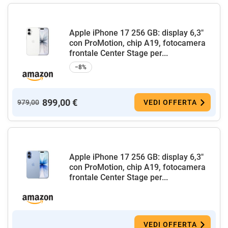
Apple iPhone 17 256 GB: display 6,3"
con ProMotion, chip A19, fotocamera
frontale Center Stage per...
−8%
899,00 €
979,00
VEDI OFFERTA
Apple iPhone 17 256 GB: display 6,3"
con ProMotion, chip A19, fotocamera
frontale Center Stage per...
VEDI OFFERTA