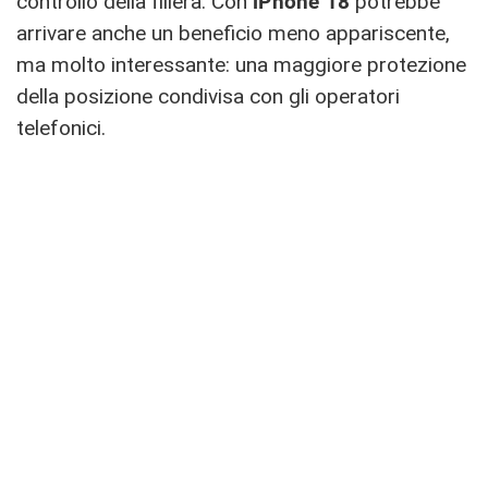
controllo della filiera. Con
iPhone 18
potrebbe
arrivare anche un beneficio meno appariscente,
ma molto interessante: una maggiore protezione
della posizione condivisa con gli operatori
telefonici.