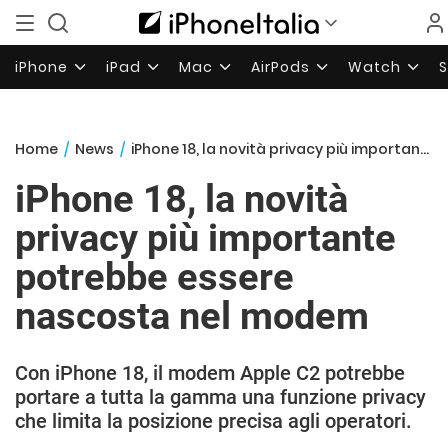
iPhone
iPad
Mac
AirPods
Watch
Home
/
News
/
iPhone 18, la novità privacy più importante potrebbe essere nascosta nel modem
iPhone 18, la novità
privacy più importante
potrebbe essere
nascosta nel modem
Con iPhone 18, il modem Apple C2 potrebbe
portare a tutta la gamma una funzione privacy
che limita la posizione precisa agli operatori.