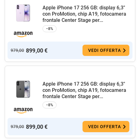
Apple iPhone 17 256 GB: display 6,3"
con ProMotion, chip A19, fotocamera
frontale Center Stage per...
−8%
899,00 €
979,00
VEDI OFFERTA
Apple iPhone 17 256 GB: display 6,3"
con ProMotion, chip A19, fotocamera
frontale Center Stage per...
−8%
899,00 €
979,00
VEDI OFFERTA