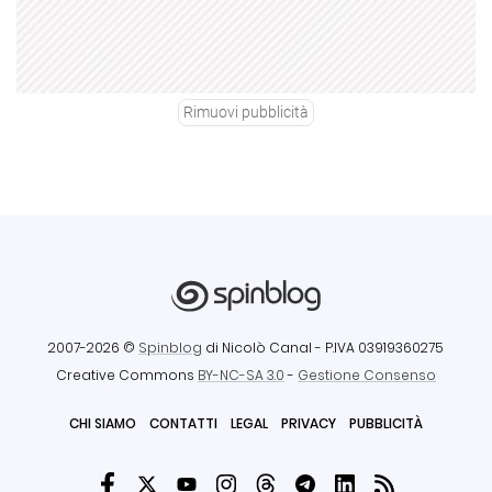
Rimuovi pubblicità
2007-2026 ©
Spinblog
di Nicolò Canal
- P.IVA 03919360275
Creative Commons
BY-NC-SA 3.0
-
Gestione Consenso
CHI SIAMO
CONTATTI
LEGAL
PRIVACY
PUBBLICITÀ