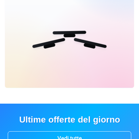
Ultime offerte del giorno
Vedi tutte