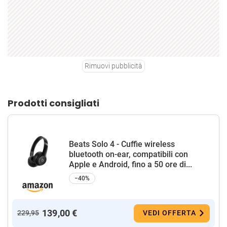
Rimuovi pubblicità
Prodotti consigliati
Beats Solo 4 - Cuffie wireless
bluetooth on-ear, compatibili con
Apple e Android, fino a 50 ore di...
−40%
139,00 €
229,95
VEDI OFFERTA