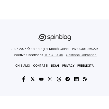
2007-2026 ©
Spinblog
di Nicolò Canal
- P.IVA 03919360275
Creative Commons
BY-NC-SA 3.0
-
Gestione Consenso
CHI SIAMO
CONTATTI
LEGAL
PRIVACY
PUBBLICITÀ