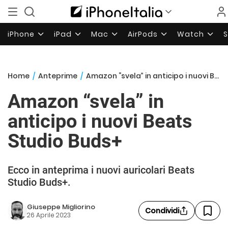
iPhone
iPad
Mac
AirPods
Watch
Home
/
Anteprime
/
Amazon “svela” in anticipo i nuovi Beats Studio Buds+
Amazon “svela” in
anticipo i nuovi Beats
Studio Buds+
Ecco in anteprima i nuovi auricolari Beats
Studio Buds+.
Giuseppe Migliorino
Condividi
26 Aprile 2023