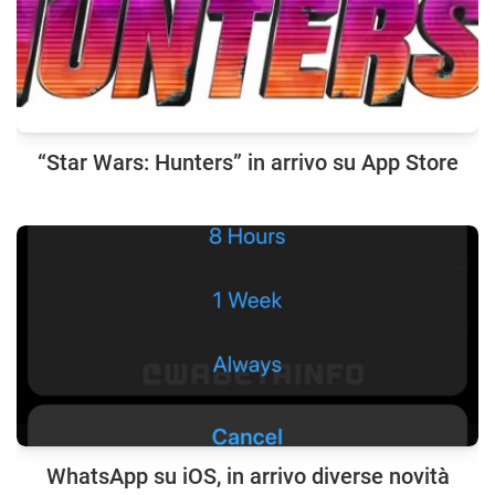
“Star Wars: Hunters” in arrivo su App Store
WhatsApp su iOS, in arrivo diverse novità