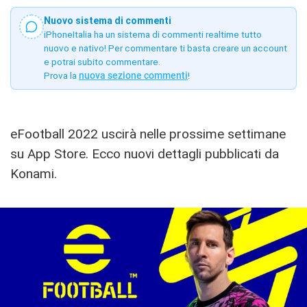
Nuovo sistema di commenti
iPhoneItalia ha un sistema di commenti realtime tutto
nuovo e nativo! Per commentare ti basta creare un account
e potrai subito commentare.
Prova la
nuova sezione commenti
!
eFootball 2022 uscirà nelle prossime settimane
su App Store. Ecco nuovi dettagli pubblicati da
Konami.