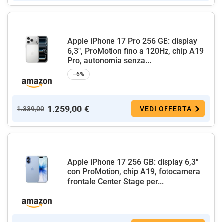
Apple iPhone 17 Pro 256 GB: display
6,3", ProMotion fino a 120Hz, chip A19
Pro, autonomia senza...
−6%
1.259,00 €
1.339,00
VEDI OFFERTA
Apple iPhone 17 256 GB: display 6,3"
con ProMotion, chip A19, fotocamera
frontale Center Stage per...