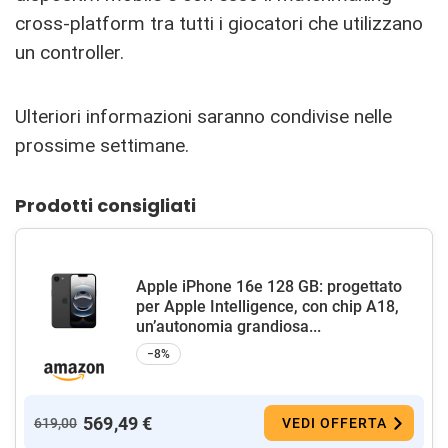
cross-platform tra tutti i giocatori che utilizzano
un controller.
Ulteriori informazioni saranno condivise nelle
prossime settimane.
Prodotti consigliati
Apple iPhone 16e 128 GB: progettato
per Apple Intelligence, con chip A18,
un’autonomia grandiosa...
−8%
569,49 €
619,00
VEDI OFFERTA