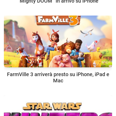
“Mighty DOOM” in arrivo su iPhone
FarmVille 3 arriverà presto su iPhone, iPad e
Mac