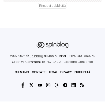
Rimuovi pubblicità
2007-2026 ©
Spinblog
di Nicolò Canal
- P.IVA 03919360275
Creative Commons
BY-NC-SA 3.0
-
Gestione Consenso
CHI SIAMO
CONTATTI
LEGAL
PRIVACY
PUBBLICITÀ