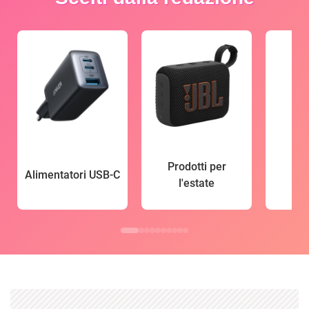
Prodotti per
Alimentatori USB-C
l'estate