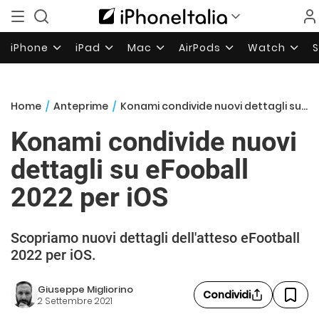
iPhone
iPad
Mac
AirPods
Watch
Home
/
Anteprime
/
Konami condivide nuovi dettagli su eFooball 2022 per iOS
Konami condivide nuovi
dettagli su eFooball
2022 per iOS
Scopriamo nuovi dettagli dell'atteso eFootball
2022 per iOS.
Giuseppe Migliorino
Condividi
2 Settembre 2021