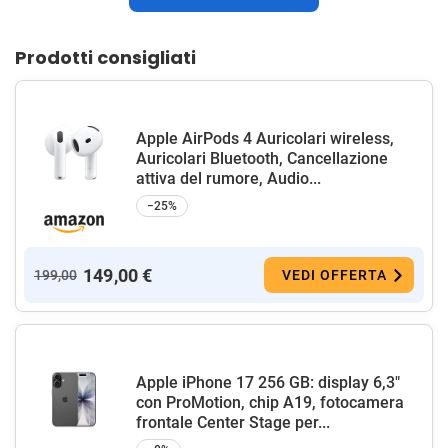
Prodotti consigliati
Apple AirPods 4 Auricolari wireless,
Auricolari Bluetooth, Cancellazione
attiva del rumore, Audio...
−25%
149,00 €
199,00
VEDI OFFERTA
Apple iPhone 17 256 GB: display 6,3"
con ProMotion, chip A19, fotocamera
frontale Center Stage per...