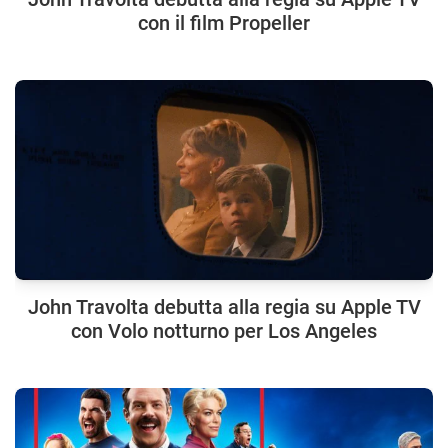
con il film Propeller
John Travolta debutta alla regia su Apple TV
con Volo notturno per Los Angeles