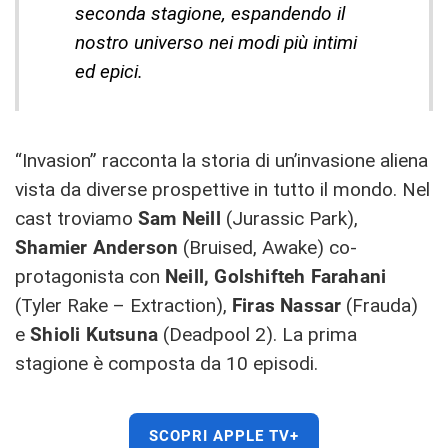
seconda stagione, espandendo il
nostro universo nei modi più intimi
ed epici.
“Invasion” racconta la storia di un’invasione aliena
vista da diverse prospettive in tutto il mondo. Nel
cast troviamo
Sam Neill
(Jurassic Park),
Shamier Anderson
(Bruised, Awake) co-
protagonista con
Neill, Golshifteh Farahani
(Tyler Rake – Extraction),
Firas Nassar
(Frauda)
e
Shioli Kutsuna
(Deadpool 2). La prima
stagione è composta da 10 episodi.
SCOPRI APPLE TV+