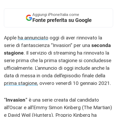
Aggiungi
iPhoneItalia come
Fonte preferita su Google
Apple
ha annunciato
oggi di aver rinnovato la
serie di fantascienza “Invasion” per una
seconda
stagione
. Il servizio di streaming ha rinnovato la
serie prima che la prima stagione si concludesse
ufficialmente. L’annuncio di oggi include anche la
data di messa in onda dell’episodio finale della
prima stagione
, ovvero venerdì 10 gennaio 2021.
“
Invasion
” è una serie creata dal candidato
all’Oscar e all’Emmy Simon Kinberg (The Martian)
e David Weil (Hunters). Proprio Kinberg ha