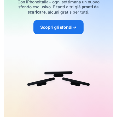
Con iPhoneItalia+ ogni settimana un nuovo
sfondo esclusivo. E tanti altri già
pronti da
, alcuni gratis per tutti.
scaricare
Scopri gli sfondi