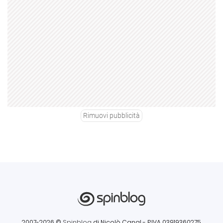
Rimuovi pubblicità
2007-2026 ©
Spinblog
di Nicolò Canal
- P.IVA 03919360275