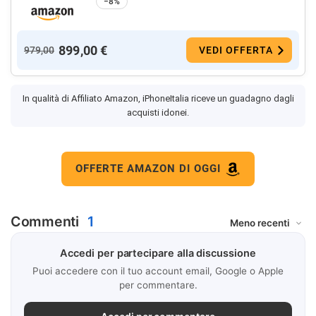
−8%
899,00 €
979,00
VEDI OFFERTA
In qualità di Affiliato Amazon, iPhoneItalia riceve un guadagno dagli
acquisti idonei.
OFFERTE AMAZON DI OGGI
Commenti
1
Accedi per partecipare alla discussione
Puoi accedere con il tuo account email, Google o Apple
per commentare.