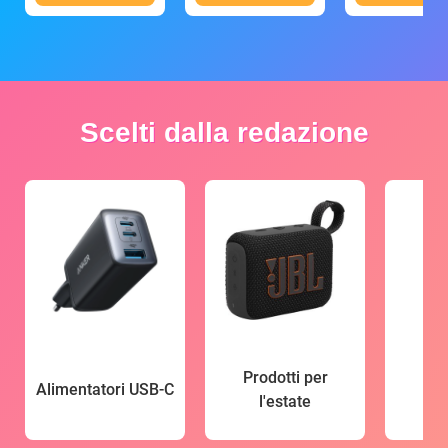
Scelti dalla redazione
Prodotti per
Alimentatori USB-C
l'estate