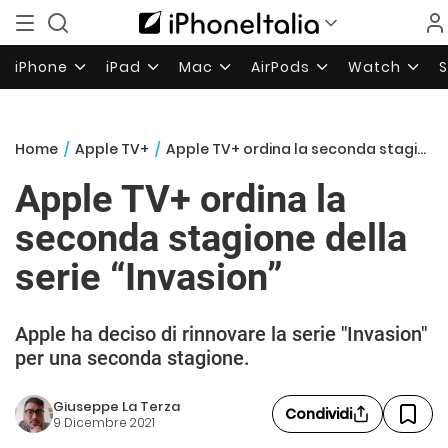
iPhone
iPad
Mac
AirPods
Watch
Home
/
Apple TV+
/
Apple TV+ ordina la seconda stagione della serie “Invasion”
Apple TV+ ordina la
seconda stagione della
serie “Invasion”
Apple ha deciso di rinnovare la serie "Invasion"
per una seconda stagione.
Giuseppe La Terza
Condividi
9 Dicembre 2021