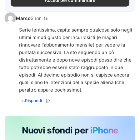
Accedi per commentare
Marco
5 anni fa
Serie lentissima, capita sempre qualcosa solo negli
ultimi minuti giusto per incuriosirti (e magari
rinnovare l'abbonamento mensile) per vedere la
puntata successiva. La sto seguendo un pò
distrattamente e dopo nove episodi posso dire che
tutto potrebbe essere stato raggruppato in due
episodi. Al decimo episodio non si capisce ancora
quali siano le intenzioni della specie aliena (che
peraltro appare pochissimo).
Rispondi
Nuovi sfondi per
iPhone