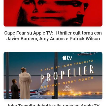
Cape Fear su Apple TV: il thriller cult torna con
Javier Bardem, Amy Adams e Patrick Wilson
John Travolta debutta alla regia su Apple TV