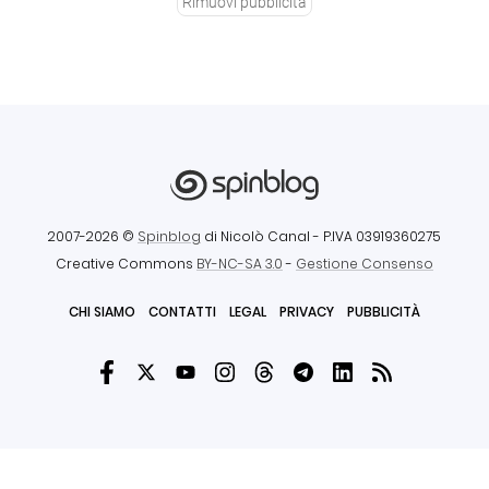
Rimuovi pubblicità
2007-2026 ©
Spinblog
di Nicolò Canal
- P.IVA 03919360275
Creative Commons
BY-NC-SA 3.0
-
Gestione Consenso
CHI SIAMO
CONTATTI
LEGAL
PRIVACY
PUBBLICITÀ