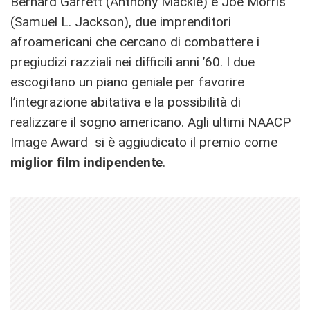
Bernard Garrett (Anthony Mackie) e Joe Morris
(Samuel L. Jackson), due imprenditori
afroamericani che cercano di combattere i
pregiudizi razziali nei difficili anni ’60. I due
escogitano un piano geniale per favorire
l’integrazione abitativa e la possibilità di
realizzare il sogno americano. Agli ultimi NAACP
Image Award si è aggiudicato il premio come
miglior film indipendente
.