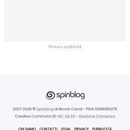
Rimuovi pubblicità
2007-2026 ©
Spinblog
di Nicolò Canal
- P.IVA 03919360275
Creative Commons
BY-NC-SA 3.0
-
Gestione Consenso
CHI SIAMO
CONTATTI
LEGAL
PRIVACY
PUBBLICITÀ