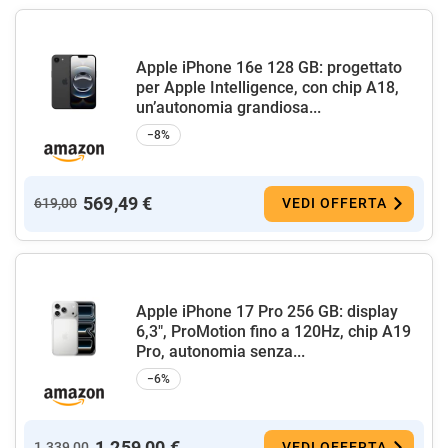
Apple iPhone 16e 128 GB: progettato
per Apple Intelligence, con chip A18,
un’autonomia grandiosa...
−8%
569,49 €
619,00
VEDI OFFERTA
Apple iPhone 17 Pro 256 GB: display
6,3", ProMotion fino a 120Hz, chip A19
Pro, autonomia senza...
−6%
1.259,00 €
1.339,00
VEDI OFFERTA