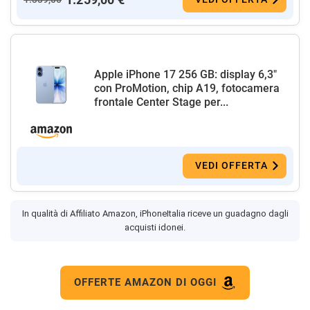
Apple iPhone 17 256 GB: display 6,3"
con ProMotion, chip A19, fotocamera
frontale Center Stage per...
VEDI OFFERTA
In qualità di Affiliato Amazon, iPhoneItalia riceve un guadagno dagli
acquisti idonei.
OFFERTE AMAZON DI OGGI