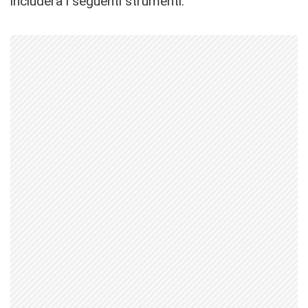
includerà i seguenti strumenti: