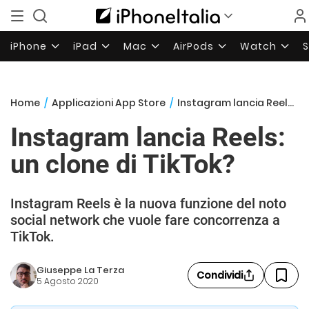
iPhone
iPad
Mac
AirPods
Watch
Home
/
Applicazioni App Store
/
Instagram lancia Reels: un clone di TikTok?
Instagram lancia Reels:
un clone di TikTok?
Instagram Reels è la nuova funzione del noto
social network che vuole fare concorrenza a
TikTok.
Giuseppe La Terza
Condividi
5 Agosto 2020