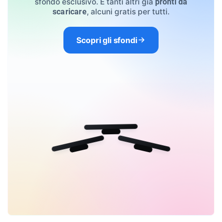
sfondo esclusivo. E tanti altri già
pronti da
, alcuni gratis per tutti.
scaricare
Scopri gli sfondi