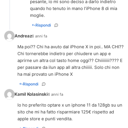
pesante, io mi sono deciso a darlo indietro
quando ho tenuto in mano l’iPhone 8 di mia
moglie.
Rispondi
Andreaz
6 anni fa
Ma poi?? Chi ha avuto dal iPhone X in poi.. MA CHI??
Chi tornerebbe indietro per chiudere un app e
aprirne un altra col tasto home oggi?? Chiiiiiiii???? E
per passare da ilun app all altra chiiiii. Solo chi non
ha mai provato un iPhone X
Rispondi
Kamil Kolasinski
6 anni fa
Io ho preferito optare x un iphone 11 da 128gb su un
sito che mi ha fatto risparmiare 125€ rispetto ad
apple store e punti vendita.