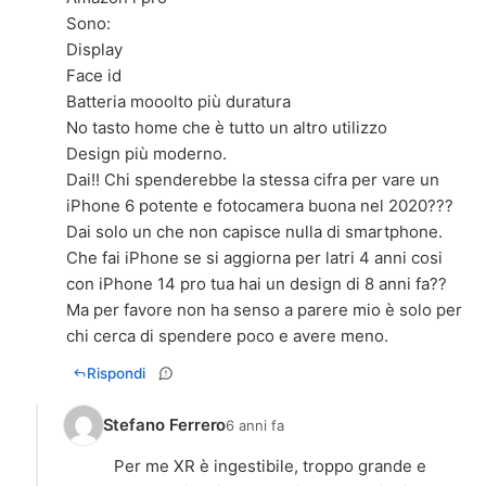
Sono:
Display
Face id
Batteria mooolto più duratura
No tasto home che è tutto un altro utilizzo
Design più moderno.
Dai!! Chi spenderebbe la stessa cifra per vare un
iPhone 6 potente e fotocamera buona nel 2020???
Dai solo un che non capisce nulla di smartphone.
Che fai iPhone se si aggiorna per latri 4 anni cosi
con iPhone 14 pro tua hai un design di 8 anni fa??
Ma per favore non ha senso a parere mio è solo per
chi cerca di spendere poco e avere meno.
Rispondi
Stefano Ferrero
6 anni fa
Per me XR è ingestibile, troppo grande e