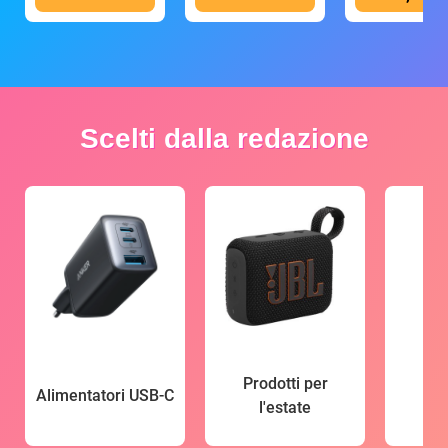
Scelti dalla redazione
Prodotti per
Alimentatori USB-C
l'estate