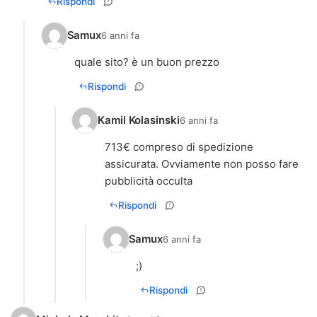
Rispondi
Samux
6 anni fa
quale sito? è un buon prezzo
Rispondi
Kamil Kolasinski
6 anni fa
713€ compreso di spedizione
assicurata. Ovviamente non posso fare
pubblicità occulta
Rispondi
Samux
6 anni fa
;)
Rispondi