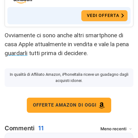
VEDI OFFERTA
Ovviamente ci sono anche altri smartphone di
casa Apple attualmente in vendita e vale la pena
guardarli
tutti prima di decidere.
In qualità di Affiliato Amazon, iPhoneItalia riceve un guadagno dagli
acquisti idonei.
OFFERTE AMAZON DI OGGI
Commenti
11