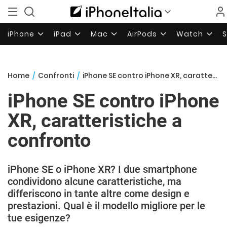
iPhone
iPad
Mac
AirPods
Watch
Home
/
Confronti
/
iPhone SE contro iPhone XR, caratteristiche a confronto
iPhone SE contro iPhone
XR, caratteristiche a
confronto
iPhone SE o iPhone XR? I due smartphone
condividono alcune caratteristiche, ma
differiscono in tante altre come design e
prestazioni. Qual è il modello migliore per le
tue esigenze?