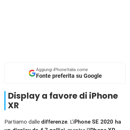
Aggiungi
iPhoneItalia come
Fonte preferita su Google
Display a favore di iPhone
XR
Partiamo dalle
differenze
. L’i
Phone SE 2020 ha