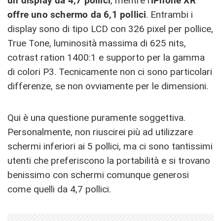
un display da 4,7 pollici
, mentre l’
iPhone XR
offre uno schermo da 6,1 pollici
. Entrambi i
display sono di tipo LCD con 326 pixel per pollice,
True Tone, luminosità massima di 625 nits,
cotrast ration 1400:1 e supporto per la gamma
di colori P3. Tecnicamente non ci sono particolari
differenze, se non ovviamente per le dimensioni.
Qui è una questione puramente soggettiva.
Personalmente, non riuscirei più ad utilizzare
schermi inferiori ai 5 pollici, ma ci sono tantissimi
utenti che preferiscono la portabilità e si trovano
benissimo con schermi comunque generosi
come quelli da 4,7 pollici.