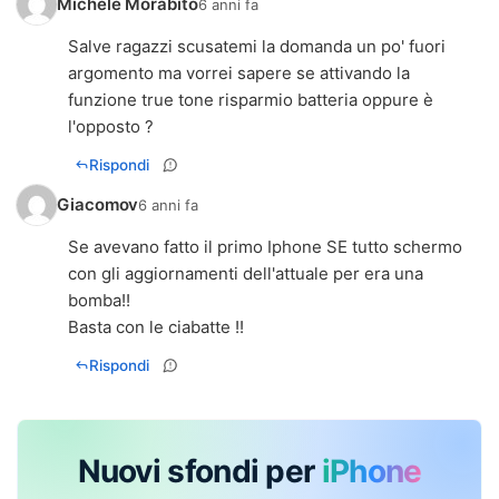
Michele Morabito
6 anni fa
Salve ragazzi scusatemi la domanda un po' fuori
argomento ma vorrei sapere se attivando la
funzione true tone risparmio batteria oppure è
l'opposto ?
Rispondi
Giacomov
6 anni fa
Se avevano fatto il primo Iphone SE tutto schermo
con gli aggiornamenti dell'attuale per era una
bomba!!
Basta con le ciabatte !!
Rispondi
Nuovi sfondi per
iPhone