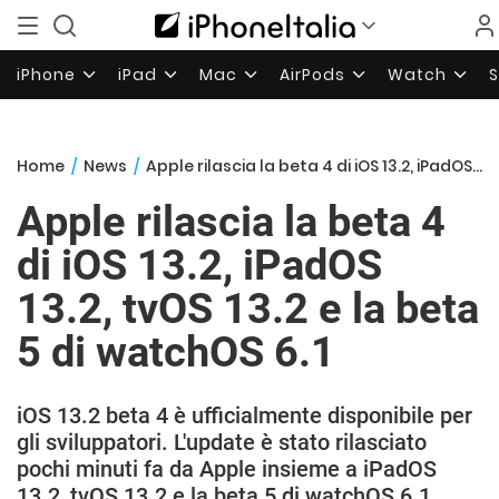
iPhone
iPad
Mac
AirPods
Watch
Home
/
News
/
Apple rilascia la beta 4 di iOS 13.2, iPadOS 13.2, tvOS 13.2 e la beta 5 di watchOS 6.1
Apple rilascia la beta 4
di iOS 13.2, iPadOS
13.2, tvOS 13.2 e la beta
5 di watchOS 6.1
iOS 13.2 beta 4 è ufficialmente disponibile per
gli sviluppatori. L'update è stato rilasciato
pochi minuti fa da Apple insieme a iPadOS
13.2, tvOS 13.2 e la beta 5 di watchOS 6.1.