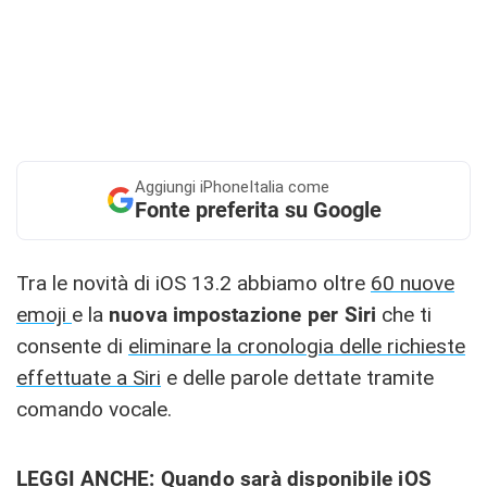
Aggiungi
iPhoneItalia come
Fonte preferita su Google
Tra le novità di iOS 13.2 abbiamo oltre
60 nuove
emoji
e la
nuova impostazione per Siri
che ti
consente di
eliminare la cronologia delle richieste
effettuate a Siri
e delle parole dettate tramite
comando vocale.
LEGGI ANCHE:
Quando sarà disponibile iOS