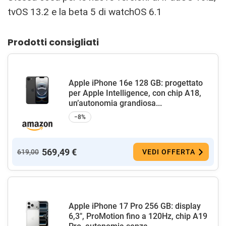
tvOS 13.2 e la beta 5 di watchOS 6.1
Prodotti consigliati
Apple iPhone 16e 128 GB: progettato
per Apple Intelligence, con chip A18,
un’autonomia grandiosa...
−8%
569,49 €
619,00
VEDI OFFERTA
Apple iPhone 17 Pro 256 GB: display
6,3", ProMotion fino a 120Hz, chip A19