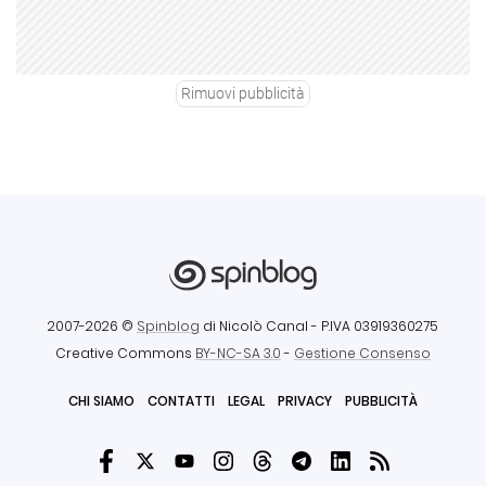
Rimuovi pubblicità
2007-2026 ©
Spinblog
di Nicolò Canal
- P.IVA 03919360275
Creative Commons
BY-NC-SA 3.0
-
Gestione Consenso
CHI SIAMO
CONTATTI
LEGAL
PRIVACY
PUBBLICITÀ