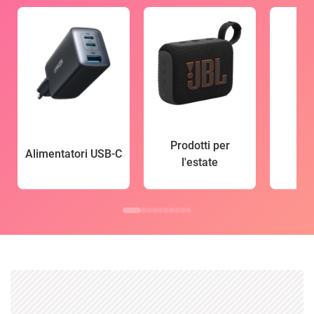
Prodotti per
Alimentatori USB-C
l'estate