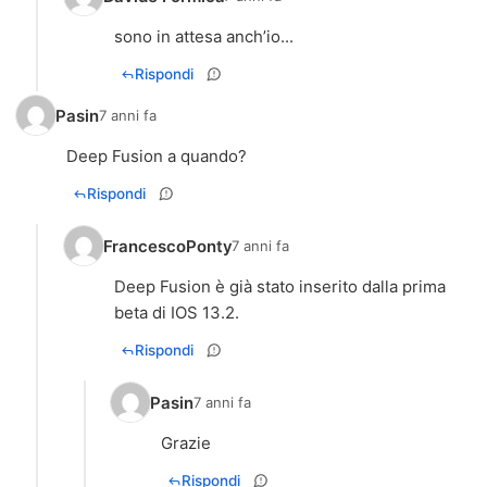
sono in attesa anch’io...
Rispondi
Pasin
7 anni fa
Deep Fusion a quando?
Rispondi
FrancescoPonty
7 anni fa
Deep Fusion è già stato inserito dalla prima
beta di IOS 13.2.
Rispondi
Pasin
7 anni fa
Grazie
Rispondi