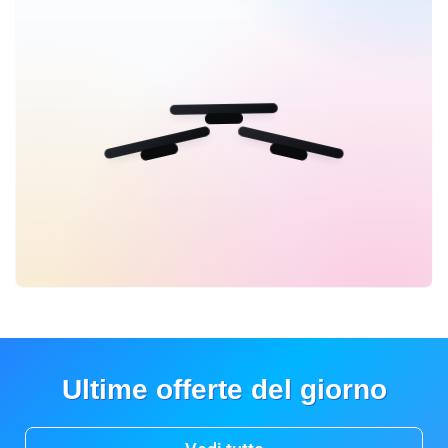
Ultime offerte del giorno