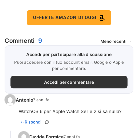
OFFERTE AMAZON DI OGGI
Commenti
9
Accedi per partecipare alla discussione
Puoi accedere con il tuo account email, Google o Apple
per commentare.
Accedi per commentare
Antonio
7 anni fa
WatchOS 6 per Apple Watch Serie 2 si sa nulla?
Rispondi
Davide Formica
7 anni fa