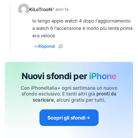
KiLoTrooN
7 anni fa
Io tengo apple watch 4 dopo l'aggiornamento
a watch 6 l'accensione é molto più lenta prima
era veloce
Rispondi
Nuovi sfondi per
iPhone
Con iPhoneItalia+ ogni settimana un nuovo
sfondo esclusivo. E tanti altri già
pronti da
, alcuni gratis per tutti.
scaricare
Scopri gli sfondi