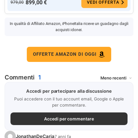
899,00 €
979,00
VEDI OFFERTA
In qualità di Affiliato Amazon, iPhoneItalia riceve un guadagno dagli
acquisti idonei.
OFFERTE AMAZON DI OGGI
Commenti
1
Accedi per partecipare alla discussione
Puoi accedere con il tuo account email, Google o Apple
per commentare.
Accedi per commentare
JonathanDeCaria
7 anni fa