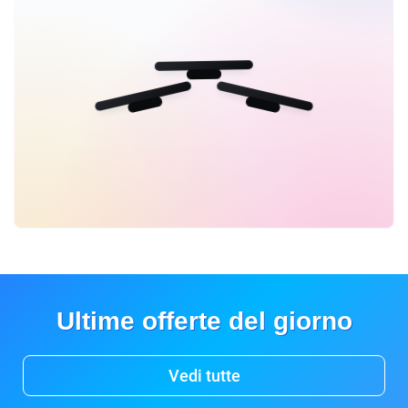
Ultime offerte del giorno
Vedi tutte