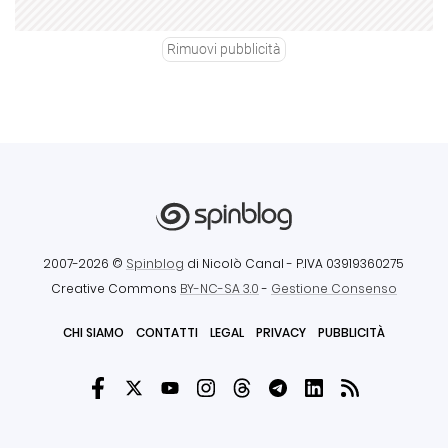
Rimuovi pubblicità
2007-2026 ©
Spinblog
di Nicolò Canal
- P.IVA 03919360275
Creative Commons
BY-NC-SA 3.0
-
Gestione Consenso
CHI SIAMO
CONTATTI
LEGAL
PRIVACY
PUBBLICITÀ