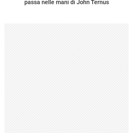
passa nelle mani di John Ternus