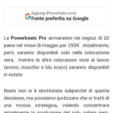
Aggiungi
iPhoneItalia come
Fonte preferita su Google
Le
Powerbeats Pro
arriveranno nei negozi di 20
paesi nel mese di maggio per 250€. Inizialmente,
però, saranno disponibili solo nella colorazione
nera, mentre le altre colorazioni viste al lancio
(avorio, muschio e blu scuro) saranno disponibili
in estate.
Beats non si è sbottonata sukperché di questa
decisione, ma possiamo ipotizzare che si tratti di
una mossa strategica, volendo concentrare
inizialmente la produzione del solo colore nero,