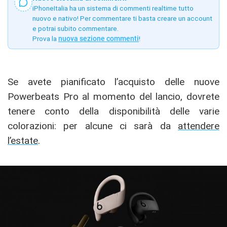
iPhoneItalia ha un sistema di commenti realtime tutto
nuovo e nativo! Per commentare ti basta creare un account
e potrai subito commentare.
Prova la
nuova sezione commenti
!
Se avete pianificato l’acquisto delle nuove
Powerbeats Pro al momento del lancio, dovrete
tenere conto della disponibilità delle varie
colorazioni: per alcune ci sarà da
attendere
l’estate
.