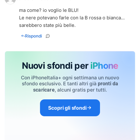
ma come? io voglio le BLU!
Le nere potevano farle con la B rossa o bianca...
sarebbero state più belle.
Rispondi
Nuovi sfondi per
iPhone
Con iPhoneItalia+ ogni settimana un nuovo
sfondo esclusivo. E tanti altri già
pronti da
, alcuni gratis per tutti.
scaricare
Scopri gli sfondi