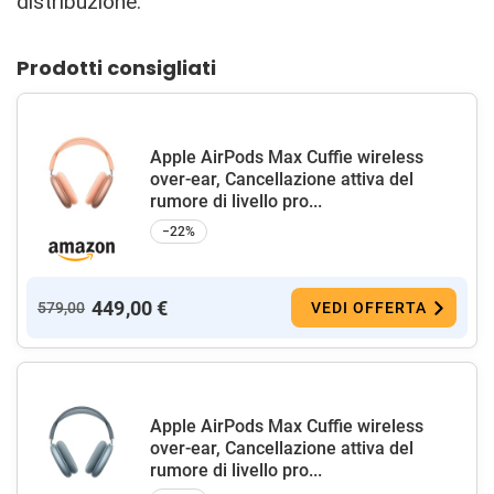
distribuzione.
Prodotti consigliati
Apple AirPods Max Cuffie wireless
over-ear, Cancellazione attiva del
rumore di livello pro...
−22%
449,00 €
579,00
VEDI OFFERTA
Apple AirPods Max Cuffie wireless
over-ear, Cancellazione attiva del
rumore di livello pro...