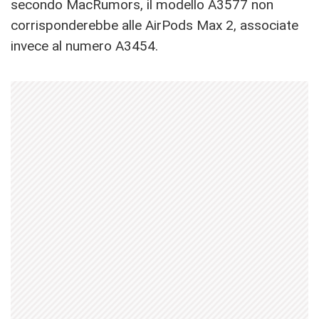
secondo MacRumors, il modello A3577 non
corrisponderebbe alle AirPods Max 2, associate
invece al numero A3454.