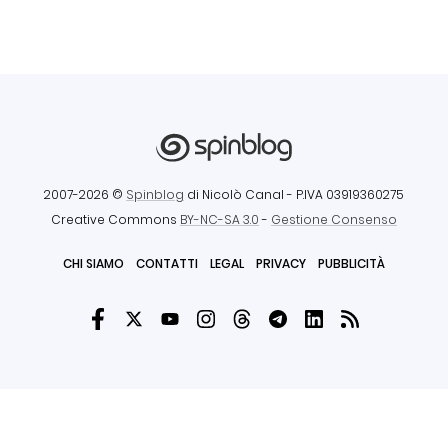
2007-2026 ©
Spinblog
di Nicolò Canal
- P.IVA 03919360275
Creative Commons
BY-NC-SA 3.0
-
Gestione Consenso
CHI SIAMO
CONTATTI
LEGAL
PRIVACY
PUBBLICITÀ