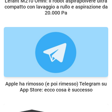
Lefant M210 Omni: il robot aspirapolvere ultra
compatto con lavaggio a rullo e aspirazione da
20.000 Pa
Apple ha rimosso (e poi rimesso) Telegram su
App Store: ecco cosa è successo