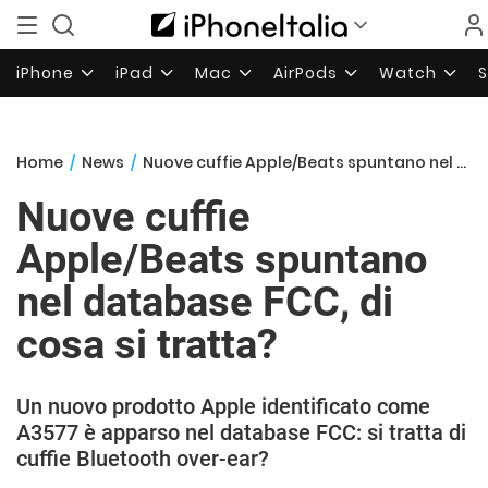
iPhone
iPad
Mac
AirPods
Watch
Home
/
News
/
Nuove cuffie Apple/Beats spuntano nel database FCC, di cosa si tratta?
Nuove cuffie
Apple/Beats spuntano
nel database FCC, di
cosa si tratta?
Un nuovo prodotto Apple identificato come
A3577 è apparso nel database FCC: si tratta di
cuffie Bluetooth over-ear?