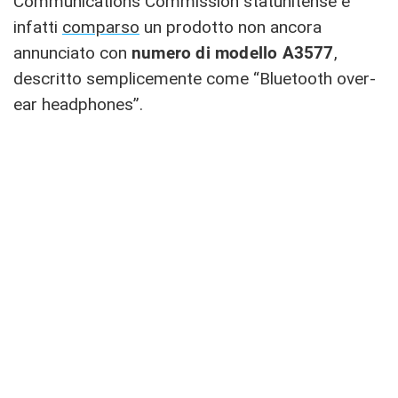
Communications Commission statunitense è
infatti
comparso
un prodotto non ancora
annunciato con
numero di modello A3577
,
descritto semplicemente come “Bluetooth over-
ear headphones”.