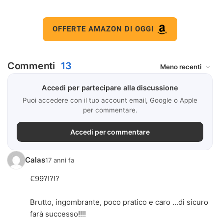
OFFERTE AMAZON DI OGGI
Commenti
13
Accedi per partecipare alla discussione
Puoi accedere con il tuo account email, Google o Apple
per commentare.
Accedi per commentare
Calas
17 anni fa
€99?!?!?
Brutto, ingombrante, poco pratico e caro ...di sicuro
farà successo!!!!