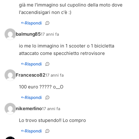
già me l'immagino sul cupolino della moto dove
l'accendisigari non c'è :)
Rispondi
balmung85
17 anni fa
io me lo immagino in 1 scooter o 1 bicicletta
attaccato come specchietto retrovisore
Rispondi
Francesco82
17 anni fa
100 euro ????? o__O
Rispondi
nikemerlino
17 anni fa
Lo trovo stupendo!! Lo compro
Rispondi