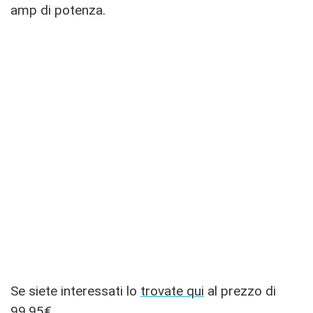
amp di potenza.
Se siete interessati lo
trovate qui
al prezzo di
99,95€.