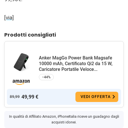
[via]
Prodotti consigliati
Anker MagGo Power Bank Magsafe
10000 mAh, Certificato Qi2 da 15 W,
Caricatore Portatile Veloce...
−44%
49,99 €
89,99
VEDI OFFERTA
In qualità di Affiliato Amazon, iPhoneItalia riceve un guadagno dagli
acquisti idonei.