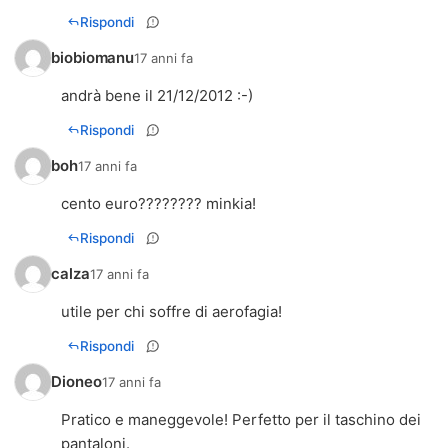
Rispondi
biobiomanu
17 anni fa
andrà bene il 21/12/2012 :-)
Rispondi
boh
17 anni fa
cento euro???????? minkia!
Rispondi
calza
17 anni fa
utile per chi soffre di aerofagia!
Rispondi
Dioneo
17 anni fa
Pratico e maneggevole! Perfetto per il taschino dei
pantaloni.