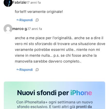
Fabrizio
17 anni fa
forte!!! veramente originale!
Rispondi
marco g.
17 anni fa
anche a me piace per l'originalità.. anche se a dire il
vero mi sto sforzando di trovare una situazione dove
veramente potrebbe essermi utile.. niente non mi
viene in mente nulla... p.s. se chi fosse anche la
manovella sarebbe davvero completo..
Rispondi
Nuovi sfondi per
iPhone
Con iPhoneItalia+ ogni settimana un nuovo
sfondo esclusivo. E tanti altri già
pronti da