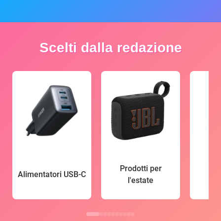
Scelti dalla redazione
Prodotti per
Alimentatori USB-C
l'estate