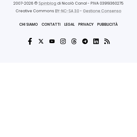
2007-2026 ©
Spinblog
di Nicolò Canal
- P.IVA 03919360275
Creative Commons
BY-NC-SA 3.0
-
Gestione Consenso
CHI SIAMO
CONTATTI
LEGAL
PRIVACY
PUBBLICITÀ