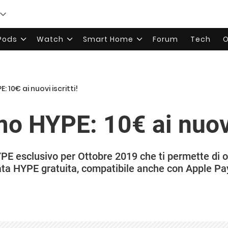
rPods
Watch
Smart Home
Forum
Tech
O
 10€ ai nuovi iscritti!
o HYPE: 10€ ai nuovi 
PE esclusivo per Ottobre 2019 che ti permette di o
ata HYPE gratuita, compatibile anche con Apple Pa