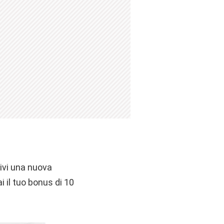
ivi una nuova
i il tuo bonus di 10