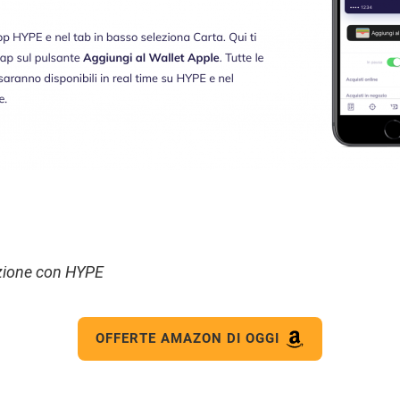
azione con HYPE
OFFERTE AMAZON DI OGGI