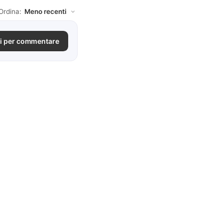
Ordina:
i per commentare