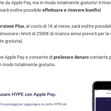
e da Apple Pay, ma in modo totalmente gratuito! Attrave
sarà inoltre possibile
effettuare e ricevere bonifici
.
ersione Plus
, al costo di 1€ al mese, sarà inoltre possibi
imuovere i limiti di 2500€ di ricarica annui previsti per la
e gratuita).
e Apple Pay e consente di
prelevare denaro
contante p
 in modo totalmente gratuito
.