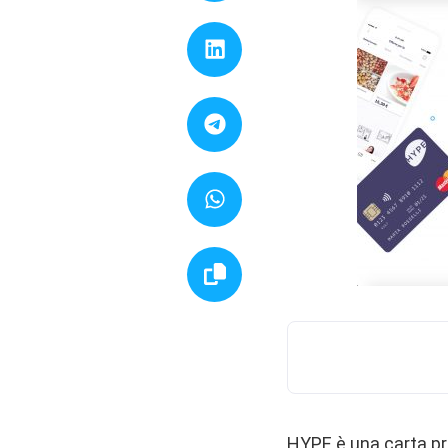
HYPE è una carta p