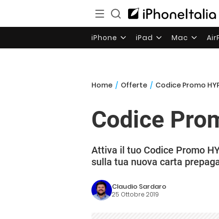
iPhone
iPad
Mac
Ai
Home
/
Offerte
/
Codice Promo HYPE:
Codice Prom
Attiva il tuo Codice Promo HY
sulla tua nuova carta prepag
Claudio Sardaro
25 Ottobre 2019