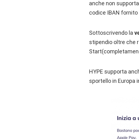
anche non supportat
codice IBAN fornito 
Sottoscrivendo la
v
stipendio oltre che r
Start(completament
HYPE supporta anch
sportello in Europa