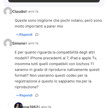
Claudio
9 anni fa
Queste sono migliorie che pochi notano, però sono
molto importanti a parer mio
Rispondi
Simone
9 anni fa
E per quanto riguarda la compatibilità degli altri
modelli? iPhone precedenti al 7, iPad e apple Tv,
insomma tutti quelli compatibili con ios/tvos 11
saranno in grado di riprodurre nativamente questi
formati? Non useranno questi codec per la
registrazione e questo lo sappiamo ma per la
riproduzione?
Rispondi
row1982
9 anni fa