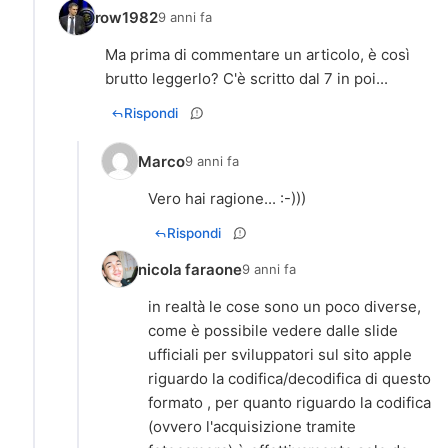
row1982
9 anni fa
Ma prima di commentare un articolo, è così
brutto leggerlo? C'è scritto dal 7 in poi...
Rispondi
Marco
9 anni fa
Vero hai ragione... :-)))
Rispondi
nicola faraone
9 anni fa
in realtà le cose sono un poco diverse,
come è possibile vedere dalle slide
ufficiali per sviluppatori sul sito apple
riguardo la codifica/decodifica di questo
formato , per quanto riguardo la codifica
(ovvero l'acquisizione tramite