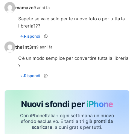
mamazo
9 anni fa
Sapete se vale solo per le nuove foto o per tutta la
libreria???
Rispondi
the1nt3rn
9 anni fa
C’è un modo semplice per convertire tutta la libreria
?
Rispondi
Nuovi sfondi per
iPhone
Con iPhoneItalia+ ogni settimana un nuovo
sfondo esclusivo. E tanti altri già
pronti da
, alcuni gratis per tutti.
scaricare