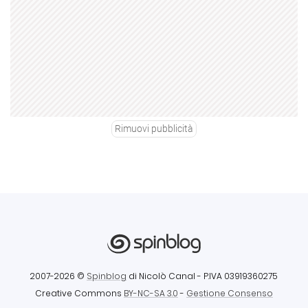
Rimuovi pubblicità
2007-2026 ©
Spinblog
di Nicolò Canal
- P.IVA 03919360275
Creative Commons
BY-NC-SA 3.0
-
Gestione Consenso