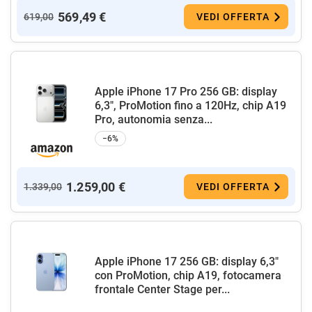
569,49 €
619,00
VEDI OFFERTA
Apple iPhone 17 Pro 256 GB: display
6,3", ProMotion fino a 120Hz, chip A19
Pro, autonomia senza...
−6%
1.259,00 €
1.339,00
VEDI OFFERTA
Apple iPhone 17 256 GB: display 6,3"
con ProMotion, chip A19, fotocamera
frontale Center Stage per...