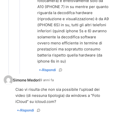
fotocamera) è effettivamente solo da
A10 (IPHONE 7) in su mentre per quanto
riguarda la decodifca hardware
(riproduzione e visualizzazione) è da A9
(IPHONE 6S) in su, tutti gli altri telefoni
inferiori (quindi iphone 5s e 6) avranno
solamente la decodifica software
ovvero meno efficiente in termine di
prestazioni ma sopratutto consumo
batteria rispetto quella hardware (da
iphone 6s in su)
Rispondi
Simone Medori
9 anni fa
Ciao vi risulta che non sia possibile l'upload dei
video (di nessuna tipologia) da windows a "Foto
iCloud" su icloud.com?
Rispondi