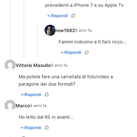
precedenti a iPhone 7 e su Apple Tv
Rispondi
row1982
9 anni fa
Fammi indovino e ti farò ricco...
Rispondi
Vittorio Masullo
9 anni fa
Ma potete fare una carrellata di foto/video a
paragone dei due formati?
Rispondi
Marco
9 anni fa
Ho letto dal 6S in avanti...
Rispondi