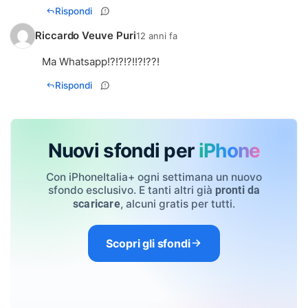
Rispondi
Riccardo Veuve Puri
12 anni fa
Ma Whatsapp!?!?!?!!?!??!
Rispondi
Nuovi sfondi per
iPhone
Con iPhoneItalia+ ogni settimana un nuovo
sfondo esclusivo. E tanti altri già
pronti da
, alcuni gratis per tutti.
scaricare
Scopri gli sfondi