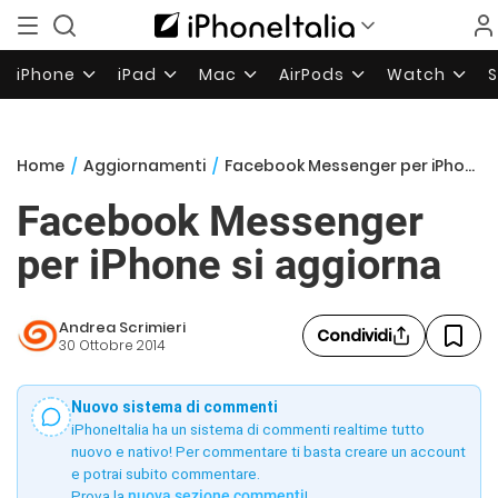
iPhone
iPad
Mac
AirPods
Watch
Home
/
Aggiornamenti
/
Facebook Messenger per iPhone si aggiorna
Facebook Messenger
per iPhone si aggiorna
Andrea Scrimieri
Condividi
30 Ottobre 2014
Nuovo sistema di commenti
iPhoneItalia ha un sistema di commenti realtime tutto
nuovo e nativo! Per commentare ti basta creare un account
e potrai subito commentare.
Prova la
nuova sezione commenti
!