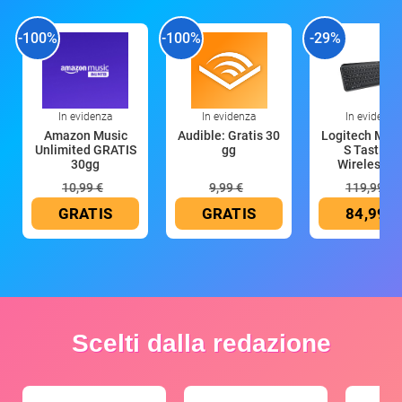
-100%
-100%
-29%
In evidenza
In evidenza
In evidenza
Amazon Music
Audible: Gratis 30
Logitech MX 
Unlimited GRATIS
gg
S Tastiera
30gg
Wireless (G
10,99 €
9,99 €
119,99 €
GRATIS
GRATIS
84,99 €
Scelti dalla redazione