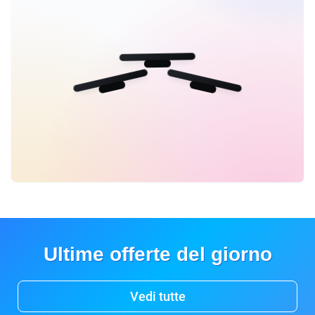
Ultime offerte del giorno
Vedi tutte