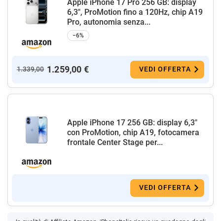
Apple iPhone 17 Pro 256 GB: display
6,3", ProMotion fino a 120Hz, chip A19
Pro, autonomia senza...
−6%
1.259,00 €
1.339,00
VEDI OFFERTA
Apple iPhone 17 256 GB: display 6,3"
con ProMotion, chip A19, fotocamera
frontale Center Stage per...
VEDI OFFERTA