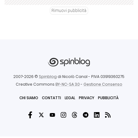
Rimuovi pubblicità
2007-2026 ©
Spinblog
di Nicolò Canal
- P.IVA 03919360275
Creative Commons
BY-NC-SA 3.0
-
Gestione Consenso
CHI SIAMO
CONTATTI
LEGAL
PRIVACY
PUBBLICITÀ