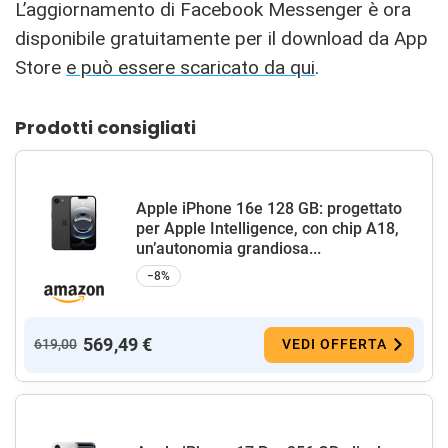
L’aggiornamento di Facebook Messenger è ora
disponibile gratuitamente per il download da App
Store
e può essere scaricato da
qui
.
Prodotti consigliati
Apple iPhone 16e 128 GB: progettato
per Apple Intelligence, con chip A18,
un’autonomia grandiosa...
−8%
569,49 €
619,00
VEDI OFFERTA