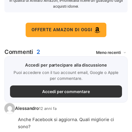
In qualità di Affiliato Amazon, iPhoneItalia riceve un guadagno dagli
acquisti idonei.
OFFERTE AMAZON DI OGGI
Commenti
2
Accedi per partecipare alla discussione
Puoi accedere con il tuo account email, Google o Apple
per commentare.
Accedi per commentare
Alessandro
12 anni fa
Anche Facebook si aggiorna. Quali migliorie ci
sono?