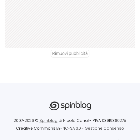
Rimuovi pubblicità
2007-2026 ©
Spinblog
di Nicolò Canal
- P.IVA 03919360275
Creative Commons
BY-NC-SA 3.0
-
Gestione Consenso