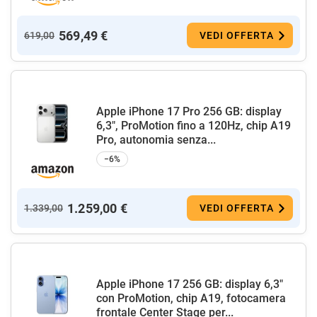
569,49 €
619,00
VEDI OFFERTA
Apple iPhone 17 Pro 256 GB: display
6,3", ProMotion fino a 120Hz, chip A19
Pro, autonomia senza...
−6%
1.259,00 €
1.339,00
VEDI OFFERTA
Apple iPhone 17 256 GB: display 6,3"
con ProMotion, chip A19, fotocamera
frontale Center Stage per...