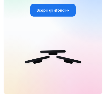
Scopri gli sfondi