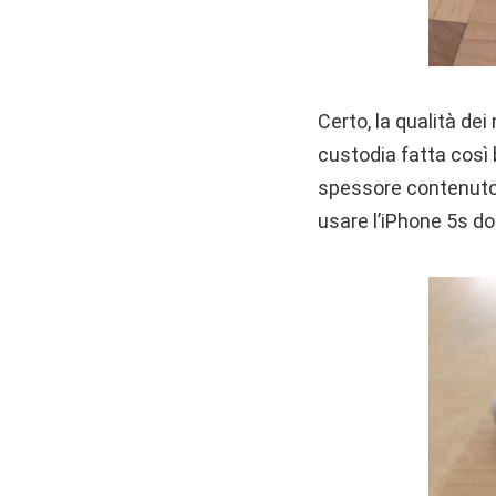
Certo, la qualità de
custodia fatta così 
spessore contenuto 
usare l’iPhone 5s d