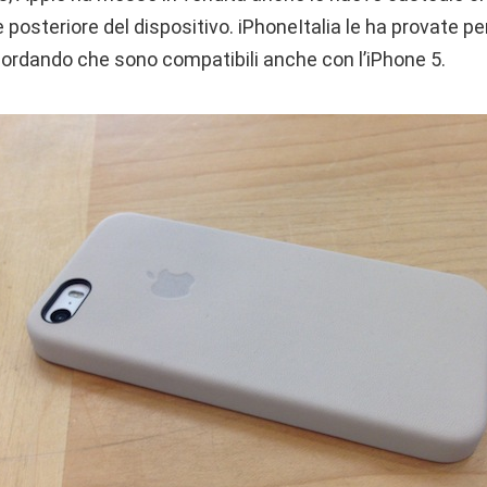
 posteriore del dispositivo. iPhoneItalia le ha provate per
cordando che sono compatibili anche con l’iPhone 5.