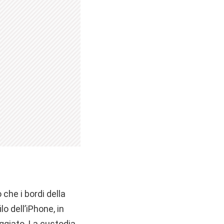
 che i bordi della
o dell’iPhone, in
oggiato. La custodia