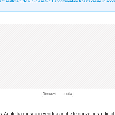
enti realtime tutto nuovo e nativo! Per commentare ti basta creare un acco
!
Rimuovi pubblicità
5s, Apple ha messo in vendita anche le nuove custodie 