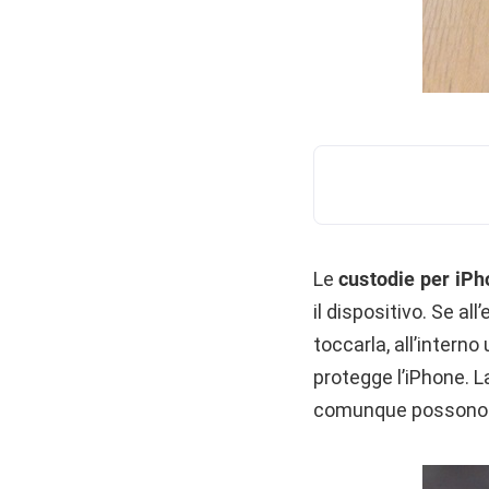
Le
custodie per iPh
il dispositivo. Se al
toccarla, all’interno
protegge l’iPhone. L
comunque possono e