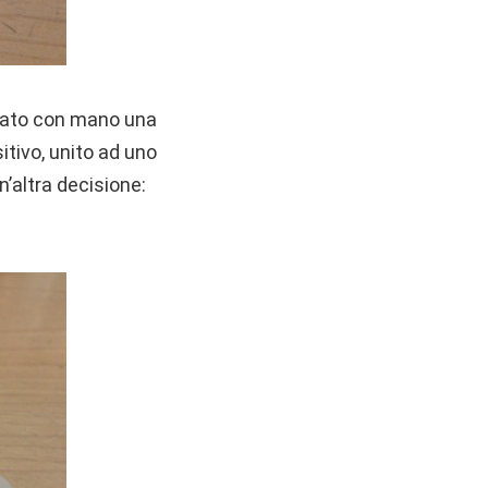
occato con mano una
itivo, unito ad uno
’altra decisione: