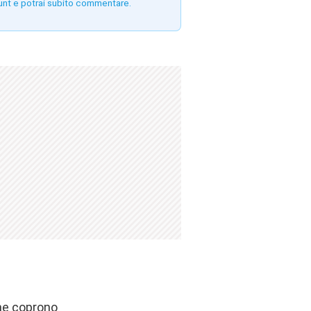
unt e potrai subito commentare.
che coprono