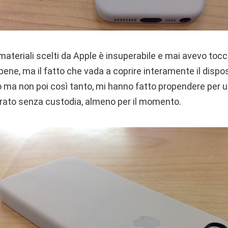
i materiali scelti da Apple è insuperabile e mai avevo t
bene, ma il fatto che vada a coprire interamente il dispos
ma non poi così tanto, mi hanno fatto propendere per un
orato senza custodia, almeno per il momento.