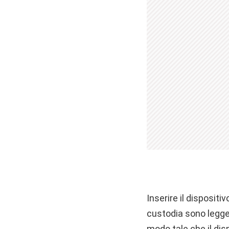
Inserire il dispositi
custodia sono legger
modo tale che il dis