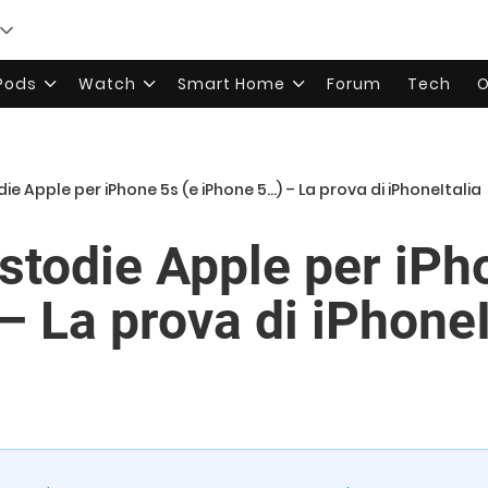
rPods
Watch
Smart Home
Forum
Tech
O
ie Apple per iPhone 5s (e iPhone 5…) – La prova di iPhoneItalia
stodie Apple per iPh
– La prova di iPhoneI