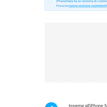
iPhoneItalia ha un sistema di comm
Prova la
nuova sezione commenti
Insieme all’iPhone 