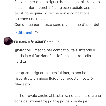
E invece per quanto riguarda la compatibilità il voto
lo aumenterei perché è un gioco studiato apposta
per iPhone quindi dire che non è compatibile
sarebbe una boiata..
Comunque per il resto sono più o meno d'accordo!
Rispondi
Francesco Graziani
17 anni fa
@
Macho01
: macho per compatibilità si intende il
modo in cui funziona "liscio" , dai controlli alla
fluidità
per quanto riguarda quest'ultima, io non ho
riscontrato un gioco fluido, per questo il voto è
ribassato.
io l'ho trovato anche abbastanza noioso, ma era una
considerazione troppo troppo personale per