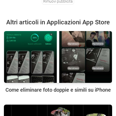
Rimuovi pubblicità
Altri articoli in Applicazioni App Store
Come eliminare foto doppie e simili su iPhone