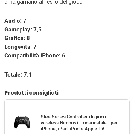
amalgamano al resto del gioco.
Audio: 7
Gameplay: 7,5
Grafica: 8
Longevità: 7
Compatibilità iPhone: 6
Totale: 7,1
Prodotti consigliati
SteelSeries Controller di gioco
wireless Nimbus+ - ricaricabile - per
iPhone, iPad, iPod e Apple TV