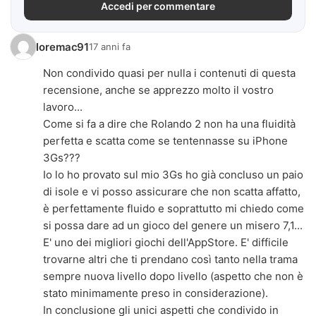
Accedi per commentare
loremac91
17 anni fa
Non condivido quasi per nulla i contenuti di questa
recensione, anche se apprezzo molto il vostro
lavoro...
Come si fa a dire che Rolando 2 non ha una fluidità
perfetta e scatta come se tentennasse su iPhone
3Gs???
Io lo ho provato sul mio 3Gs ho già concluso un paio
di isole e vi posso assicurare che non scatta affatto,
è perfettamente fluido e soprattutto mi chiedo come
si possa dare ad un gioco del genere un misero 7,1...
E' uno dei migliori giochi dell'AppStore. E' difficile
trovarne altri che ti prendano così tanto nella trama
sempre nuova livello dopo livello (aspetto che non è
stato minimamente preso in considerazione).
In conclusione gli unici aspetti che condivido in