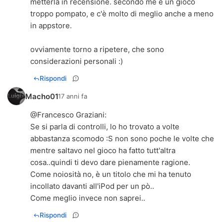
metterla in recensione. secondo me è un gioco
troppo pompato, e c'è molto di meglio anche a meno
in appstore.
ovviamente torno a ripetere, che sono
considerazioni personali :)
Rispondi
Macho01
17 anni fa
@
Francesco Graziani
:
Se si parla di controlli, lo ho trovato a volte
abbastanza scomodo :S non sono poche le volte che
mentre saltavo nel gioco ha fatto tutt'altra
cosa..quindi ti devo dare pienamente ragione.
Come noiosità no, è un titolo che mi ha tenuto
incollato davanti all'iPod per un pò..
Come meglio invece non saprei..
Rispondi