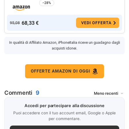
−28%
68,33 €
95,08
VEDI OFFERTA
In qualità di Affiliato Amazon, iPhoneItalia riceve un guadagno dagli
acquisti idonei.
OFFERTE AMAZON DI OGGI
Commenti
9
Accedi per partecipare alla discussione
Puoi accedere con il tuo account email, Google o Apple
per commentare.