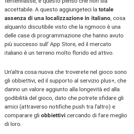
tentennasse, e questo penso che non sia
accettabile. A questo aggiungeteci la
totale
assenza di una localizzazione in italiano
, cosa
alquanto discutibile visto che la ngmoco è una
delle case di programmazione che hanno avuto
più successo sull’ App Store, ed il mercato
italiano è un terreno molto florido ed attivo.
Un’altra cosa nuova che troverete nel gioco sono
gli obbiettivi, ed il supporto al servizio plus+, che
danno un valore aggiunto alla longevità ed alla
godibilità del gioco, dato che potrete sfidare gli
amici (attraverso notifiche push tra l’altro) e
comparare gli
obbiettivi
cercando di fare meglio
di loro.