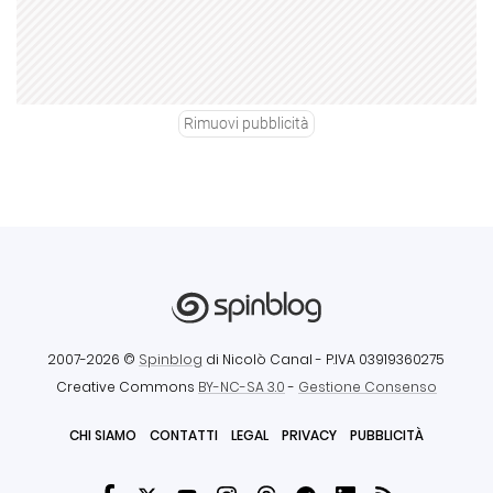
Rimuovi pubblicità
2007-2026 ©
Spinblog
di Nicolò Canal
- P.IVA 03919360275
Creative Commons
BY-NC-SA 3.0
-
Gestione Consenso
CHI SIAMO
CONTATTI
LEGAL
PRIVACY
PUBBLICITÀ