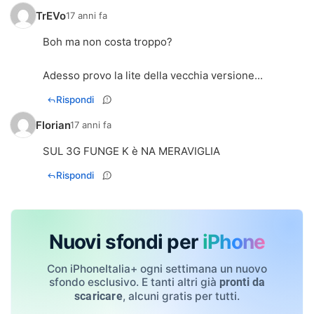
TrEVo
17 anni fa
Boh ma non costa troppo?
Adesso provo la lite della vecchia versione...
Rispondi
Florian
17 anni fa
SUL 3G FUNGE K è NA MERAVIGLIA
Rispondi
Nuovi sfondi per
iPhone
Con iPhoneItalia+ ogni settimana un nuovo
sfondo esclusivo. E tanti altri già
pronti da
, alcuni gratis per tutti.
scaricare