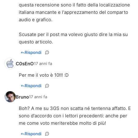
questa recensione sono il fatto della localizzazione
italiana mancante e l'apprezzamento del comparto
audio e grafico.
Scusate per il post ma volevo giusto dire la mia su
questo articolo.
Rispondi
C0sEnO
17 anni fa
Per me il voto è 10!!! :D
Rispondi
Bruno
17 anni fa
Boh? A me su 3GS non scatta né tentenna affatto. E
sono d'accordo con i lettori precedenti: anche per
me come voto meriterebbe molto di più!
Rispondi