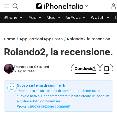
iPhone
iPad
Mac
AirPods
Watch
Home
/
Applicazioni App Store
/
Rolando2, la recensione.
Rolando2, la recensione.
Francesco Graziani
Condividi
6 Luglio 2009
Nuovo sistema di commenti
iPhoneItalia ha un sistema di commenti realtime tutto
nuovo e nativo! Per commentare ti basta creare un account
e potrai subito commentare.
Prova la
nuova sezione commenti
!