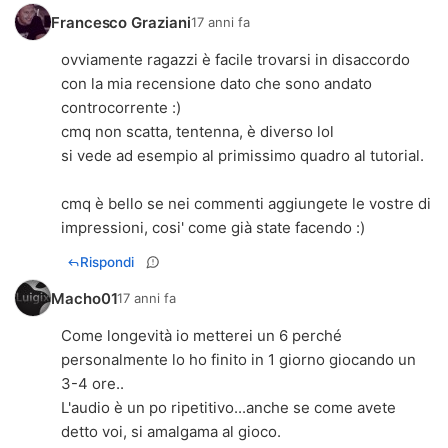
Francesco Graziani
17 anni fa
ovviamente ragazzi è facile trovarsi in disaccordo
con la mia recensione dato che sono andato
controcorrente :)
cmq non scatta, tentenna, è diverso lol
si vede ad esempio al primissimo quadro al tutorial.
cmq è bello se nei commenti aggiungete le vostre di
impressioni, cosi' come già state facendo :)
Rispondi
Macho01
17 anni fa
Come longevità io metterei un 6 perché
personalmente lo ho finito in 1 giorno giocando un
3-4 ore..
L'audio è un po ripetitivo...anche se come avete
detto voi, si amalgama al gioco.