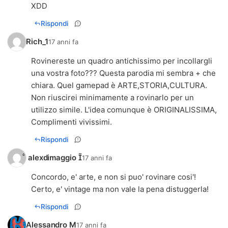
XDD
Rispondi
Rich_1
17 anni fa
Rovinereste un quadro antichissimo per incollargli
una vostra foto??? Questa parodia mi sembra + che
chiara. Quel gamepad è ARTE,STORIA,CULTURA.
Non riuscirei minimamente a rovinarlo per un
utilizzo simile. L'idea comunque è ORIGINALISSIMA,
Complimenti vivissimi.
Rispondi
 alexdimaggio 
17 anni fa
Concordo, e' arte, e non si puo' rovinare cosi'!
Certo, e' vintage ma non vale la pena distuggerla!
Rispondi
Alessandro M
17 anni fa