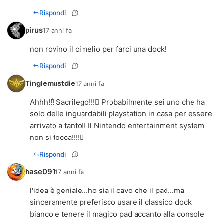
Rispondi
pirus
17 anni fa
non rovino il cimelio per farci una dock!
Rispondi
Tinglemustdie
17 anni fa
Ahhh!!! Sacrilego!!! Probabilmente sei uno che ha
solo delle inguardabili playstation in casa per essere
arrivato a tanto!! Il Nintendo entertainment system
non si tocca!!!!
Rispondi
hase091
17 anni fa
l'idea è geniale...ho sia il cavo che il pad...ma
sinceramente preferisco usare il classico dock
bianco e tenere il magico pad accanto alla console