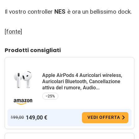
Il vostro controller
NES
è ora un bellissimo dock.
[fonte]
Prodotti consigliati
Apple AirPods 4 Auricolari wireless,
Auricolari Bluetooth, Cancellazione
attiva del rumore, Audio...
−25%
149,00 €
199,00
VEDI OFFERTA