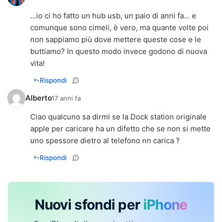
...io ci ho fatto un hub usb, un paio di anni fa... e
comunque sono cimeli, è vero, ma quante volte poi
non sappiamo più dove mettere queste cose e le
buttiamo? In questo modo invece godono di nuova
vita!
Rispondi
Alberto
17 anni fa
Ciao qualcuno sa dirmi se la Dock station originale
apple per caricare ha un difetto che se non si mette
uno spessore dietro al telefono nn carica ?
Rispondi
Nuovi sfondi per
iPhone