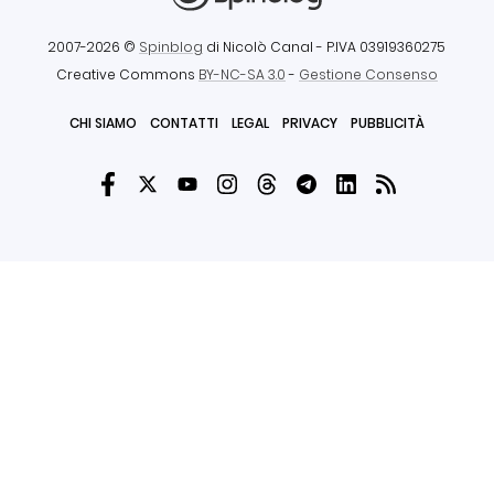
2007-2026 ©
Spinblog
di Nicolò Canal
- P.IVA 03919360275
Creative Commons
BY-NC-SA 3.0
-
Gestione Consenso
CHI SIAMO
CONTATTI
LEGAL
PRIVACY
PUBBLICITÀ