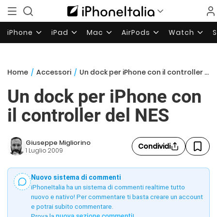
iPhone
iPad
Mac
AirPods
Watch
Home
/
Accessori
/
Un dock per iPhone con il controller del NES
Un dock per iPhone con
il controller del NES
Giuseppe Migliorino
Condividi
1 Luglio 2009
Nuovo sistema di commenti
iPhoneItalia ha un sistema di commenti realtime tutto
nuovo e nativo! Per commentare ti basta creare un account
e potrai subito commentare.
Prova la
nuova sezione commenti
!