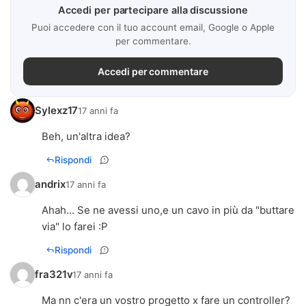
Accedi per partecipare alla discussione
Puoi accedere con il tuo account email, Google o Apple
per commentare.
Accedi per commentare
Sylexz17
17 anni fa
Beh, un'altra idea?
Rispondi
andrix
17 anni fa
Ahah... Se ne avessi uno,e un cavo in più da "buttare
via" lo farei :P
Rispondi
fra321v
17 anni fa
Ma nn c'era un vostro progetto x fare un controller?