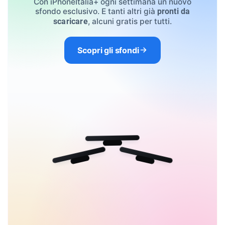
Con iPhoneItalia+ ogni settimana un nuovo
sfondo esclusivo. E tanti altri già
pronti da
, alcuni gratis per tutti.
scaricare
Scopri gli sfondi